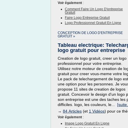
Voir également
:
Comment Faire Un Logo D'entreprise
Gratuit
Faire Logo Entreprise Gratuit
Logo Professionnel Gratuit En Ligne
CONCEPTION DE LOGO D'ENTREPRISE
GRATUIT »
Tableau electrique: Telechar
logo gratuit pour entreprise
Creation de logo gratuit, creer un logo
professionnel pour votre entreprise.
Utilisez notre moteur de creation de lo
gratuit pour creer vous-meme votre lo
Le pack de telechargement de logo es
une option pour les personnes. Je vou
propose 11 sites de creation de logos
gratuit. Concevoir le design d'un logo 
son entreprise est une des taches les 
difficiles. logo, les couleurs, le...
[suite.
→
84 Articles
(et
1 Vidéos
) pour ce th
Voir également
:
Image Logo Gratuit En Ligne