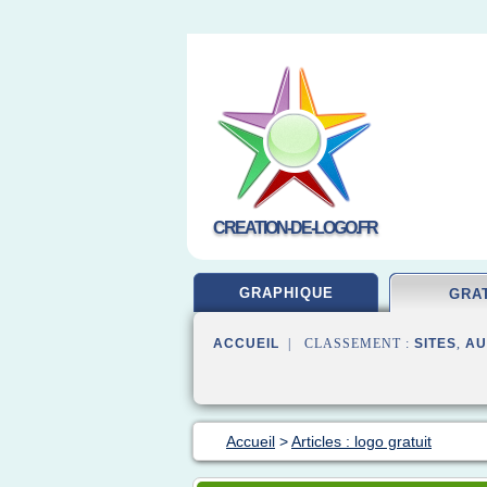
CREATION-DE-LOGO.FR
GRAPHIQUE
GRA
ACCUEIL
| CLASSEMENT :
SITES
,
AU
Accueil
>
Articles : logo gratuit