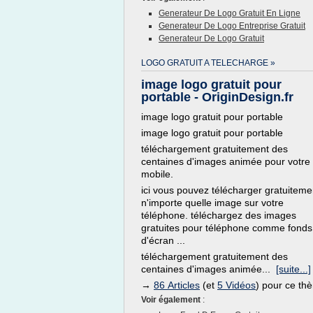
Generateur De Logo Gratuit En Ligne
Generateur De Logo Entreprise Gratuit
Generateur De Logo Gratuit
LOGO GRATUIT A TELECHARGE »
image logo gratuit pour
portable - OriginDesign.fr
image logo gratuit pour portable
image logo gratuit pour portable
téléchargement gratuitement des
centaines d'images animée pour votre
mobile.
ici vous pouvez télécharger gratuiteme
n'importe quelle image sur votre
téléphone. téléchargez des images
gratuites pour téléphone comme fonds
d'écran ...
téléchargement gratuitement des
centaines d'images animée...
[suite...]
→
86 Articles
(et
5 Vidéos
) pour ce th
Voir également
: