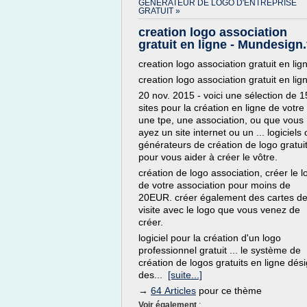
GENERATEUR DE LOGO D'ENTREPRISE
GRATUIT »
creation logo association
gratuit en ligne - Mundesign.
creation logo association gratuit en lig
creation logo association gratuit en lig
20 nov. 2015 - voici une sélection de 1
sites pour la création en ligne de votre 
une tpe, une association, ou que vous
ayez un site internet ou un ... logiciels
générateurs de création de logo gratuit
pour vous aider à créer le vôtre.
création de logo association, créer le l
de votre association pour moins de
20EUR. créer également des cartes d
visite avec le logo que vous venez de
créer.
logiciel pour la création d'un logo
professionnel gratuit ... le système de
création de logos gratuits en ligne dés
des...
[suite...]
→
64 Articles
pour ce thème
Voir également
: