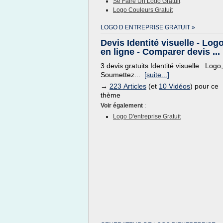
Se Faire Un Logo Gratuit
Logo Couleurs Gratuit
LOGO D ENTREPRISE GRATUIT »
Devis Identité visuelle - Log
en ligne - Comparer devis ...
3 devis gratuits Identité visuelle Logo,
Soumettez...
[suite...]
→
223 Articles
(et
10 Vidéos
) pour ce
thème
Voir également
:
Logo D'entreprise Gratuit