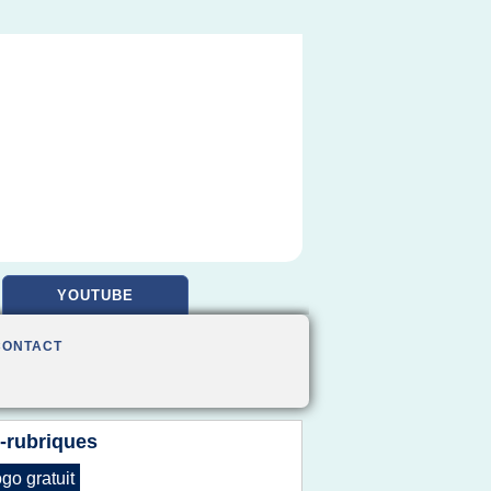
YOUTUBE
CONTACT
-rubriques
ogo gratuit