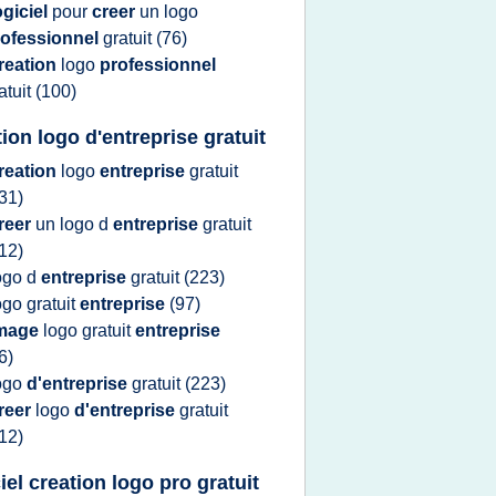
ogiciel
pour
creer
un
logo
rofessionnel
gratuit
(76)
reation
logo
professionnel
atuit
(100)
tion logo d'entreprise gratuit
reation
logo
entreprise
gratuit
31)
reer
un
logo
d
entreprise
gratuit
12)
ogo
d
entreprise
gratuit
(223)
ogo gratuit
entreprise
(97)
mage
logo gratuit
entreprise
6)
ogo
d'entreprise
gratuit
(223)
reer
logo
d'entreprise
gratuit
12)
iel creation logo pro gratuit