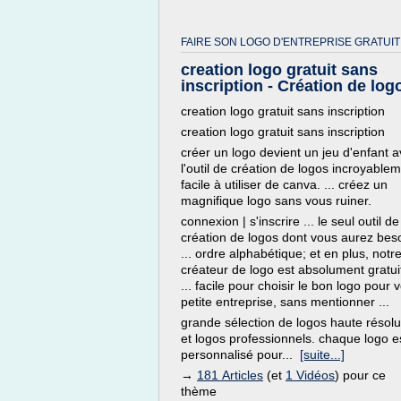
FAIRE SON LOGO D'ENTREPRISE GRATUIT
creation logo gratuit sans
inscription - Création de log
creation logo gratuit sans inscription
creation logo gratuit sans inscription
créer un logo devient un jeu d'enfant 
l'outil de création de logos incroyable
facile à utiliser de canva. ... créez un
magnifique logo sans vous ruiner.
connexion | s'inscrire ... le seul outil de
création de logos dont vous aurez bes
... ordre alphabétique; et en plus, notr
créateur de logo est absolument gratui
... facile pour choisir le bon logo pour 
petite entreprise, sans mentionner ...
grande sélection de logos haute résolu
et logos professionnels. chaque logo e
personnalisé pour...
[suite...]
→
181 Articles
(et
1 Vidéos
) pour ce
thème