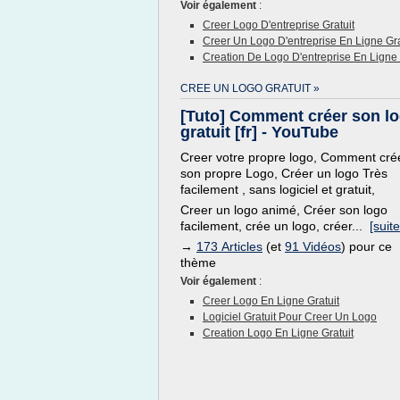
Voir également
:
Creer Logo D'entreprise Gratuit
Creer Un Logo D'entreprise En Ligne Gra
Creation De Logo D'entreprise En Ligne 
CREE UN LOGO GRATUIT »
[Tuto] Comment créer son l
gratuit [fr] - YouTube
Creer votre propre logo, Comment cré
son propre Logo, Créer un logo Très
facilement , sans logiciel et gratuit,
Creer un logo animé, Créer son logo
facilement, crée un logo, créer...
[suite
→
173 Articles
(et
91 Vidéos
) pour ce
thème
Voir également
:
Creer Logo En Ligne Gratuit
Logiciel Gratuit Pour Creer Un Logo
Creation Logo En Ligne Gratuit