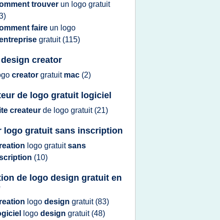
omment trouver
un
logo gratuit
3)
omment faire
un
logo
entreprise
gratuit
(115)
 design creator
ogo
creator
gratuit
mac
(2)
eur de logo gratuit logiciel
ite createur
de
logo gratuit
(21)
r logo gratuit sans inscription
reation
logo gratuit
sans
scription
(10)
tion de logo design gratuit en
e
reation
logo
design
gratuit
(83)
ogiciel
logo
design
gratuit
(48)