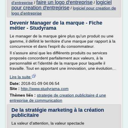
faire un logo d'entreprise
logiciel
d'entreprise
/
/
pour creation d'entreprise
/
logiciel pour creation de
logo d'entreprise
Devenir Manager de la marque - Fiche
métier - Studyrama
Le manager de la marque gère plus qu'un produit ou une
gamme, il définit le territoire d'une marque par rapport à la
concurrence et dans l'esprit du consommateur.
Il s'assure ainsi que les différents produits ou services
proposés concordent parfaitement aux valeurs, à la
personnalité et l'identité de la marque pour laquelle il
travaille. Tout en apportant une innovation, une évolution...
Lire la suite
Date:
2018-01-09 04:06:54
Site :
http://www.studyrama.com
Thèmes liés :
strategie de creation publicitaire d une
entreprise de communication
De la stratégie marketing à la création
publicitaire
La valeur d'attention, la valeur spectacle