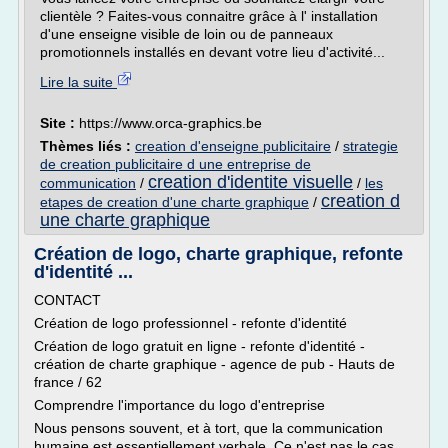
clientèle ? Faites-vous connaitre grâce à l' installation
d'une enseigne visible de loin ou de panneaux
promotionnels installés en devant votre lieu d'activité...
Lire la suite
Site :
https://www.orca-graphics.be
Thèmes liés :
creation d'enseigne publicitaire
/
strategie
de creation publicitaire d une entreprise de
creation d'identite visuelle
communication
/
/
les
creation d
etapes de creation d'une charte graphique
/
une charte graphique
Création de logo, charte graphique, refonte
d'identité ...
CONTACT
Création de logo professionnel - refonte d'identité
Création de logo gratuit en ligne - refonte d'identité -
création de charte graphique - agence de pub - Hauts de
france / 62
Comprendre l'importance du logo d'entreprise
Nous pensons souvent, et à tort, que la communication
humaine est essentiellement verbale. Ce n'est pas le cas.