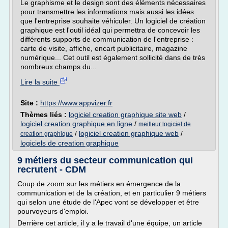
Le graphisme et le design sont des éléments nécessaires
pour transmettre les informations mais aussi les idées
que l'entreprise souhaite véhiculer. Un logiciel de création
graphique est l'outil idéal qui permettra de concevoir les
différents supports de communication de l'entreprise :
carte de visite, affiche, encart publicitaire, magazine
numérique... Cet outil est également sollicité dans de très
nombreux champs du...
Lire la suite
Site :
https://www.appvizer.fr
Thèmes liés :
logiciel creation graphique site web
/
logiciel creation graphique en ligne
/
meilleur logiciel de
/
logiciel creation graphique web
/
creation graphique
logiciels de creation graphique
9 métiers du secteur communication qui
recrutent - CDM
Coup de zoom sur les métiers en émergence de la
communication et de la création, et en particulier 9 métiers
qui selon une étude de l'Apec vont se développer et être
pourvoyeurs d'emploi.
Derrière cet article, il y a le travail d'une équipe, un article