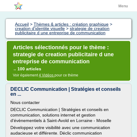
Menu
Accueil
>
Thèmes & articles : création graphique
>
creation d'identite visuelle
>
strategie de creation
publicitaire d une entreprise de communication
Articles sélectionnés pour le thème :
strategie de creation publicitaire d une
entreprise de communication
100 articles
→
Voir également
4 Vidéos
pour ce thème
DECLIC Communication | Stratégies et conseils
en ...
Nous contacter
DECLIC Communication | Stratégies et conseils en
communication, solutions internet et gestion
d'évènementiels à Saint-Avold en Lorraine - Moselle
Développez votre visibilité avec une communication
audacieuse et différente. Déclic communication