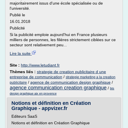
majoritairement issus d'une école spécialisée ou de
l'université.
Publié le
16.01.2018
Publicité
Si la publicité emploie aujourd'hui en France plusieurs
milliers de personnes, les filières strictement ciblées sur ce
secteur sont relativement peu...
Lire la suite
Site :
http://www.letudiant.fr
Thèmes liés :
strategie de creation publicitaire d une
entreprise de communication
/
strategie marketing a la creation
/
agence de communication design graphique
/
publicitaire
agence communication creation graphique
/
bts
design graphique aix en provence
Notions et définition en Création
Graphique - appvizer.fr
Editeurs SaaS
Notions et définition en Création Graphique