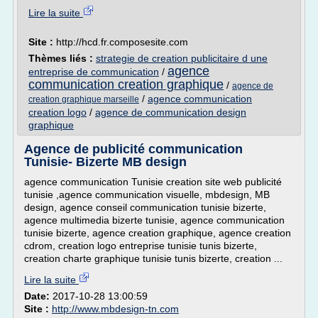
Lire la suite
Site :
http://hcd.fr.composesite.com
Thèmes liés :
strategie de creation publicitaire d une
agence
entreprise de communication
/
communication creation graphique
/
agence de
/
agence communication
creation graphique marseille
creation logo
/
agence de communication design
graphique
Agence de publicité communication
Tunisie- Bizerte MB design
agence communication Tunisie creation site web publicité
tunisie ,agence communication visuelle, mbdesign, MB
design, agence conseil communication tunisie bizerte,
agence multimedia bizerte tunisie, agence communication
tunisie bizerte, agence creation graphique, agence creation
cdrom, creation logo entreprise tunisie tunis bizerte,
creation charte graphique tunisie tunis bizerte, creation ...
Lire la suite
Date:
2017-10-28 13:00:59
Site :
http://www.mbdesign-tn.com