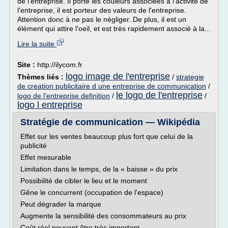
de l'entreprise. Il porte les couleurs associées à l'activité de
l'entreprise, il est porteur des valeurs de l'entreprise.
Attention donc à ne pas le négliger. De plus, il est un
élément qui attire l'oeil, et est très rapidement associé à la...
Lire la suite
Site :
http://ilycom.fr
logo image de l'entreprise
Thèmes liés :
/
strategie
de creation publicitaire d une entreprise de communication
/
le logo de l'entreprise
logo de l'entreprise definition
/
/
logo l entreprise
Stratégie de communication — Wikipédia
Effet sur les ventes beaucoup plus fort que celui de la
publicité
Effet mesurable
Limitation dans le temps, de la « baisse » du prix
Possibilité de cibler le lieu et le moment
Gêne le concurrent (occupation de l'espace)
Peut dégrader la marque
Augmente la sensibilité des consommateurs au prix
Coût réel pouvant être très important