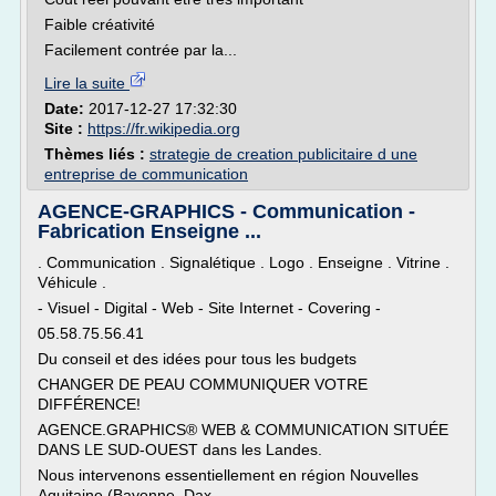
Faible créativité
Facilement contrée par la...
Lire la suite
Date:
2017-12-27 17:32:30
Site :
https://fr.wikipedia.org
Thèmes liés :
strategie de creation publicitaire d une
entreprise de communication
AGENCE-GRAPHICS - Communication -
Fabrication Enseigne ...
. Communication . Signalétique . Logo . Enseigne . Vitrine .
Véhicule .
- Visuel - Digital - Web - Site Internet - Covering -
05.58.75.56.41
Du conseil et des idées pour tous les budgets
CHANGER DE PEAU COMMUNIQUER VOTRE
DIFFÉRENCE!
AGENCE.GRAPHICS® WEB & COMMUNICATION SITUÉE
DANS LE SUD-OUEST dans les Landes.
Nous intervenons essentiellement en région Nouvelles
Aquitaine (Bayonne, Dax,...