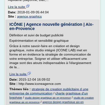
Lire la suite
Date:
2018-01-09 05:44:04
Site :
agence.graphics
ICÔNE | Agence nouvelle génération | Aix-
en-Provence
Définition et suivi de budget publicité
Expérimentation et sensibilité graphique
Grâce à notre savoir-faire en création et design
graphique, notre studio intégré (ICONE LAB) met en
forme et en évidence la stratégie de communication de
votre entreprise. Soigner et utiliser efficacement une
image sont des atouts indispensables à l'élargissement
de la...
Lire la suite
Date:
2015-12-04 16:09:02
Site :
http://www.iconeagence.com
Thèmes liés :
strategie de creation publicitaire d une
entreprise de communication
/
charte graphique d'un
logotype
/
/
studio design graphique aix en provence
studio de creation
/
agence design graphique aix en
graphique aix en provence