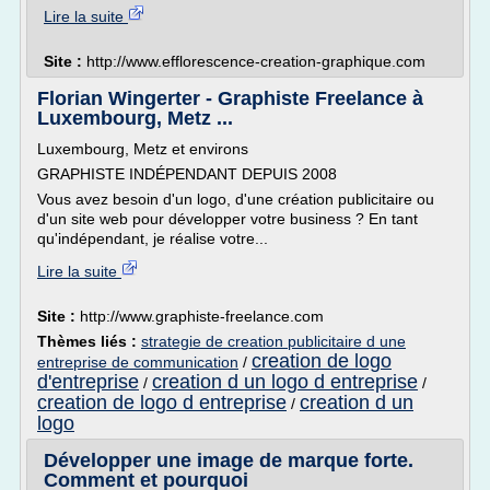
Lire la suite
Site :
http://www.efflorescence-creation-graphique.com
Florian Wingerter - Graphiste Freelance à
Luxembourg, Metz ...
Luxembourg, Metz et environs
GRAPHISTE INDÉPENDANT DEPUIS 2008
Vous avez besoin d'un logo, d'une création publicitaire ou
d'un site web pour développer votre business ? En tant
qu'indépendant, je réalise votre...
Lire la suite
Site :
http://www.graphiste-freelance.com
Thèmes liés :
strategie de creation publicitaire d une
creation de logo
entreprise de communication
/
d'entreprise
creation d un logo d entreprise
/
/
creation de logo d entreprise
creation d un
/
logo
Développer une image de marque forte.
Comment et pourquoi