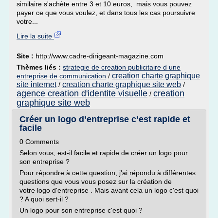
similaire s'achète entre 3 et 10 euros, mais vous pouvez
payer ce que vous voulez, et dans tous les cas poursuivre
votre...
Lire la suite
Site :
http://www.cadre-dirigeant-magazine.com
Thèmes liés :
strategie de creation publicitaire d une
creation charte graphique
entreprise de communication
/
site internet
creation charte graphique site web
/
/
agence creation d'identite visuelle
creation
/
graphique site web
Créer un logo d’entreprise c’est rapide et
facile
0 Comments
Selon vous, est-il facile et rapide de créer un logo pour
son entreprise ?
Pour répondre à cette question, j'ai répondu à différentes
questions que vous vous posez sur la création de
votre logo d'entreprise . Mais avant cela un logo c'est quoi
? A quoi sert-il ?
Un logo pour son entreprise c'est quoi ?