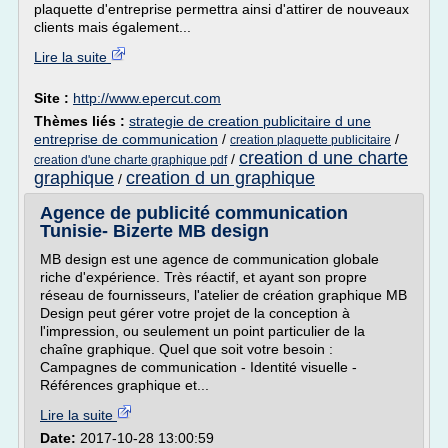
plaquette d'entreprise permettra ainsi d'attirer de nouveaux
clients mais également...
Lire la suite
Site :
http://www.epercut.com
Thèmes liés :
strategie de creation publicitaire d une
entreprise de communication
/
/
creation plaquette publicitaire
creation d une charte
/
creation d'une charte graphique pdf
graphique
creation d un graphique
/
Agence de publicité communication
Tunisie- Bizerte MB design
MB design est une agence de communication globale
riche d'expérience. Très réactif, et ayant son propre
réseau de fournisseurs, l'atelier de création graphique MB
Design peut gérer votre projet de la conception à
l'impression, ou seulement un point particulier de la
chaîne graphique. Quel que soit votre besoin :
Campagnes de communication - Identité visuelle -
Références graphique et...
Lire la suite
Date:
2017-10-28 13:00:59