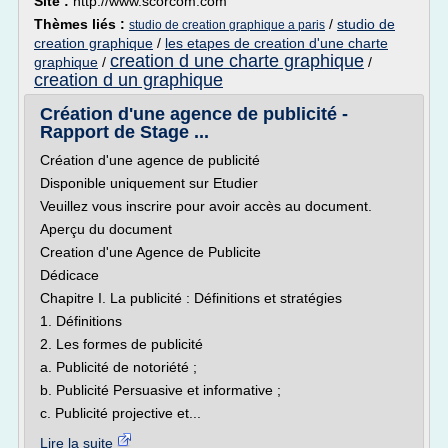
Site :
http://www.scorcom.com
Thèmes liés :
/
studio de
studio de creation graphique a paris
creation graphique
/
les etapes de creation d'une charte
creation d une charte graphique
graphique
/
/
creation d un graphique
Création d'une agence de publicité -
Rapport de Stage ...
Création d'une agence de publicité
Disponible uniquement sur Etudier
Veuillez vous inscrire pour avoir accès au document.
Aperçu du document
Creation d'une Agence de Publicite
Dédicace
Chapitre I. La publicité : Définitions et stratégies
1. Définitions
2. Les formes de publicité
a. Publicité de notoriété ;
b. Publicité Persuasive et informative ;
c. Publicité projective et...
Lire la suite