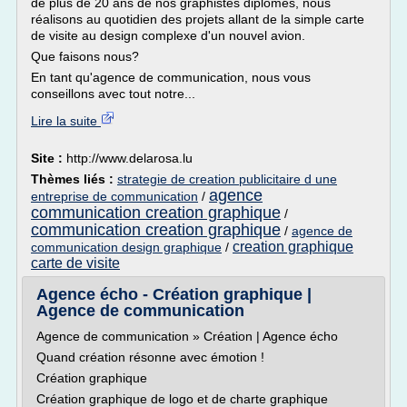
de plus de 20 ans de nos graphistes diplômés, nous
réalisons au quotidien des projets allant de la simple carte
de visite au design complexe d'un nouvel avion.
Que faisons nous?
En tant qu'agence de communication, nous vous
conseillons avec tout notre...
Lire la suite
Site :
http://www.delarosa.lu
Thèmes liés :
strategie de creation publicitaire d une
agence
entreprise de communication
/
communication creation graphique
/
communication creation graphique
/
agence de
creation graphique
communication design graphique
/
carte de visite
Agence écho - Création graphique |
Agence de communication
Agence de communication » Création | Agence écho
Quand création résonne avec émotion !
Création graphique
Création graphique de logo et de charte graphique