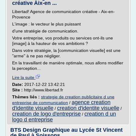
créative Aix-en ...
Libertad! Agence de communication créative - Aix-en-
Provence
L'image : le vecteur le plus puissant
d'une stratégie de communication.
Votre entreprise, vos produits ou services ont-ils une
[image] à la hauteur de vos ambitions ?
Dans votre stratégie, la [communication visuelle] est une
"arme" à ne pas négliger.
En la travaillant de manière optimale, nous allons modifier
la perception...
Lire la suite
Date:
2017-12-22 13:42:21
Site :
http://www.libertad.fr
Thèmes liés :
strategie de creation publicitaire d une
agence creation
entreprise de communication
/
d'identite visuelle
creation d'identite visuelle
/
/
creation de logo d'entreprise
creation d un
/
logo d entreprise
BTS Design Graphique au Lycée St Vincent
de Paul à Soissons