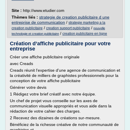
Site :
http://www.etudier.com
Thèmes liés :
strategie de creation publicitaire d une
entreprise de communication
/
strategie marketing a la
/
/
creation publicitaire
creation support publicitaire
nouvelle
/
creation publicitaire en ligne
technologie et creation publicitaire
Création d’affiche publicitaire pour votre
entreprise
Créer une affiche publicitaire originale
avec Creads
Creads réunit l'expertise d'une agence de communication et
la créativité de milliers de graphistes professionnels pour la
conception de votre affiche publicitaire
Générer votre devis
1 Rédigez votre brief créatif avec notre équipe.
Un chef de projet vous conseille sur les axes de
communication visuelle appropriés et vous aide dans la
rédaction de votre cahier des charges.
2 Recevez des dizaines de créations sur-mesure.
Bénéficiez de la richesse créative de notre communauté de
graphistes et...