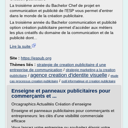
La troisième année du Bachelor Chef de projet en
communication et publicité de l'ESP vous permet d'entrer
dans le monde de la création publicitaire.
La troisième année du Bachelor communication et publicité
option création publicitaire permet d'accéder aux métiers
les plus créatifs du domaine de la communication et de la
publicité dont...
Lire la suite
Site :
https://espub.org
Thèmes liés :
strategie de creation publicitaire d une
entreprise de communication
/
strategie marketing a la creation
agence creation d'identite visuelle
/
/
publicitaire
etude
/
cas processus creation publicitaire
outil informatique et creation publicitaire
Enseigne et panneaux publicitaires pour
commerçants et ...
Orcagraphics Actualités Création d'enseigne
Enseigne et panneaux publicitaires pour commerçants et
entrepreneurs: les clés d'une visibilité commerciale
efficace
Vous lancez votre entreprise ou souhaitez élargir votre