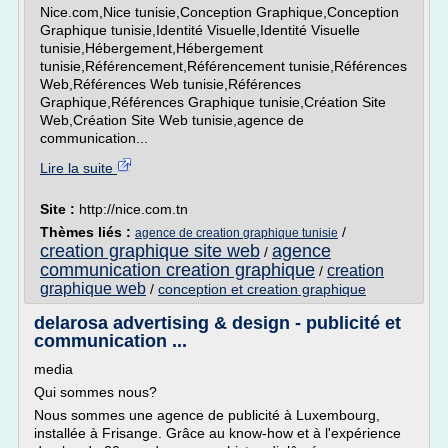
Nice.com,Nice tunisie,Conception Graphique,Conception
Graphique tunisie,Identité Visuelle,Identité Visuelle
tunisie,Hébergement,Hébergement
tunisie,Référencement,Référencement tunisie,Références
Web,Références Web tunisie,Références
Graphique,Références Graphique tunisie,Création Site
Web,Création Site Web tunisie,agence de
communication...
Lire la suite
Site :
http://nice.com.tn
Thèmes liés :
/
agence de creation graphique tunisie
creation graphique site web
agence
/
communication creation graphique
creation
/
graphique web
/
conception et creation graphique
delarosa advertising & design - publicité et
communication ...
media
Qui sommes nous?
Nous sommes une agence de publicité à Luxembourg,
installée à Frisange. Grâce au know-how et à l'expérience