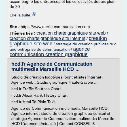
accompagne les entreprises et les collectivités depuis plus
de 30...
Lire la suite
Site :
https://www.declic-communication.com
creation charte graphique site web
Thèmes liés :
/
creation
creation charte graphique site internet
/
graphique site web
/
strategie de creation publicitaire d
agence
une entreprise de communication
/
communication creation graphique
hcd.fr Agence de Communication
multimedia Marseille HCD ...
Studio de création logotypes, print et sites internet |
Agence web ; Studio graphique Haute-Savoie ...
hcd.fr Traffic Sources Chart
hcd.fr Alexa Rank History Chart
hcd.fr Html To Plain Text
Agence de Communication multimedia Marseille HCD
Agence internet studio de creation graphique conseil et
strategie Agence de Communication multimedia Marseille
HCD L'agence | Actualité | Contact CONSEIL &...