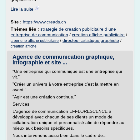
Lire la suite
Site :
https://www.creads.ch
Thèmes liés :
strategie de creation publicitaire d une
entreprise de communication
/
creation affiche publicitaire
/
/
directeur artistique graphiste
/
creer une affiche publicitaire
creation affiche
Agence de communication graphique,
infographie et site ...
"Une entreprise qui communique est une entreprise qui
vit."
"Créer un univers à votre entreprise c'est la mettre en
avant."
"Agir est une création continue."
Services
L'agence de communication EFFLORESCENCE a
développé avec chacun de ses clients un mode de
collaboration unique et personnalisé afin de répondre au
mieux aux besoins spécifiques.
Nous intervenons aussi bien dans le cadre de...