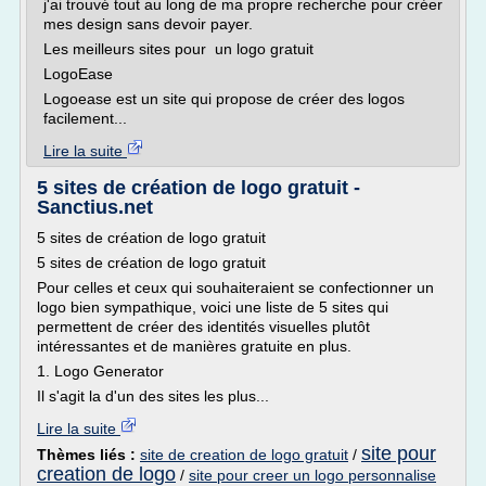
j'ai trouvé tout au long de ma propre recherche pour créer
mes design sans devoir payer.
Les meilleurs sites pour un logo gratuit
LogoEase
Logoease est un site qui propose de créer des logos
facilement...
Lire la suite
5 sites de création de logo gratuit -
Sanctius.net
5 sites de création de logo gratuit
5 sites de création de logo gratuit
Pour celles et ceux qui souhaiteraient se confectionner un
logo bien sympathique, voici une liste de 5 sites qui
permettent de créer des identités visuelles plutôt
intéressantes et de manières gratuite en plus.
1. Logo Generator
Il s'agit la d'un des sites les plus...
Lire la suite
site pour
Thèmes liés :
site de creation de logo gratuit
/
creation de logo
/
site pour creer un logo personnalise