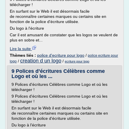
télécharger !
En surfant sur le Web il est désormais facile
de reconnaître certaines marques ou certains site en
fonction de la police d'écriture utilisée.
Du logo à l'écriture
Car il est amusant de constater que les logos se veulent de
plus en sobre et...
Lire la suite
Thèmes liés :
police d'ecriture pour logo
/
police ecriture pour
creation d un logo
/
/
logo
ecriture pour logo
9 Polices d’écritures Célèbres comme
Logo et où les ...
9 Polices d'écritures Célèbres comme Logo et où les
télécharger !
9 Polices d'écritures Célèbres comme Logo et où les
télécharger !
En surfant sur le Web il est désormais facile
de reconnaître certaines marques ou certains site en
fonction de la police d'écriture utilisée.
Du logo à l'écriture