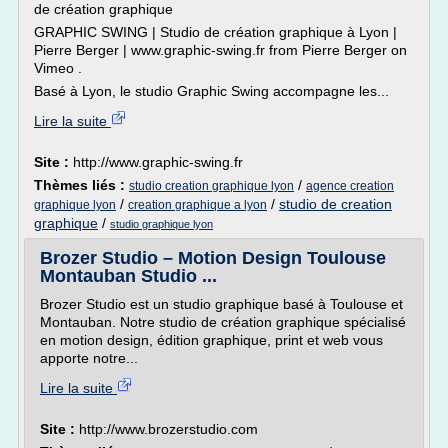
de création graphique
GRAPHIC SWING | Studio de création graphique à Lyon |
Pierre Berger | www.graphic-swing.fr from Pierre Berger on
Vimeo .
Basé à Lyon, le studio Graphic Swing accompagne les...
Lire la suite
Site :
http://www.graphic-swing.fr
Thèmes liés :
/
studio creation graphique lyon
agence creation
/
/
studio de creation
graphique lyon
creation graphique a lyon
graphique
/
studio graphique lyon
Brozer Studio – Motion Design Toulouse
Montauban Studio ...
Brozer Studio est un studio graphique basé à Toulouse et
Montauban. Notre studio de création graphique spécialisé
en motion design, édition graphique, print et web vous
apporte notre...
Lire la suite
Site :
http://www.brozerstudio.com