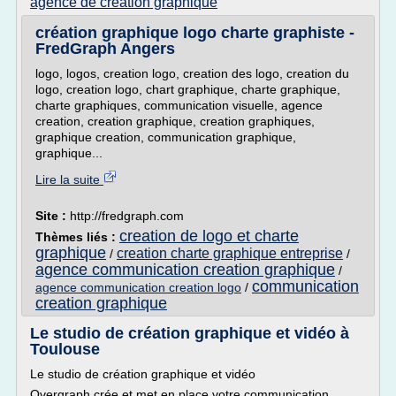
agence de creation graphique
création graphique logo charte graphiste -
FredGraph Angers
logo, logos, creation logo, creation des logo, creation du
logo, creation logo, chart graphique, charte graphique,
charte graphiques, communication visuelle, agence
creation, creation graphique, creation graphiques,
graphique creation, communication graphique,
graphique...
Lire la suite
Site :
http://fredgraph.com
creation de logo et charte
Thèmes liés :
graphique
creation charte graphique entreprise
/
/
agence communication creation graphique
/
communication
agence communication creation logo
/
creation graphique
Le studio de création graphique et vidéo à
Toulouse
Le studio de création graphique et vidéo
Overgraph crée et met en place votre communication