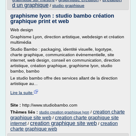
d un graphique
/
studio graphique
graphisme lyon : studio bambo création
graphique print et web
Web design
Graphisme Lyon, direction artistique, webdesign et création
multimédia
Studio Bambo : packaging, identité visuelle, logotype,
charte graphique, communication évènementielle, site
internet, web design, conseil en communication, direction
artistique, création graphique, graphisme lyon, studio
bambo, bambo
Le studio bambo offre des services allant de la direction
artistique au...
Lire la suite
Site :
http://www.studiobambo.com
creation charte
Thèmes liés :
/
studio creation graphique lyon
graphique site web
creation charte graphique site
/
creation graphique site web
internet
creation
/
/
charte graphique web