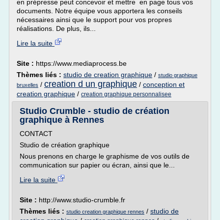
en prépresse peut concevoir et mettre en page tous vos
documents. Notre équipe vous apportera les conseils
nécessaires ainsi que le support pour vos propres
réalisations. De plus, ils...
Lire la suite
Site :
https://www.mediaprocess.be
Thèmes liés :
studio de creation graphique
/
studio graphique
creation d un graphique
/
/
conception et
bruxelles
creation graphique
/
creation graphique personnalisee
Studio Crumble - studio de création
graphique à Rennes
CONTACT
Studio de création graphique
Nous prenons en charge le graphisme de vos outils de
communication sur papier ou écran, ainsi que le...
Lire la suite
Site :
http://www.studio-crumble.fr
Thèmes liés :
/
studio de
studio creation graphique rennes