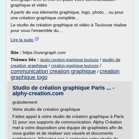
graphique et vidéo
A partir de vos éléments graphique, logo, photo... ou pour
une création graphique complète...
Le studio de création graphique et vidéo à Toulouse réalise
pour vous l'ensemble du...
Lire la suite
Site :
https://overgraph.com
Thèmes liés :
/
studio de
studio creation graphique toulouse
creation graphique
/
/
creation graphique toulouse
communication creation graphique
creation
/
graphique logo
Studio de création graphique Paris ... -
alphy-creation.com
gratuitement
Votre studio de création graphique
Faites appel à votre studio de création graphique à Paris
11 pour vos supports de communication. Alphy Création
met à votre disposition une équipe de graphistes afin de
vous guider et de réaliser vos visuels et documents
publicitaires. N'hésitez pas à contacter votre studio de