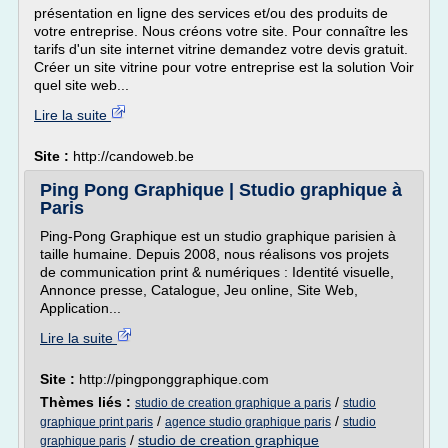
présentation en ligne des services et/ou des produits de
votre entreprise. Nous créons votre site. Pour connaître les
tarifs d'un site internet vitrine demandez votre devis gratuit.
Créer un site vitrine pour votre entreprise est la solution Voir
quel site web...
Lire la suite
Site :
http://candoweb.be
Ping Pong Graphique | Studio graphique à
Paris
Ping-Pong Graphique est un studio graphique parisien à
taille humaine. Depuis 2008, nous réalisons vos projets
de communication print & numériques : Identité visuelle,
Annonce presse, Catalogue, Jeu online, Site Web,
Application...
Lire la suite
Site :
http://pingponggraphique.com
Thèmes liés :
/
studio de creation graphique a paris
studio
/
/
graphique print paris
agence studio graphique paris
studio
/
studio de creation graphique
graphique paris