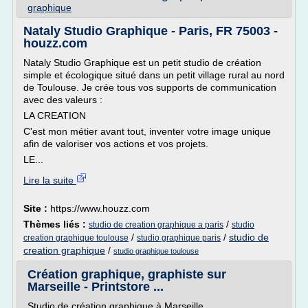
graphique
Nataly Studio Graphique - Paris, FR 75003 -
houzz.com
Nataly Studio Graphique est un petit studio de création
simple et écologique situé dans un petit village rural au nord
de Toulouse. Je crée tous vos supports de communication
avec des valeurs :
LA CREATION
C'est mon métier avant tout, inventer votre image unique
afin de valoriser vos actions et vos projets.
LE...
Lire la suite
Site :
https://www.houzz.com
Thèmes liés :
/
studio de creation graphique a paris
studio
/
/
studio de
creation graphique toulouse
studio graphique paris
creation graphique
/
studio graphique toulouse
Création graphique, graphiste sur
Marseille - Printstore ...
Studio de création graphique à Marseille