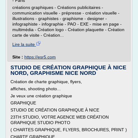
- Paris
créations graphiques - Créations publicitaires -
communication visuelle - prépresse - création visuelle -
illustrations - graphistes - graphisme - designer -
infographiste - infographie - PAO - EXE - mise en page -
multimédia - Création logo - Création plaquette - Création
carte de visite - Création...
Lire la suite
Site :
https://esr5.com
STUDIO DE CRÉATION GRAPHIQUE À NICE
NORD, GRAPHISME NICE NORD
Création de charte graphique, flyers,
affiches, shooting photo...
Je veux une création graphique
GRAPHIQUE
STUDIO DE CRÉATION GRAPHIQUE À NICE
23TH STUDIO, VOTRE AGENCE WEB CRÉATION
GRAPHIQUE STUDIO PHOTO
( CHARTES GRAPHIQUE, FLYERS, BROCHURES, PRINT )
CHARTE GRAPHIQUE