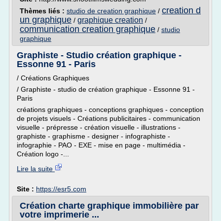
creation d
Thèmes liés :
studio de creation graphique
/
un graphique
graphique creation
/
/
communication creation graphique
/
studio
graphique
Graphiste - Studio création graphique -
Essonne 91 - Paris
/ Créations Graphiques
/ Graphiste - studio de création graphique - Essonne 91 -
Paris
créations graphiques - conceptions graphiques - conception
de projets visuels - Créations publicitaires - communication
visuelle - prépresse - création visuelle - illustrations -
graphiste - graphisme - designer - infographiste -
infographie - PAO - EXE - mise en page - multimédia -
Création logo -...
Lire la suite
Site :
https://esr5.com
Création charte graphique immobilière par
votre imprimerie ...