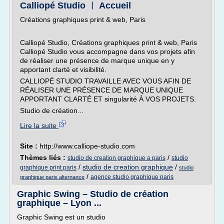
Calliopé Studio ︱ Accueil
Créations graphiques print & web, Paris
Calliopé Studio, Créations graphiques print & web, Paris
Calliopé Studio vous accompagne dans vos projets afin
de réaliser une présence de marque unique en y
apportant clarté et visibilité.
CALLIOPÉ STUDIO TRAVAILLE AVEC VOUS AFIN DE
RÉALISER UNE PRÉSENCE DE MARQUE UNIQUE
APPORTANT CLARTÉ ET singularité À VOS PROJETS.
Studio de création...
Lire la suite
Site :
http://www.calliope-studio.com
Thèmes liés :
/
studio de creation graphique a paris
studio
/
studio de creation graphique
/
graphique print paris
studio
/
agence studio graphique paris
graphique paris alternance
Graphic Swing – Studio de création
graphique – Lyon ...
Graphic Swing est un studio