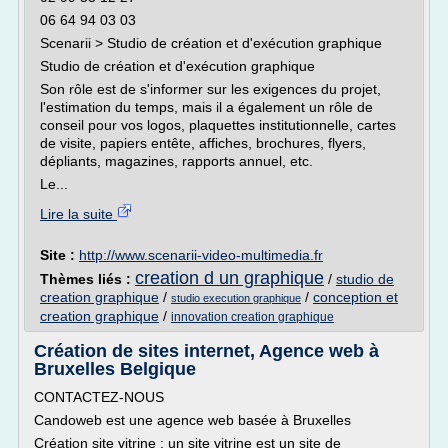
06 64 94 03 03
Scenarii > Studio de création et d'exécution graphique
Studio de création et d'exécution graphique
Son rôle est de s'informer sur les exigences du projet,
l'estimation du temps, mais il a également un rôle de
conseil pour vos logos, plaquettes institutionnelle, cartes
de visite, papiers entête, affiches, brochures, flyers,
dépliants, magazines, rapports annuel, etc.
Le...
Lire la suite
Site :
http://www.scenarii-video-multimedia.fr
creation d un graphique
Thèmes liés :
/
studio de
creation graphique
/
/
conception et
studio execution graphique
creation graphique
/
innovation creation graphique
Création de sites internet, Agence web à
Bruxelles Belgique
CONTACTEZ-NOUS
Candoweb est une agence web basée à Bruxelles
Création site vitrine : un site vitrine est un site de