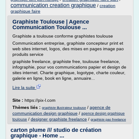
communication creation graphique
/
creation
graphique faire
Graphiste Toulouse | Agence
Communication Toulouse ...
Graphiste a toulouse conforme graphistes toulouse
Communication entreprise, graphiste concepteur print et
web sites internet, logos, des mises en pages image pao
produits service
graphiste freelance, graphiste free, toulouse freelance,
infographie, pour vos communications papier et design de
sites internet. Charte graphique, logotype, charte couleur,
galerie en ligne, book en ligne, annuaire...
Lire la suite
Site :
https://pix-l.com
Thèmes liés :
/
agence de
graphiste illustrateur toulouse
communication design graphique
/
agence design graphique
/
designer graphiste freelance
/
toulouse
graphiste pao freelance
carton plume /// studio de création
graphique - Home ...