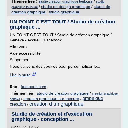
Thèmes liés :
/
studio creation graphique toulouse
studio
/
studio de design graphique
/
studio de
graphique toulouse
creation graphique
/
studio graphique
UN POINT C'EST TOUT / Studio de création
graphique ...
UN POINT C'EST TOUT / Studio de création graphique /
Genève - Accueil | Facebook
Aller vers
Aide accessibilité
Supprimer
Nous utilisons des cookies pour personnaliser le...
Lire la suite
Site :
facebook.com
Thèmes liés :
studio de creation graphique
/
creation graphique
graphique
/
creation graphique sur mesure
/
geneve
creation d un graphique
creation
/
Studio de création et d'exécution
graphique - conception ...
02 99 53 12 27