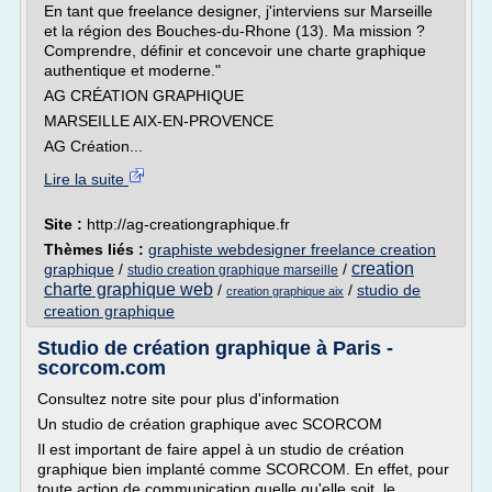
En tant que freelance designer, j'interviens sur Marseille
et la région des Bouches-du-Rhone (13). Ma mission ?
Comprendre, définir et concevoir une charte graphique
authentique et moderne."
AG CRÉATION GRAPHIQUE
MARSEILLE AIX-EN-PROVENCE
AG Création...
Lire la suite
Site :
http://ag-creationgraphique.fr
Thèmes liés :
graphiste webdesigner freelance creation
creation
graphique
/
/
studio creation graphique marseille
charte graphique web
/
/
studio de
creation graphique aix
creation graphique
Studio de création graphique à Paris -
scorcom.com
Consultez notre site pour plus d'information
Un studio de création graphique avec SCORCOM
Il est important de faire appel à un studio de création
graphique bien implanté comme SCORCOM. En effet, pour
toute action de communication quelle qu'elle soit, le