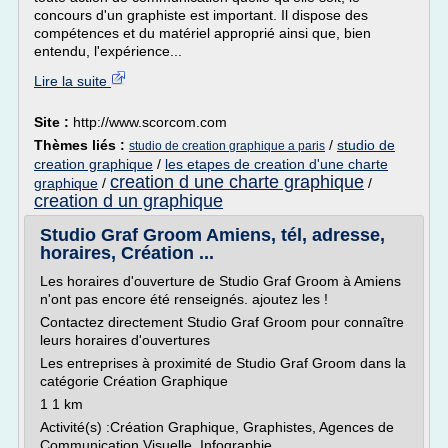
concours d'un graphiste est important. Il dispose des
compétences et du matériel approprié ainsi que, bien
entendu, l'expérience...
Lire la suite
Site :
http://www.scorcom.com
Thèmes liés :
/
studio de
studio de creation graphique a paris
creation graphique
/
les etapes de creation d'une charte
creation d une charte graphique
graphique
/
/
creation d un graphique
Studio Graf Groom Amiens, tél, adresse,
horaires, Création ...
Les horaires d'ouverture de Studio Graf Groom à Amiens
n'ont pas encore été renseignés. ajoutez les !
Contactez directement Studio Graf Groom pour connaître
leurs horaires d'ouvertures
Les entreprises à proximité de Studio Graf Groom dans la
catégorie Création Graphique
1 1 km
Activité(s) :Création Graphique, Graphistes, Agences de
Communication Visuelle, Infographie