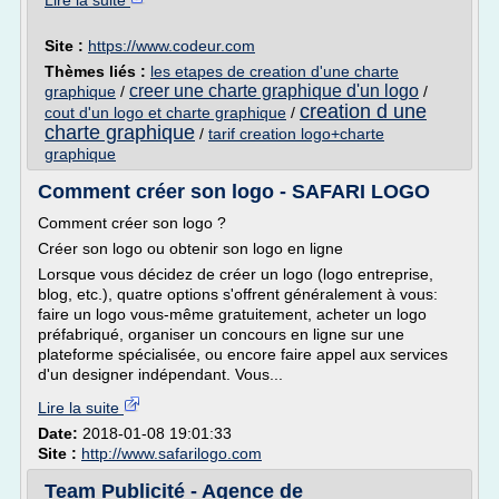
Lire la suite
Site :
https://www.codeur.com
Thèmes liés :
les etapes de creation d'une charte
creer une charte graphique d'un logo
graphique
/
/
creation d une
cout d'un logo et charte graphique
/
charte graphique
/
tarif creation logo+charte
graphique
Comment créer son logo - SAFARI LOGO
Comment créer son logo ?
Créer son logo ou obtenir son logo en ligne
Lorsque vous décidez de créer un logo (logo entreprise,
blog, etc.), quatre options s'offrent généralement à vous:
faire un logo vous-même gratuitement, acheter un logo
préfabriqué, organiser un concours en ligne sur une
plateforme spécialisée, ou encore faire appel aux services
d'un designer indépendant. Vous...
Lire la suite
Date:
2018-01-08 19:01:33
Site :
http://www.safarilogo.com
Team Publicité - Agence de