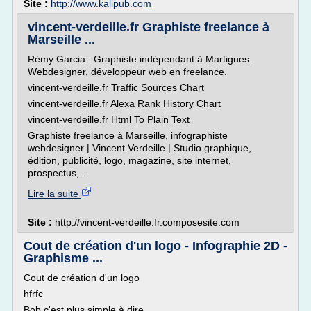
Site :
http://www.kalipub.com
vincent-verdeille.fr Graphiste freelance à
Marseille ...
Rémy Garcia : Graphiste indépendant à Martigues.
Webdesigner, développeur web en freelance.
vincent-verdeille.fr Traffic Sources Chart
vincent-verdeille.fr Alexa Rank History Chart
vincent-verdeille.fr Html To Plain Text
Graphiste freelance à Marseille, infographiste
webdesigner | Vincent Verdeille | Studio graphique,
édition, publicité, logo, magazine, site internet,
prospectus,...
Lire la suite
Site :
http://vincent-verdeille.fr.composesite.com
Cout de création d'un logo - Infographie 2D -
Graphisme ...
Cout de création d'un logo
hfrfc
Bob c'est plus simple à dire..