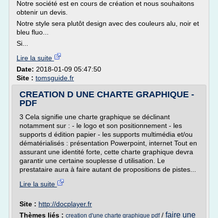
Notre société est en cours de création et nous souhaitons
obtenir un devis.
Notre style sera plutôt design avec des couleurs alu, noir et
bleu fluo...
Si...
Lire la suite
Date:
2018-01-09 05:47:50
Site :
tomsguide.fr
CREATION D UNE CHARTE GRAPHIQUE -
PDF
3 Cela signifie une charte graphique se déclinant
notamment sur : - le logo et son positionnement - les
supports d édition papier - les supports multimédia et/ou
dématérialisés : présentation Powerpoint, internet Tout en
assurant une identité forte, cette charte graphique devra
garantir une certaine souplesse d utilisation. Le
prestataire aura à faire autant de propositions de pistes...
Lire la suite
Site :
http://docplayer.fr
faire une
Thèmes liés :
/
creation d'une charte graphique pdf