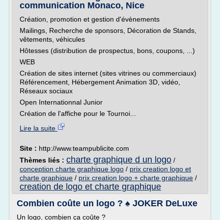
communication Monaco, Nice
Création, promotion et gestion d'évènements
Mailings, Recherche de sponsors, Décoration de Stands,
vêtements, véhicules
Hôtesses (distribution de prospectus, bons, coupons, ...)
WEB
Création de sites internet (sites vitrines ou commerciaux)
Référencement, Hébergement Animation 3D, vidéo,
Réseaux sociaux
Open Internationnal Junior
Création de l'affiche pour le Tournoi...
Lire la suite
Site :
http://www.teampublicite.com
charte graphique d un logo
Thèmes liés :
/
conception charte graphique logo
/
prix creation logo et
charte graphique
/
prix creation logo + charte graphique
/
creation de logo et charte graphique
Combien coûte un logo ? ♠ JOKER DeLuxe
Un logo, combien ça coûte ?