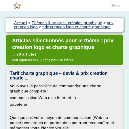
Menu
Accueil
>
Thèmes & articles : création graphique
>
prix
creation logo
>
prix creation logo et charte graphique
Articles sélectionnés pour le thème : prix
creation logo et charte graphique
70 articles
→
Voir également
4 Vidéos
pour ce thème
Tarif charte graphique – devis & prix creation
charte ...
Vous avez la possibilité de commander une charte
graphique complète :
communication Web (site Internet...)
papeterie
Quelque soit votre moyen de communication (Web ou
papier) vos clients ou partenaires pourront reconnaître et
mémoriser votre identité visuelle.