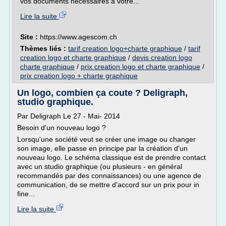
vos documents nécessaires à votre...
Lire la suite
Site :
https://www.agescom.ch
Thèmes liés :
tarif creation logo+charte graphique
/
tarif
creation logo et charte graphique
/
devis creation logo
charte graphique
/
prix creation logo et charte graphique
/
prix creation logo + charte graphique
Un logo, combien ça coute ? Deligraph,
studio graphique.
Par Deligraph Le 27 - Mai- 2014
Besoin d'un nouveau logo ?
Lorsqu'une société veut se créer une image ou changer
son image, elle passe en principe par la création d'un
nouveau logo. Le schéma classique est de prendre contact
avec un studio graphique (ou plusieurs - en général
recommandés par des connaissances) ou une agence de
communication, de se mettre d'accord sur un prix pour in
fine...
Lire la suite