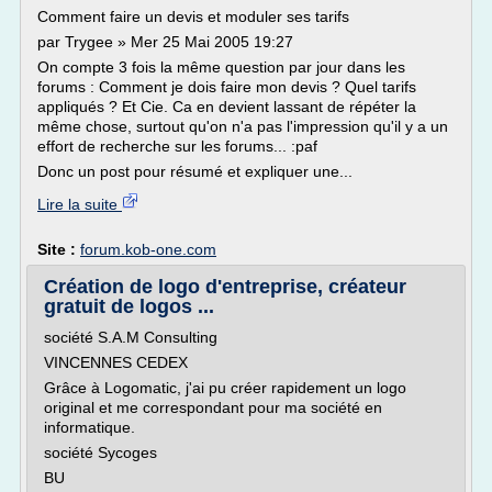
Comment faire un devis et moduler ses tarifs
par Trygee » Mer 25 Mai 2005 19:27
On compte 3 fois la même question par jour dans les
forums : Comment je dois faire mon devis ? Quel tarifs
appliqués ? Et Cie. Ca en devient lassant de répéter la
même chose, surtout qu'on n'a pas l'impression qu'il y a un
effort de recherche sur les forums... :paf
Donc un post pour résumé et expliquer une...
Lire la suite
Site :
forum.kob-one.com
Création de logo d'entreprise, créateur
gratuit de logos ...
société S.A.M Consulting
VINCENNES CEDEX
Grâce à Logomatic, j'ai pu créer rapidement un logo
original et me correspondant pour ma société en
informatique.
société Sycoges
BU