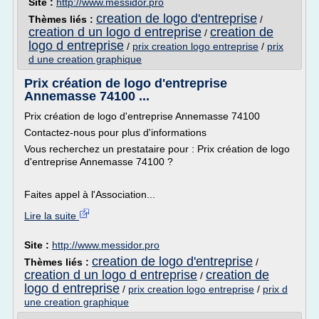
Site :
http://www.messidor.pro
creation de logo d'entreprise
Thèmes liés :
/
creation d un logo d entreprise
creation de
/
logo d entreprise
/
prix creation logo entreprise
/
prix
d une creation graphique
Prix création de logo d'entreprise
Annemasse 74100 ...
Prix création de logo d'entreprise Annemasse 74100
Contactez-nous pour plus d'informations
Vous recherchez un prestataire pour : Prix création de logo
d'entreprise Annemasse 74100 ?
Faites appel à l'Association...
Lire la suite
Site :
http://www.messidor.pro
creation de logo d'entreprise
Thèmes liés :
/
creation d un logo d entreprise
creation de
/
logo d entreprise
/
prix creation logo entreprise
/
prix d
une creation graphique