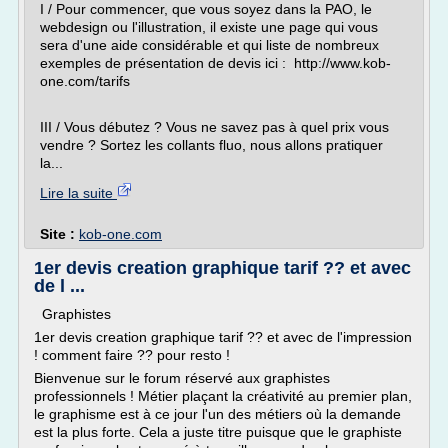
I / Pour commencer, que vous soyez dans la PAO, le
webdesign ou l'illustration, il existe une page qui vous
sera d'une aide considérable et qui liste de nombreux
exemples de présentation de devis ici : http://www.kob-
one.com/tarifs
III / Vous débutez ? Vous ne savez pas à quel prix vous
vendre ? Sortez les collants fluo, nous allons pratiquer
la...
Lire la suite
Site :
kob-one.com
1er devis creation graphique tarif ?? et avec
de l ...
Graphistes
1er devis creation graphique tarif ?? et avec de l'impression
! comment faire ?? pour resto !
Bienvenue sur le forum réservé aux graphistes
professionnels ! Métier plaçant la créativité au premier plan,
le graphisme est à ce jour l'un des métiers où la demande
est la plus forte. Cela a juste titre puisque que le graphiste