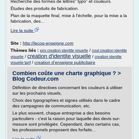
Recherche des formes de lettres" typo" et couleurs.
Études des produits de fabrication.
Plan de la maquette final, mise à l'échelle, pour la mise a la
fabrication, des...
Lire la suite
Site :
http://lecoq-enseigne.com
Thèmes liés :
/
prix creation identite visuelle
cout creation identite
creation d'identite visuelle
/
/
visuelle
creation identite
/
creation d'enseigne publicitaire
visuelle tarif
Combien coûte une charte graphique ? >
Blog Codeur.com
Définition de directives concernant les couleurs à utiliser
sur les prochains visuels,
Choix des typographies et signes utilisés dans le cadre
des campagnes de communication, etc.
Le plus souvent, chaque entreprise a des besoins
particuliers - c'est la raison pour laquelle des devis sur-
mesure sont privilégiés. Cependant, dans certains cas,
les professionnels proposent des forfaits...