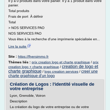
Il y a 0 produits dans votre panier. Il y a 1 produit dans votre
panier.
Total produits
Frais de port À définir
Total
> NOS SERVICES PAO
NOS SERVICES PAO
Vous êtes à la recherche d'une imprimerie spécialisée en...
Lire la suite
Site :
https://flyersimmo.fr
Thèmes liés :
prix creation logo et charte graphique
/
prix
creation de logo et
creation logo + charte graphique
/
charte graphique
creer une
/
logo creation services
/
charte graphique d'un logo
Création de Logos : l'identité visuelle de
votre entreprise
Lyon, Grenoble, Voiron
Description
La création du logo de votre entreprise ou de votre