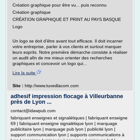
Création graphique pour être vu... puis reconnu
Création graphique
CRÉATION GRAPHIQUE ET PRINT AU PAYS BASQUE
Logo
Un logo se doit d'être avant tout efficace. Il doit incarner
votre entreprise, parler à vos clients et surtout marquer
leurs esprits. Notre première démarche consiste à réaliser
un audit afin de me mieux orienter des recherches
graphiques et concevoir un logo qui...
Lire la suite
Site :
http://www.tuvedlacom.com
adhesif impression flocage à Villeurbanne
près de Lyon ...
contact@idawpub.com
fabriquant enseignes et signalétiques | fabriquant enseigne
69 | fabriquant enseigne signalétique lyon | marquage
publicitaire lyon | marquage pub lyon | publicité lyon |
support communication lyon | supports communications à