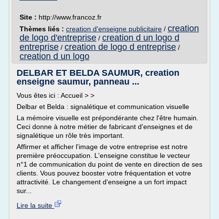
Site :
http://www.francoz.fr
creation
Thèmes liés :
creation d'enseigne publicitaire
/
de logo d'entreprise
creation d un logo d
/
entreprise
creation de logo d entreprise
/
/
creation d un logo
DELBAR ET BELDA SAUMUR, creation
enseigne saumur, panneau ...
Vous êtes ici : Accueil > >
Delbar et Belda : signalétique et communication visuelle
La mémoire visuelle est prépondérante chez l'être humain.
Ceci donne à notre métier de fabricant d'enseignes et de
signalétique un rôle très important.
Affirmer et afficher l'image de votre entreprise est notre
première préoccupation. L'enseigne constitue le vecteur
n°1 de communication du point de vente en direction de ses
clients. Vous pouvez booster votre fréquentation et votre
attractivité. Le changement d'enseigne a un fort impact
sur...
Lire la suite