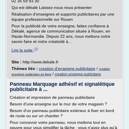
02 35 59 93 30
Qui est dékalé Laissez-nous nous présenter
Réalisation d'enseignes et supports publicitaires par une
équipe professionnelle sur Rouen
Pour la publicité de votre enseigne, faites confiance à
Dékalé, agence de communication située à Rouen, en
Haute-Normandie. Depuis 22 ans, nous mettons notre
savoir-faire et notre créativité à...
Lire la suite
Site :
http://www.dekale.fr
Thèmes liés :
creation d'enseigne publicitaire
/
creation
/
creation enseigne publicitaire
enseigne publicitaire en ligne
Panneau Marquage adhésif et signalétique
publicitaire à ...
Création et impression de panneau publicitaire
Besoin d'une enseigne sur le mur de votre magasin ?
Besoin d'un panneau publicitaire extérieur à fixer en bord
de route ou sur un chantier ?
Pour concevoir votre panneau, nous mettons tout en
oeuvre pour vous simplifier la tâche : vous n'avez plus qu'à