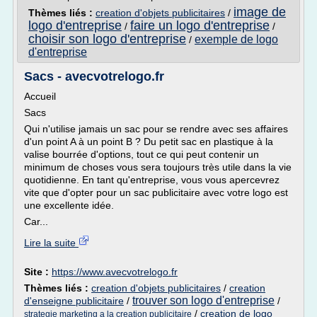
image de
Thèmes liés :
creation d'objets publicitaires
/
logo d'entreprise
faire un logo d'entreprise
/
/
choisir son logo d'entreprise
exemple de logo
/
d'entreprise
Sacs - avecvotrelogo.fr
Accueil
Sacs
Qui n'utilise jamais un sac pour se rendre avec ses affaires
d'un point A à un point B ? Du petit sac en plastique à la
valise bourrée d'options, tout ce qui peut contenir un
minimum de choses vous sera toujours très utile dans la vie
quotidienne. En tant qu'entreprise, vous vous apercevrez
vite que d'opter pour un sac publicitaire avec votre logo est
une excellente idée.
Car...
Lire la suite
Site :
https://www.avecvotrelogo.fr
Thèmes liés :
creation d'objets publicitaires
/
creation
trouver son logo d'entreprise
d'enseigne publicitaire
/
/
/
creation de logo
strategie marketing a la creation publicitaire