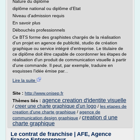
Nature du diplôme
diplôme national ou diplôme d'Etat
Niveau d'admission requis
En savoir plus
Débouchés professionnels
Ce BTS forme des graphistes chargés de la réalisation
d'un projet en agence de publicité, studio de création
graphique ou service intégré d'entreprise. Le titulaire de
ce diplôme doit être capable de coordonner les étapes de
réalisation d'un produit de communication visuelle à partir
d'une commande. Il peut, par exemple, traduire en
esquisses l'idée émise par...
Lire la suite
Site :
http://www.onisep.fr
agence creation d'identite visuelle
Thèmes liés :
creer une charte graphique d'un logo
/
/
les etapes de
creation d'une charte graphique
/
agence de
creation d une
communication design graphique
/
charte graphique
Le contrat de franchise | AFE, Agence
France Entrepreneur