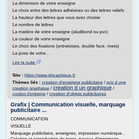
La dimension de votre enseigne
Le choix entre des lettres adhésives ou des lettres reliefs
La hauteur des lettres que vous avez choisie
Le nombre de lettres
La matière de votre enseigne (aludibond ou pvc)
La couleur de votre enseigne
Le choix des fixations (entretoises, double face, rivets)
La pose de votre...
Lire la suite
Site :
https://www.idgraphique.fr
Thèmes liés :
creation d'enseigne publicitaire
/
prix d une
creation d un graphique
creation graphique
/
/
/
creation d'objets publicitaires
creation d'embleme
Grafix | Communication visuelle, marquage
publicitaire ...
COMMUNICATION
VISUELLE
Marquage publicitaire, enseignes, impression numérique...
Création et reproduction de logos, travaux d'imprimerie,