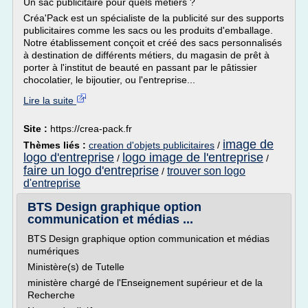
Un sac publicitaire pour quels métiers ?
Créa'Pack est un spécialiste de la publicité sur des supports
publicitaires comme les sacs ou les produits d'emballage.
Notre établissement conçoit et créé des sacs personnalisés
à destination de différents métiers, du magasin de prêt à
porter à l'institut de beauté en passant par le pâtissier
chocolatier, le bijoutier, ou l'entreprise...
Lire la suite
Site :
https://crea-pack.fr
image de
Thèmes liés :
creation d'objets publicitaires
/
logo d'entreprise
logo image de l'entreprise
/
/
faire un logo d'entreprise
trouver son logo
/
d'entreprise
BTS Design graphique option
communication et médias ...
BTS Design graphique option communication et médias
numériques
Ministère(s) de Tutelle
ministère chargé de l'Enseignement supérieur et de la
Recherche