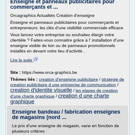
Enseigne et panneaux publicitaires pour
commerçants et ...
Orcagraphics Actualités Création d'enseigne
Enseigne et panneaux publicitaires pour commerçants et
entrepreneurs: les clés d'une visibilité commerciale efficace
Vous lancez votre entreprise ou souhaitez élargir votre
clientèle ? Faites-vous connaitre grâce à l' installation d'une
enseigne visible de loin ou de panneaux promotionnels
installés en devant votre lieu d'activité...
Lire la suite
Site :
https://www.orca-graphics.be
Thèmes liés :
creation d'enseigne publicitaire
/
strategie de
creation publicitaire d une entreprise de communication
/
creation d'identite visuelle
/
les etapes de creation
creation d une charte
d'une charte graphique
/
graphique
Enseigne bandeau / fabrication enseignes
de magasins (nord ...
Le prix d'une enseigne de magasin, varie en fonction de
plusieurs critères :