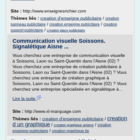
Site :
http://www.enseignesrichier.com
Thèmes liés :
creation d'enseigne publicitaire
/
creation
/
/
panneau publicitaire
creation enseigne publicitaire
creation
/
support publicitaire
creation place publicitaire
Communication visuelle Soissons.
Signalétique Aisne ...
Vous cherchez une entreprise de communication visuelle
à Soissons, Laon ou Saint-Quentin dans l'Aisne (02) ?
Vous cherchez une entreprise de création publicitaire à
Soissons, Laon ou Saint-Quentin dans l'Aisne (02) ? Vous
cherchez une entreprise de création graphique à
Soissons, Laon ou Saint-Quentin dans l'Aisne (02) ? Vous
cherchez une entreprise spécialisée en signalétique à...
Lire la suite
Site :
http://www.xl-marquage.com
creation
Thèmes liés :
creation d'enseigne publicitaire
/
d un graphique
/
/
creation
creation graphique amiens
/
enseigne publicitaire
creation graphique ile