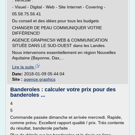
. Véhicule .
- Visuel - Digital - Web - Site Internet - Covering -
05.58.75.56.41
Du conseil et des idées pour tous les budgets
CHANGER DE PEAU COMMUNIQUER VOTRE
DIFFÉRENCE!
AGENCE.GRAPHICS® WEB & COMMUNICATION
SITUÉE DANS LE SUD-OUEST dans les Landes.
Nous intervenons essentiellement en région Nouvelles
Aquitaine (Bayonne, Dax,...
Lire la suite
Date:
2018-01-09 05:44:04
Site :
agence.graphics
Banderoles : calculer votre prix pour des
banderoles ...
4
5
Commande passée dimanche et arrivée mercredi. Rapide,
comme prévu. Excellent rapport qualité / prix. Très contente
du résultat, banderole parfaite .