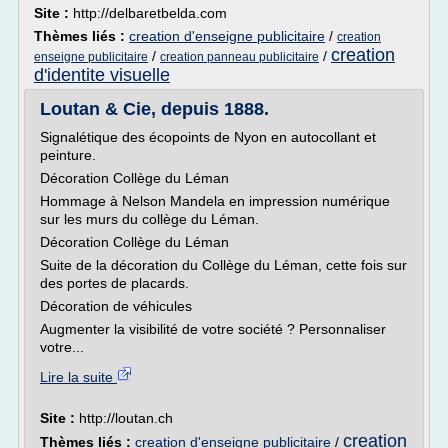
Site :
http://delbaretbelda.com
Thèmes liés :
creation d'enseigne publicitaire
/
creation
creation
/
/
enseigne publicitaire
creation panneau publicitaire
d'identite visuelle
Loutan & Cie, depuis 1888.
Signalétique des écopoints de Nyon en autocollant et
peinture.
Décoration Collège du Léman
Hommage à Nelson Mandela en impression numérique
sur les murs du collège du Léman.
Décoration Collège du Léman
Suite de la décoration du Collège du Léman, cette fois sur
des portes de placards.
Décoration de véhicules
Augmenter la visibilité de votre société ? Personnaliser
votre...
Lire la suite
Site :
http://loutan.ch
creation
Thèmes liés :
creation d'enseigne publicitaire
/