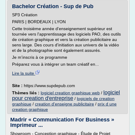
Bachelor Création - Sup de Pub
SP3 Création
PARIS | BORDEAUX | LYON
Cette troisième année d'enseignement supérieur est
tournée vers l'apprentissage des logiciels PAO, des outils
de création graphique et vers la création publicitaire au
sens large. Des cours d'initiation aux univers de la vidéo
et de la photographie sont également assurés.
Je m'inscris à ce programme
Préparez vous à intégrer un team créatif en...
Lire la suite
Site :
https://www.supdepub.com
logiciel
Thèmes liés :
logiciel creation graphique web
/
pour creation d'entreprise
/
logiciels de creation
graphique
/
creation d'enseigne publicitaire
/
prix d une
creation graphique
Madrir « Communication For Business »
Imprimeur ...
Showroom - Conception graphique - Étude de Projet