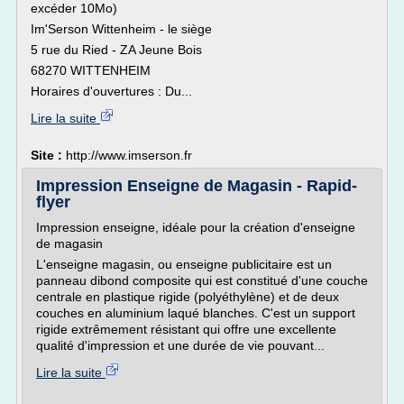
excéder 10Mo)
Im'Serson Wittenheim - le siège
5 rue du Ried - ZA Jeune Bois
68270 WITTENHEIM
Horaires d'ouvertures : Du...
Lire la suite
Site :
http://www.imserson.fr
Impression Enseigne de Magasin - Rapid-
flyer
Impression enseigne, idéale pour la création d'enseigne
de magasin
L'enseigne magasin, ou enseigne publicitaire est un
panneau dibond composite qui est constitué d'une couche
centrale en plastique rigide (polyéthylène) et de deux
couches en aluminium laqué blanches. C'est un support
rigide extrêmement résistant qui offre une excellente
qualité d'impression et une durée de vie pouvant...
Lire la suite