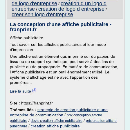
de logo d'entreprise
creation d un logo d
/
entreprise
creation de logo d entreprise
/
/
creer son logo d'entreprise
La conception d’une affiche publicitaire -
franprint.fr
Affiche publicitaire
Tout savoir sur les affiches publicitaires et leur mode
d'impression
Une affiche est un élément qui, imprimé sur du papier, du
tissu ou du support synthétique, peut servir à des fins de
publicité ou de propagande. En matière de communication,
l'Affiche publicitaire est un outil énormément utilisé. Le
système d'affichage est né avec l'apparition des
premières...
Lire la suite
Site :
https://franprint.fr
Thèmes liés :
strategie de creation publicitaire d une
entreprise de communication
/
prix conception affiche
/
/
publicitaire
devis creation affiche publicitaire
prix creation affiche
/
creation affiche publicitaire
publicitaire