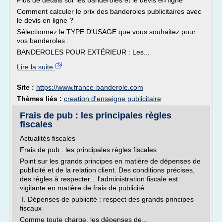
Plus de détails sur les banderoles et le devis en ligne
Comment calculer le prix des banderoles publicitaires avec
le devis en ligne ?
Sélectionnez le TYPE D'USAGE que vous souhaitez pour
vos banderoles :
BANDEROLES POUR EXTÉRIEUR : Les...
Lire la suite
Site :
https://www.france-banderole.com
Thèmes liés :
creation d'enseigne publicitaire
Frais de pub : les principales règles
fiscales
Actualités fiscales
Frais de pub : les principales règles fiscales
Point sur les grands principes en matière de dépenses de
publicité et de la relation client. Des conditions précises,
des règles à respecter... l'administration fiscale est
vigilante en matière de frais de publicité.
I. Dépenses de publicité : respect des grands principes
fiscaux
Comme toute charge, les dépenses de...