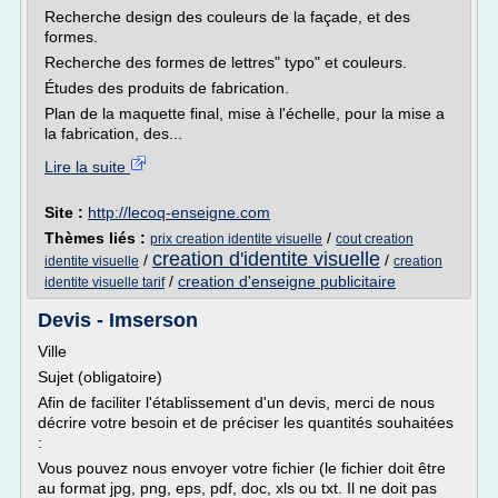
Recherche design des couleurs de la façade, et des
formes.
Recherche des formes de lettres" typo" et couleurs.
Études des produits de fabrication.
Plan de la maquette final, mise à l'échelle, pour la mise a
la fabrication, des...
Lire la suite
Site :
http://lecoq-enseigne.com
Thèmes liés :
/
prix creation identite visuelle
cout creation
creation d'identite visuelle
/
/
identite visuelle
creation
/
creation d'enseigne publicitaire
identite visuelle tarif
Devis - Imserson
Ville
Sujet (obligatoire)
Afin de faciliter l'établissement d'un devis, merci de nous
décrire votre besoin et de préciser les quantités souhaitées
:
Vous pouvez nous envoyer votre fichier (le fichier doit être
au format jpg, png, eps, pdf, doc, xls ou txt. Il ne doit pas