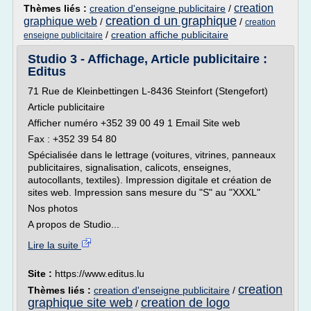
creation
Thèmes liés :
creation d'enseigne publicitaire
/
creation d un graphique
graphique web
/
/
creation
/
creation affiche publicitaire
enseigne publicitaire
Studio 3 - Affichage, Article publicitaire :
Editus
71 Rue de Kleinbettingen L-8436 Steinfort (Stengefort)
Article publicitaire
Afficher numéro +352 39 00 49 1 Email Site web
Fax : +352 39 54 80
Spécialisée dans le lettrage (voitures, vitrines, panneaux
publicitaires, signalisation, calicots, enseignes,
autocollants, textiles). Impression digitale et création de
sites web. Impression sans mesure du "S" au "XXXL"
Nos photos
A propos de Studio...
Lire la suite
Site :
https://www.editus.lu
creation
Thèmes liés :
creation d'enseigne publicitaire
/
graphique site web
creation de logo
/