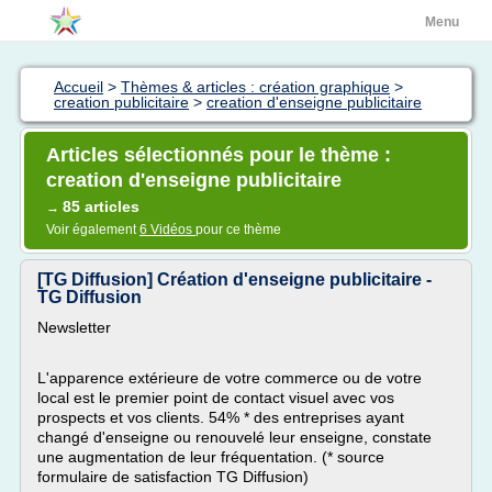
Menu
Accueil
>
Thèmes & articles : création graphique
>
creation publicitaire
>
creation d'enseigne publicitaire
Articles sélectionnés pour le thème :
creation d'enseigne publicitaire
85 articles
→
Voir également
6 Vidéos
pour ce thème
[TG Diffusion] Création d'enseigne publicitaire -
TG Diffusion
Newsletter
L'apparence extérieure de votre commerce ou de votre
local est le premier point de contact visuel avec vos
prospects et vos clients. 54% * des entreprises ayant
changé d'enseigne ou renouvelé leur enseigne, constate
une augmentation de leur fréquentation. (* source
formulaire de satisfaction TG Diffusion)