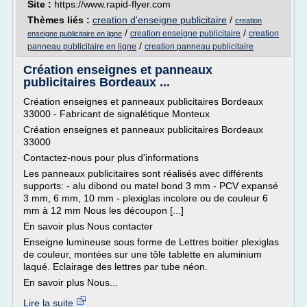
Site :
https://www.rapid-flyer.com
Thèmes liés :
creation d'enseigne publicitaire
/
creation
/
/
creation enseigne publicitaire
creation
enseigne publicitaire en ligne
/
panneau publicitaire en ligne
creation panneau publicitaire
Création enseignes et panneaux
publicitaires Bordeaux ...
Création enseignes et panneaux publicitaires Bordeaux
33000 - Fabricant de signalétique Monteux
Création enseignes et panneaux publicitaires Bordeaux
33000
Contactez-nous pour plus d'informations
Les panneaux publicitaires sont réalisés avec différents
supports: - alu dibond ou matel bond 3 mm - PCV expansé
3 mm, 6 mm, 10 mm - plexiglas incolore ou de couleur 6
mm à 12 mm Nous les découpon [...]
En savoir plus Nous contacter
Enseigne lumineuse sous forme de Lettres boitier plexiglas
de couleur, montées sur une tôle tablette en aluminium
laqué. Eclairage des lettres par tube néon.
En savoir plus Nous...
Lire la suite