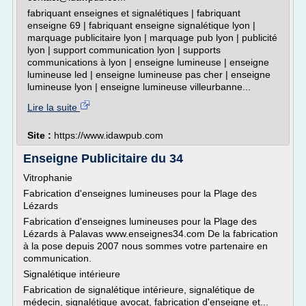
fabriquant enseignes et signalétiques | fabriquant
enseigne 69 | fabriquant enseigne signalétique lyon |
marquage publicitaire lyon | marquage pub lyon | publicité
lyon | support communication lyon | supports
communications à lyon | enseigne lumineuse | enseigne
lumineuse led | enseigne lumineuse pas cher | enseigne
lumineuse lyon | enseigne lumineuse villeurbanne...
Lire la suite
Site :
https://www.idawpub.com
Enseigne Publicitaire du 34
Vitrophanie
Fabrication d'enseignes lumineuses pour la Plage des
Lézards
Fabrication d'enseignes lumineuses pour la Plage des
Lézards à Palavas www.enseignes34.com De la fabrication
à la pose depuis 2007 nous sommes votre partenaire en
communication.
Signalétique intérieure
Fabrication de signalétique intérieure, signalétique de
médecin, signalétique avocat, fabrication d'enseigne et...