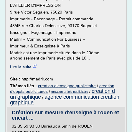
L'ATELIER D'IMPRESSION
9 rue Victor Segalen, 75020 Paris
Imprimerie - Façonnage - Retrait commande
43/45 rue Charles Delescluze, 93170 Bagnolet
Enseigne - Façonnage - Imprimerie
Madrir « Communication For Business »
Imprimeur & Enseigniste à Paris
Madrir est une imprimerie située dans le 20ème
arrondissement de Paris avec plus de 10...
Lire la suite
Site :
http://madrir.com
Thèmes liés :
creation d'enseigne publicitaire
/
creation
creation d
d'objets publicitaires
/
/
creation article publicitaire
un graphique
agence communication creation
/
graphique
Création sur mesure d'enseigne à rouen et
encart ...
02 35 59 93 30 Bureaux à 5min de ROUEN