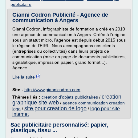
publicitaire
Gianni Codron Publicité - Agence de
communication à Angers
Gianni Codron, infographiste de formation a créé en 2010
une agence de communication à Angers. Créée à l'origine
sous un statut micro, l'agence est depuis début 2015 sous
le régime de l'EIRL. Nous accompagnons nos clients
(entreprises ou collectivités) dans leurs projets de
communication (mise en page de documents publicitaires,
signalétique, impression papier, grand format...).
Agence...
Lire la suite
Site :
http://www.giannicodron.com
creation
Thèmes liés :
creation d'objets publicitaires
/
graphique site web
/
agence communication creation
site pour creation de logo
logo pour site
logo
/
/
internet
Sac publicitaire personnalisé: papier,
plastique, tissu ...