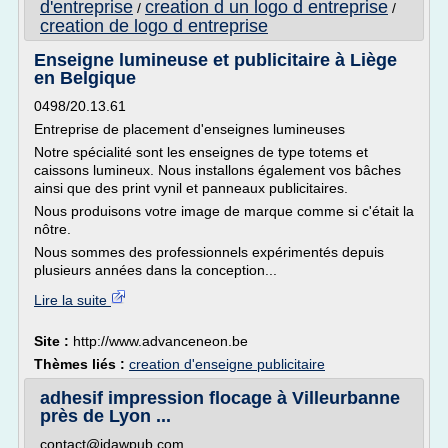
d'entreprise
creation d un logo d entreprise
/
/
creation de logo d entreprise
Enseigne lumineuse et publicitaire à Liège
en Belgique
0498/20.13.61
Entreprise de placement d'enseignes lumineuses
Notre spécialité sont les enseignes de type totems et
caissons lumineux. Nous installons également vos bâches
ainsi que des print vynil et panneaux publicitaires.
Nous produisons votre image de marque comme si c'était la
nôtre.
Nous sommes des professionnels expérimentés depuis
plusieurs années dans la conception...
Lire la suite
Site :
http://www.advanceneon.be
Thèmes liés :
creation d'enseigne publicitaire
adhesif impression flocage à Villeurbanne
près de Lyon ...
contact@idawpub.com