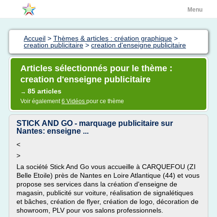
Menu
Accueil
>
Thèmes & articles : création graphique
>
creation publicitaire
>
creation d'enseigne publicitaire
Articles sélectionnés pour le thème :
creation d'enseigne publicitaire
85 articles
→
Voir également
6 Vidéos
pour ce thème
STICK AND GO - marquage publicitaire sur
Nantes: enseigne ...
<
>
La société Stick And Go vous accueille à CARQUEFOU (ZI
Belle Etoile) près de Nantes en Loire Atlantique (44) et vous
propose ses services dans la création d'enseigne de
magasin, publicité sur voiture, réalisation de signalétiques
et bâches, création de flyer, création de logo, décoration de
showroom, PLV pour vos salons professionnels.