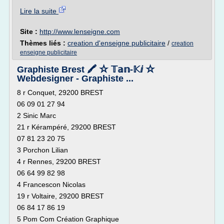
Lire la suite
Site :
http://www.lenseigne.com
Thèmes liés :
creation d'enseigne publicitaire
/
creation
enseigne publicitaire
Graphiste Brest 🖍 ☆ 𝕋𝕒𝕟-𝕂ⅈ ☆
Webdesigner - Graphiste ...
8 r Conquet, 29200 BREST
06 09 01 27 94
2 Sinic Marc
21 r Kérampéré, 29200 BREST
07 81 23 20 75
3 Porchon Lilian
4 r Rennes, 29200 BREST
06 64 99 82 98
4 Francescon Nicolas
19 r Voltaire, 29200 BREST
06 84 17 86 19
5 Pom Com Création Graphique