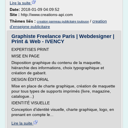
Lire la suite
Date:
2018-01-09 04:09:52
Site :
http://www.creations-api.com
Thèmes liés :
/
creation
creation panneau publicitaire toulouse
d'enseigne publicitaire
Graphiste Freelance Paris | Webdesigner |
Print & Web - IVENCY
EXPERTISES PRINT
MISE EN PAGE
Disposition graphique du contenu de la maquette,
hiérarchie des informations, choix typographique et
création de gabarit.
DESIGN ÉDITORIAL
Mise en place de charte graphique, création de maquette
pour tous types de supports imprimés (livre, magazine,
catalogue...)
IDENTITÉ VISUELLE
Conception d'identité visuelle, charte graphique, logo, en
prenant en compte le...
Lire la suite