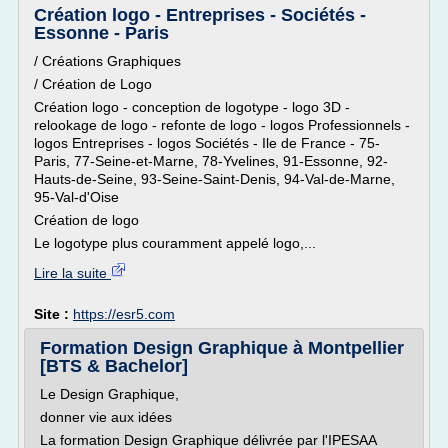
Création logo - Entreprises - Sociétés -
Essonne - Paris
/ Créations Graphiques
/ Création de Logo
Création logo - conception de logotype - logo 3D -
relookage de logo - refonte de logo - logos Professionnels -
logos Entreprises - logos Sociétés - Ile de France - 75-
Paris, 77-Seine-et-Marne, 78-Yvelines, 91-Essonne, 92-
Hauts-de-Seine, 93-Seine-Saint-Denis, 94-Val-de-Marne,
95-Val-d'Oise
Création de logo
Le logotype plus couramment appelé logo,...
Lire la suite
Site :
https://esr5.com
Formation Design Graphique à Montpellier
[BTS & Bachelor]
Le Design Graphique,
donner vie aux idées
La formation Design Graphique délivrée par l'IPESAA