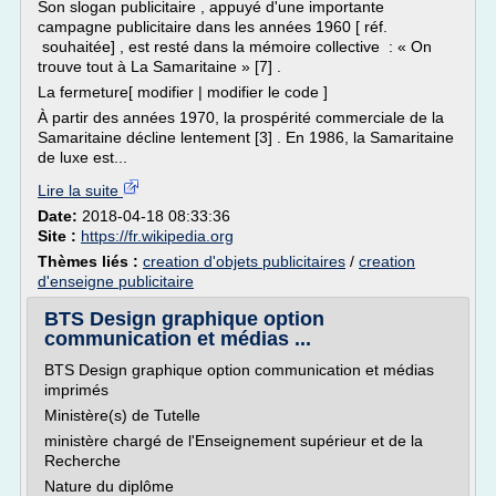
Son slogan publicitaire , appuyé d'une importante
campagne publicitaire dans les années 1960 [ réf.
souhaitée] , est resté dans la mémoire collective : « On
trouve tout à La Samaritaine » [7] .
La fermeture[ modifier | modifier le code ]
À partir des années 1970, la prospérité commerciale de la
Samaritaine décline lentement [3] . En 1986, la Samaritaine
de luxe est...
Lire la suite
Date:
2018-04-18 08:33:36
Site :
https://fr.wikipedia.org
Thèmes liés :
creation d'objets publicitaires
/
creation
d'enseigne publicitaire
BTS Design graphique option
communication et médias ...
BTS Design graphique option communication et médias
imprimés
Ministère(s) de Tutelle
ministère chargé de l'Enseignement supérieur et de la
Recherche
Nature du diplôme