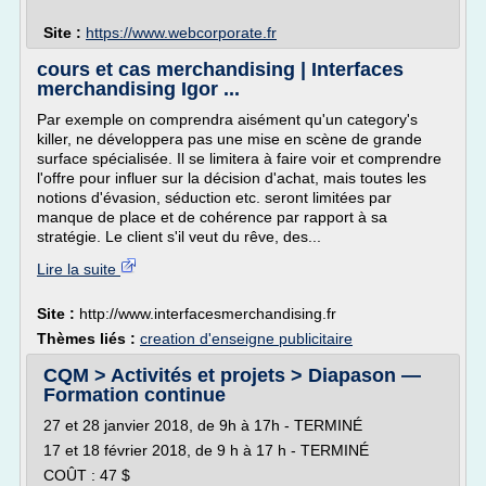
Site :
https://www.webcorporate.fr
cours et cas merchandising | Interfaces
merchandising Igor ...
Par exemple on comprendra aisément qu'un category's
killer, ne développera pas une mise en scène de grande
surface spécialisée. Il se limitera à faire voir et comprendre
l'offre pour influer sur la décision d'achat, mais toutes les
notions d'évasion, séduction etc. seront limitées par
manque de place et de cohérence par rapport à sa
stratégie. Le client s'il veut du rêve, des...
Lire la suite
Site :
http://www.interfacesmerchandising.fr
Thèmes liés :
creation d'enseigne publicitaire
CQM > Activités et projets > Diapason —
Formation continue
27 et 28 janvier 2018, de 9h à 17h - TERMINÉ
17 et 18 février 2018, de 9 h à 17 h - TERMINÉ
COÛT : 47 $