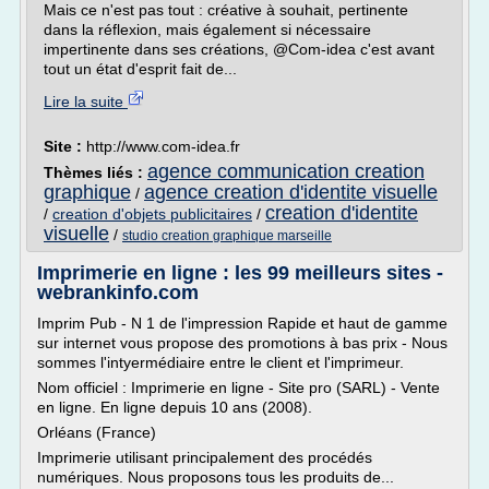
Mais ce n'est pas tout : créative à souhait, pertinente
dans la réflexion, mais également si nécessaire
impertinente dans ses créations, @Com-idea c'est avant
tout un état d'esprit fait de...
Lire la suite
Site :
http://www.com-idea.fr
agence communication creation
Thèmes liés :
graphique
agence creation d'identite visuelle
/
creation d'identite
/
creation d'objets publicitaires
/
visuelle
/
studio creation graphique marseille
Imprimerie en ligne : les 99 meilleurs sites -
webrankinfo.com
Imprim Pub - N 1 de l'impression Rapide et haut de gamme
sur internet vous propose des promotions à bas prix - Nous
sommes l'intyermédiaire entre le client et l'imprimeur.
Nom officiel : Imprimerie en ligne - Site pro (SARL) - Vente
en ligne. En ligne depuis 10 ans (2008).
Orléans (France)
Imprimerie utilisant principalement des procédés
numériques. Nous proposons tous les produits de...