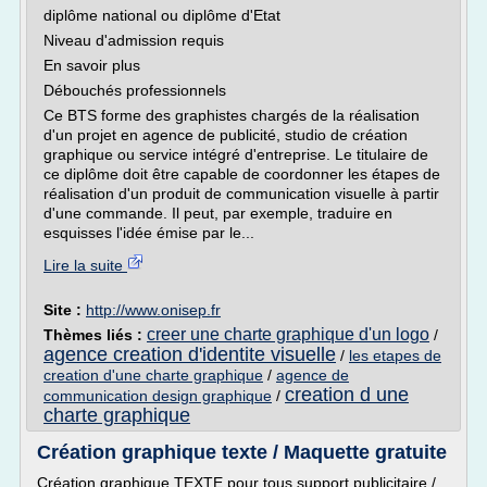
diplôme national ou diplôme d'Etat
Niveau d'admission requis
En savoir plus
Débouchés professionnels
Ce BTS forme des graphistes chargés de la réalisation
d'un projet en agence de publicité, studio de création
graphique ou service intégré d'entreprise. Le titulaire de
ce diplôme doit être capable de coordonner les étapes de
réalisation d'un produit de communication visuelle à partir
d'une commande. Il peut, par exemple, traduire en
esquisses l'idée émise par le...
Lire la suite
Site :
http://www.onisep.fr
creer une charte graphique d'un logo
Thèmes liés :
/
agence creation d'identite visuelle
/
les etapes de
creation d'une charte graphique
/
agence de
creation d une
communication design graphique
/
charte graphique
Création graphique texte / Maquette gratuite
Création graphique TEXTE pour tous support publicitaire /