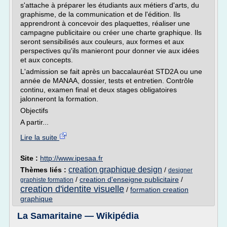
s'attache à préparer les étudiants aux métiers d'arts, du
graphisme, de la communication et de l'édition. Ils
apprendront à concevoir des plaquettes, réaliser une
campagne publicitaire ou créer une charte graphique. Ils
seront sensibilisés aux couleurs, aux formes et aux
perspectives qu'ils manieront pour donner vie aux idées
et aux concepts.
L'admission se fait après un baccalauréat STD2A ou une
année de MANAA, dossier, tests et entretien. Contrôle
continu, examen final et deux stages obligatoires
jalonneront la formation.
Objectifs
A partir...
Lire la suite
Site :
http://www.ipesaa.fr
creation graphique design
Thèmes liés :
/
designer
/
creation d'enseigne publicitaire
/
graphiste formation
creation d'identite visuelle
/
formation creation
graphique
La Samaritaine — Wikipédia