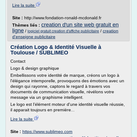
Lire la suite
Site :
http://www.fondation-ronald-mcdonald.fr
creation d'un site web gratuit en
Thèmes liés :
ligne
/
/
creation
logiciel gratuit creation d'affiche publicitaire
d'enseigne publicitaire
Création Logo & Identité Visuelle à
Toulouse / SUBLIMEO
Contact
Logo & design graphique
Embellissons votre identité de marque, créons un logo à
l'élégance intemporelle, provoquons des émotions avec un
design qui rayonne, captons le regard à travers vos
documents de communication visuelle, révélons votre
message via un graphisme intelligent.
Le logo est l'élément moteur d'une identité visuelle réussie,
il apparait toujours en première...
Lire la suite
Site :
https://www.sublimeo.com