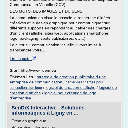
Communication Visuelle (CCV)
DES MOTS, DES IMAGES ET DU SENS...
La communication visuelle associe la recherche d'idées
créatives et le design graphique pour communiquer sur
différents supports en répondant au cahier des charges
d'un client (affiche, sites web, applications smartphone,
logo, packaging, spots publicitaires, etc...)
Le cursus « communication visuelle » vous invite à
transcender votre...
Lire la suite
Site :
http://www.lidem.eu
Thèmes liés :
strategie de creation publicitaire d une
entreprise de communication
/
cahier des charges pour
/
logiciel de creation d'affiche
/
logiciel de
conception d'un logo
creation d affiche
/
logiciel pour creation de logo
d'entreprise
SenDiX Interactive - Solutions
informatiques à Ligny en ...
Création graphique
Réparation informatique