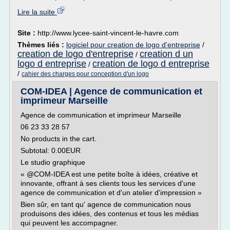
Lire la suite
Site :
http://www.lycee-saint-vincent-le-havre.com
Thèmes liés :
logiciel pour creation de logo d'entreprise
/
creation de logo d'entreprise
creation d un
/
logo d entreprise
creation de logo d entreprise
/
/
cahier des charges pour conception d'un logo
COM-IDEA | Agence de communication et
imprimeur Marseille
Agence de communication et imprimeur Marseille
06 23 33 28 57
No products in the cart.
Subtotal: 0.00EUR
Le studio graphique
« @COM-IDEA est une petite boîte à idées, créative et
innovante, offrant à ses clients tous les services d'une
agence de communication et d'un atelier d'impression »
Bien sûr, en tant qu' agence de communication nous
produisons des idées, des contenus et tous les médias
qui peuvent les accompagner.