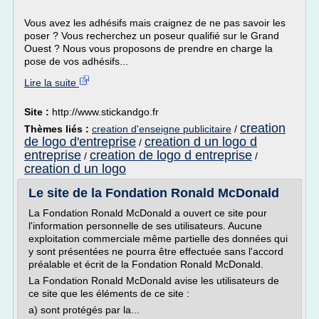
Vous avez les adhésifs mais craignez de ne pas savoir les
poser ? Vous recherchez un poseur qualifié sur le Grand
Ouest ? Nous vous proposons de prendre en charge la
pose de vos adhésifs...
Lire la suite
Site :
http://www.stickandgo.fr
creation
Thèmes liés :
creation d'enseigne publicitaire
/
de logo d'entreprise
creation d un logo d
/
entreprise
creation de logo d entreprise
/
/
creation d un logo
Le site de la Fondation Ronald McDonald
La Fondation Ronald McDonald a ouvert ce site pour
l'information personnelle de ses utilisateurs. Aucune
exploitation commerciale même partielle des données qui
y sont présentées ne pourra être effectuée sans l'accord
préalable et écrit de la Fondation Ronald McDonald.
La Fondation Ronald McDonald avise les utilisateurs de
ce site que les éléments de ce site :
a) sont protégés par la...