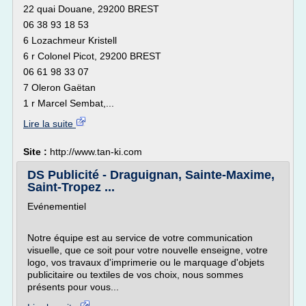
22 quai Douane, 29200 BREST
06 38 93 18 53
6 Lozachmeur Kristell
6 r Colonel Picot, 29200 BREST
06 61 98 33 07
7 Oleron Gaëtan
1 r Marcel Sembat,...
Lire la suite
Site :
http://www.tan-ki.com
DS Publicité - Draguignan, Sainte-Maxime,
Saint-Tropez ...
Evénementiel
Notre équipe est au service de votre communication
visuelle, que ce soit pour votre nouvelle enseigne, votre
logo, vos travaux d'imprimerie ou le marquage d'objets
publicitaire ou textiles de vos choix, nous sommes
présents pour vous...