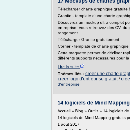
17 Mockups de chartes graphi
Télécharger charte graphique gratuite !
Granite - template d'une charte graphi
Découvrez un mockup ultra complet pour
entreprise. Vous retrouvez des CV, du p
rangement.
Télécharger Granite gratuitement
Corner - template de charte graphiqu
Cette maquette permet de décliner rapi
différents supports nécessaires pour la
Lire la suite
creer une charte grap
Thèmes liés :
creer logo d'entreprise gratuit
cree
/
d'entreprise
14 logiciels de Mind Mapping 
Accueil » Blog » Outils » 14 logiciels 
14 logiciels de Mind Mapping gratuits 
1 août 2017