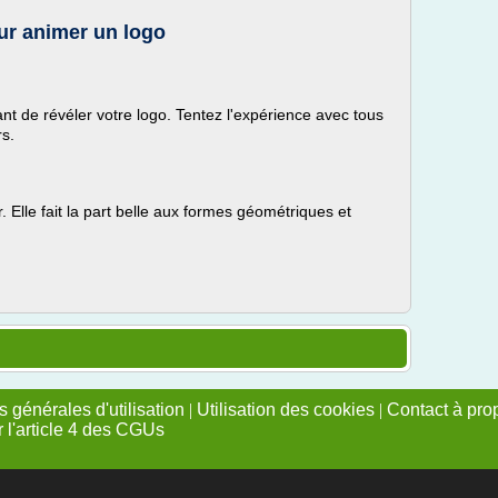
our animer un logo
nt de révéler votre logo. Tentez l'expérience avec tous
rs.
er. Elle fait la part belle aux formes géométriques et
 générales d'utilisation
|
Utilisation des cookies
|
Contact à pro
r l'article 4 des CGUs