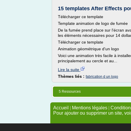
15 templates After Effects p
Télécharger ce template
Template animation de logo de fumée
De la fumée prend place sur l'écran ava
les éléments nécessaires pour 14 dolla
Télécharger ce template
Animation géométrique d'un logo
Voici une animation très facile à install
principalement au cercle et au...
Lire la suite
Thèmes liés :
fabrication d un logo
5 Ressources
Accueil
|
Mentions légales
|
Conditions
Pour ajouter ou supprimer un site, voi