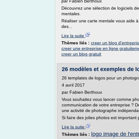
par Fabien Berthoux
Découvrez une sélection de logiciels d
mentales.
Réaliser une carte mentale vous aide à 
des...
Lire la suite
Thèmes liés :
creer un blog d'entrepris
creer une entreprise en ligne gratuitem
creer un blog gratuit
26 modèles et exemples de 
26 templates de logos pour un photog
4 avril 2017
par Fabien Berthoux
Vous souhaitez vous lancer comme pho
communication de votre entreprise ? D
une activité de photographe indépenda
Si faire des jolies photos est important
Lire la suite
logo image de l'ent
Thèmes liés :