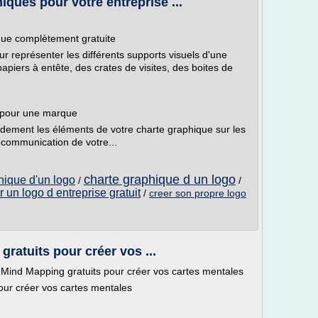
ques pour votre entreprise ...
que complètement gratuite
 représenter les différents supports visuels d'une
apiers à entête, des crates de visites, des boites de
e pour une marque
dement les éléments de votre charte graphique sur les
 communication de votre...
charte graphique d un logo
hique d'un logo
/
/
r un logo d entreprise gratuit
/
creer son propre logo
gratuits pour créer vos ...
de Mind Mapping gratuits pour créer vos cartes mentales
pour créer vos cartes mentales