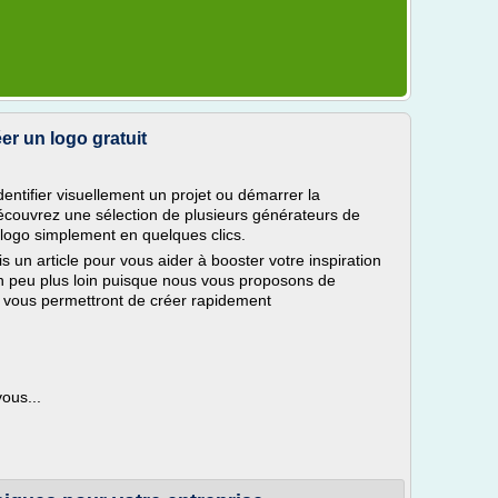
er un logo gratuit
entifier visuellement un projet ou démarrer la
écouvrez une sélection de plusieurs générateurs de
 logo simplement en quelques clics.
 un article pour vous aider à booster votre inspiration
 un peu plus loin puisque nous vous proposons de
ui vous permettront de créer rapidement
vous...