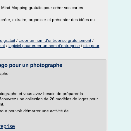
e Mind Mapping gratuits pour créer vos cartes
créer, extraire, organiser et présenter des idées ou
e gratuit
/
creer un nom d'entreprise gratuitement
/
ent
/
logiciel pour creer un nom d'entreprise
/
site pour
logo pour un photographe
raphe
tographe et vous avez besoin de préparer la
écouvrez une collection de 26 modèles de logos pour
nt.
 pour pouvoir démarrer une activité de...
reprise