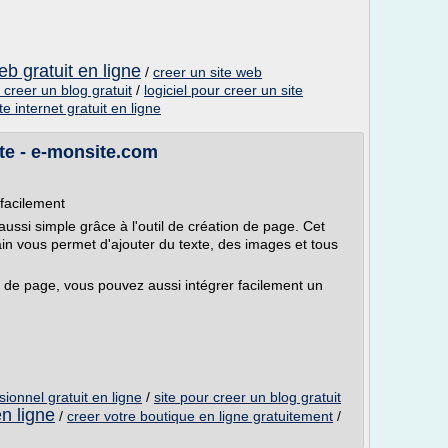
eb gratuit en ligne
/
creer un site web
 creer un blog gratuit
/
logiciel pour creer un site
te internet gratuit en ligne
ite - e-monsite.com
facilement
ssi simple grâce à l'outil de création de page. Cet
in vous permet d'ajouter du texte, des images et tous
n de page, vous pouvez aussi intégrer facilement un
sionnel gratuit en ligne
/
site pour creer un blog gratuit
en ligne
/
creer votre boutique en ligne gratuitement
/