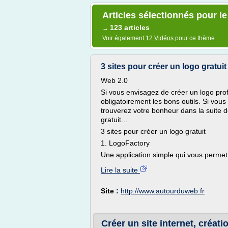
Articles sélectionnés pour le
123 articles
→
Voir également
12 Vidéos
pour ce thème
3 sites pour créer un logo gratui
Web 2.0
Si vous envisagez de créer un logo profe
obligatoirement les bons outils. Si vou
trouverez votre bonheur dans la suite de 
gratuit...
3 sites pour créer un logo gratuit
1. LogoFactory
Une application simple qui vous permet 
Lire la suite
Site :
http://www.autourduweb.fr
Créer un site internet, créatio