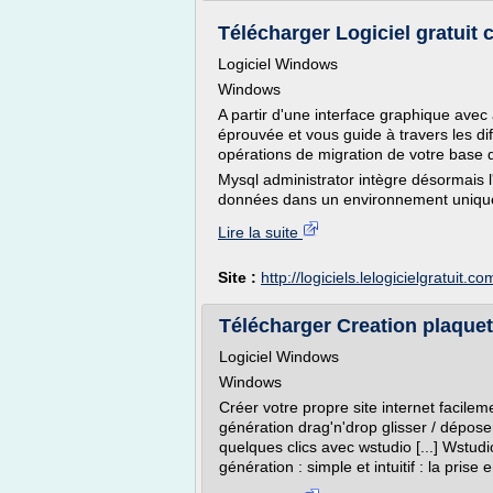
Télécharger Logiciel gratuit c
Logiciel Windows
Windows
A partir d'une interface graphique avec 
éprouvée et vous guide à travers les d
opérations de migration de votre base
Mysql administrator intègre désormais 
données dans un environnement unique
Lire la suite
Site :
http://logiciels.lelogicielgratuit.co
Télécharger Creation plaquett
Logiciel Windows
Windows
Créer votre propre site internet facilem
génération drag'n'drop glisser / dépose
quelques clics avec wstudio [...] Wstudio
génération : simple et intuitif : la prise