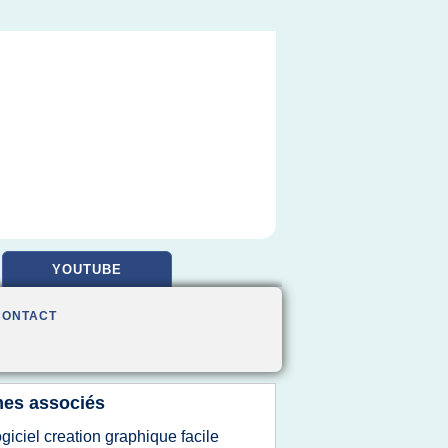
YOUTUBE
CONTACT
es associés
ogiciel creation graphique facile