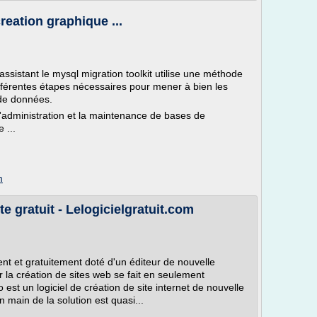
reation graphique ...
assistant le mysql migration toolkit utilise une méthode
ifférentes étapes nécessaires pour mener à bien les
 de données.
l'administration et la maintenance de bases de
 ...
m
e gratuit - Lelogicielgratuit.com
ent et gratuitement doté d'un éditeur de nouvelle
r la création de sites web se fait en seulement
 est un logiciel de création de site internet de nouvelle
 en main de la solution est quasi...