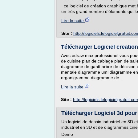
ce logiciel de création graphique met à 
un très grand nombre d'éléments qui leu
Lire la suite
Site :
http://logiciels.lelogicielgratuit.co
Télécharger Logiciel creation
Avec edraw max professionel vous pouv
de cuisine plan de cablage plan de sall
diagramme de gantt arbre de décision 
mentale diagramme uml diagramme en 
organigramme diagramme de...
Lire la suite
Site :
http://logiciels.lelogicielgratuit.co
Télécharger Logiciel 3d pour 
Un logiciel de dessin industriel en 3D 
industriel en 3D et de diagrammes ciné
Demo