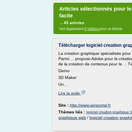
Articles sélectionnés pour le
facile
43 articles
→
Voir également
5 Vidéos
pour ce thème
Télécharger logiciel creation gra
La création graphique spécialisée pour 
Parmi ... propose Adobe pour la création 
de la création de contenus pour le ... 
Demo
3D Maker
Un...
Lire la suite
Site :
http://www.winportal.fr
Thèmes liés :
logiciel creation graphique 3
graphique web
/
logiciel creation graphi