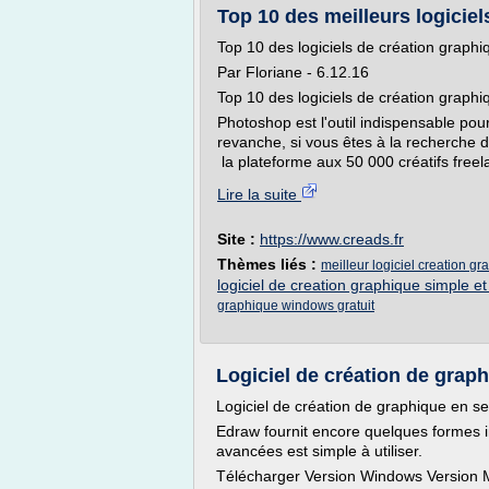
Top 10 des meilleurs logiciel
Top 10 des logiciels de création graphi
Par Floriane - 6.12.16
Top 10 des logiciels de création graphiq
Photoshop est l'outil indispensable po
revanche, si vous êtes à la recherche 
la plateforme aux 50 000 créatifs freel
Lire la suite
Site :
https://www.creads.fr
Thèmes liés :
meilleur logiciel creation gr
logiciel de creation graphique simple et 
graphique windows gratuit
Logiciel de création de grap
Logiciel de création de graphique en se
Edraw fournit encore quelques formes i
avancées est simple à utiliser.
Télécharger Version Windows Version 