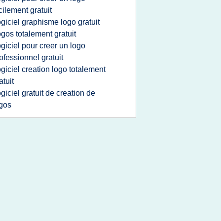
cilement gratuit
ogiciel graphisme logo gratuit
ogos totalement gratuit
ogiciel pour creer un logo
ofessionnel gratuit
ogiciel creation logo totalement
atuit
ogiciel gratuit de creation de
gos