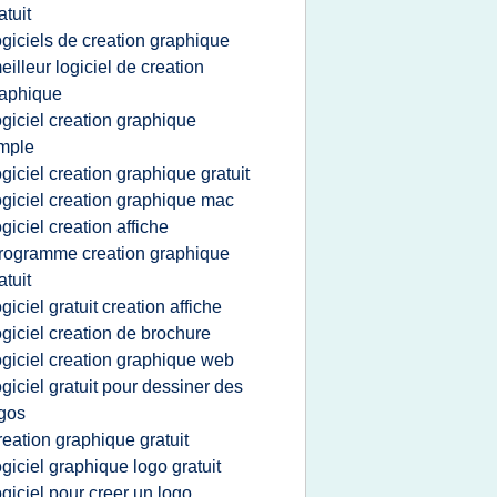
atuit
ogiciels de creation graphique
eilleur logiciel de creation
aphique
ogiciel creation graphique
mple
ogiciel creation graphique gratuit
ogiciel creation graphique mac
ogiciel creation affiche
rogramme creation graphique
atuit
ogiciel gratuit creation affiche
ogiciel creation de brochure
ogiciel creation graphique web
ogiciel gratuit pour dessiner des
gos
reation graphique gratuit
ogiciel graphique logo gratuit
ogiciel pour creer un logo