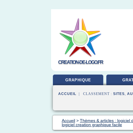
CREATION-DE-LOGO.FR
GRAPHIQUE
GRAT
ACCUEIL
| CLASSEMENT :
SITES
,
AU
Accueil
>
Thèmes & articles : logiciel 
logiciel creation graphique facile