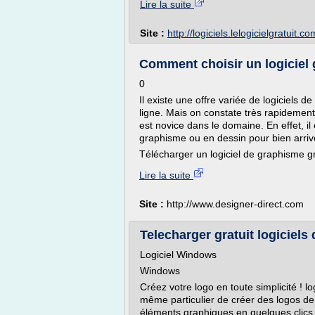
Lire la suite
Site :
http://logiciels.lelogicielgratuit.co
Comment choisir un logiciel 
0
Il existe une offre variée de logiciels 
ligne. Mais on constate très rapidement q
est novice dans le domaine. En effet, il
graphisme ou en dessin pour bien arriver
Télécharger un logiciel de graphisme gra
Lire la suite
Site :
http://www.designer-direct.com
Telecharger gratuit logiciels 
Logiciel Windows
Windows
Créez votre logo en toute simplicité ! 
même particulier de créer des logos de 
éléments graphiques en quelques clics