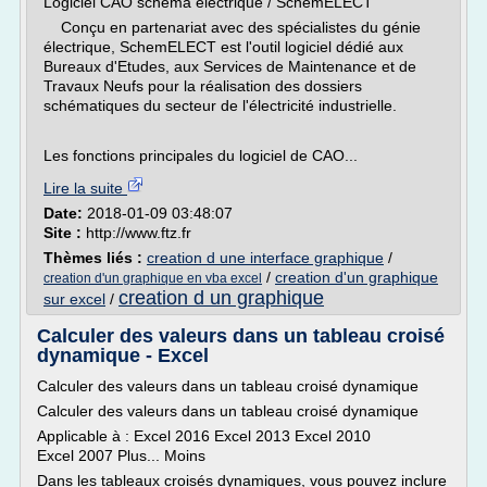
Logiciel CAO schéma électrique / SchemELECT
Conçu en partenariat avec des spécialistes du génie
électrique, SchemELECT est l'outil logiciel dédié aux
Bureaux d'Etudes, aux Services de Maintenance et de
Travaux Neufs pour la réalisation des dossiers
schématiques du secteur de l'électricité industrielle.
Les fonctions principales du logiciel de CAO...
Lire la suite
Date:
2018-01-09 03:48:07
Site :
http://www.ftz.fr
Thèmes liés :
creation d une interface graphique
/
/
creation d'un graphique
creation d'un graphique en vba excel
creation d un graphique
sur excel
/
Calculer des valeurs dans un tableau croisé
dynamique - Excel
Calculer des valeurs dans un tableau croisé dynamique
Calculer des valeurs dans un tableau croisé dynamique
Applicable à : Excel 2016 Excel 2013 Excel 2010
Excel 2007 Plus... Moins
Dans les tableaux croisés dynamiques, vous pouvez inclure