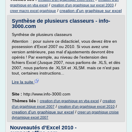
/
/
graphique en vba excel
creation d'un graphique sur excel 2003
/
creation d'un graphique sur excel
creer macro excel graphique
Synthèse de plusieurs classeurs - info-
3000.com
Synthèse de plusieurs classeurs
Attention : pour suivre ce didacticiel, vous devez être en
possession d'Excel 2007 ou 2010. Si vous avez une
version antérieure, pas mal d'ajustements devront être
opérés ! Par exemple, au niveau de l'extension des
fichiers Excel (Jusque 2007, nous parlions de .XLS, et dès
2007, nous parlons de .XLSX et .XLSM. mais ce n'est pas
tout, certaines instructions...
Lire la suite
Site :
http://www.info-3000.com
Thèmes liés :
/
creation d'un graphique en vba excel
creation
/
/
d'un graphique excel 2007
creation d'un graphique excel 2010
creation d'un graphique sur excel
/
creer un graphique croise
dynamique excel 2007
Nouveautés d’Excel 2010 -