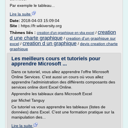
Par exemple le tableau...
Lire la suite
Date:
2018-04-03 15:09:04
Site :
https://fr.wikiversity.org
creation
Thèmes liés :
/
creation d'un graphique en vba excel
d une charte graphique
/
creation d'un graphique sur
creation d un graphique
excel
/
/
devis creation charte
graphique
Les meilleurs cours et tutoriels pour
apprendre Microsoft ...
Dans ce tutoriel, vous allez apprendre l'offre Microsoft
Online Services. C'est aussi un cours où vous allez
apprendre l'administration des différents composants des
services online dont Excel Online.
Apprendre les tableaux dans Microsoft Excel
par Michel Tanguy
Ce tutoriel va vous apprendre les tableaux (listes de
données) dans Excel. C'est une formation pratique sur la
manipulation des...
Lire la suite