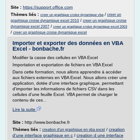
Site :
https://support.office.com
Thèmes liés :
/
creer un
creer un graphique croise dynamique vba
/
graphique croise dynamique excel 2010
creer un graphique croise
/
dynamique excel 2007
creer un graphique croise dynamique excel 2003
/
creer un graphique croise dynamique excel
Importer et exporter des données en VBA
Excel - bonbache.fr
Modifier la casse des cellules en VBA Excel
Importation et exportation de fichiers en VBA Excel
Dans cette formation, nous allons apprendre à accéder
aux fichiers externes en VBA Excel. Nous allons créer une
application, dotée d'une interface graphique, permettant
d'importer les informations de fichiers CSV dans les
cellules d'une feuille Excel. VBA permet de charger le
contenu de ces...
Lire la suite
Site :
http://www.bonbache.fr
Thèmes liés :
/
creation
creation d'un graphique en vba excel
d'une interface graphique en c
/
creation d une interface