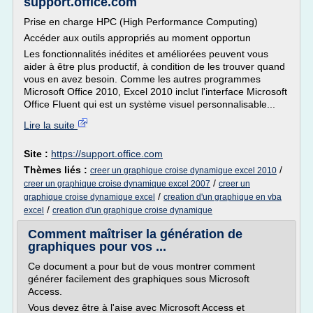
support.office.com
Prise en charge HPC (High Performance Computing)
Accéder aux outils appropriés au moment opportun
Les fonctionnalités inédites et améliorées peuvent vous
aider à être plus productif, à condition de les trouver quand
vous en avez besoin. Comme les autres programmes
Microsoft Office 2010, Excel 2010 inclut l'interface Microsoft
Office Fluent qui est un système visuel personnalisable...
Lire la suite
Site :
https://support.office.com
Thèmes liés :
/
creer un graphique croise dynamique excel 2010
/
creer un graphique croise dynamique excel 2007
creer un
/
graphique croise dynamique excel
creation d'un graphique en vba
/
excel
creation d'un graphique croise dynamique
Comment maîtriser la génération de
graphiques pour vos ...
Ce document a pour but de vous montrer comment
générer facilement des graphiques sous Microsoft
Access.
Vous devez être à l'aise avec Microsoft Access et