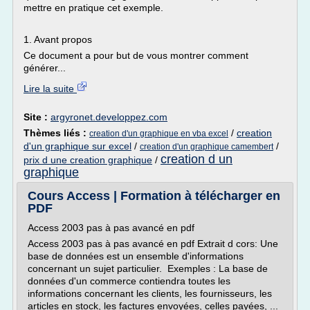
mettre en pratique cet exemple.
1. Avant propos
Ce document a pour but de vous montrer comment
générer...
Lire la suite
Site :
argyronet.developpez.com
Thèmes liés :
/
creation
creation d'un graphique en vba excel
d'un graphique sur excel
/
/
creation d'un graphique camembert
creation d un
prix d une creation graphique
/
graphique
Cours Access | Formation à télécharger en
PDF
Access 2003 pas à pas avancé en pdf
Access 2003 pas à pas avancé en pdf Extrait d cors: Une
base de données est un ensemble d'informations
concernant un sujet particulier. Exemples : La base de
données d'un commerce contiendra toutes les
informations concernant les clients, les fournisseurs, les
articles en stock, les factures envoyées, celles payées, ...