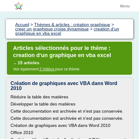
Menu
Accueil
>
Thèmes & articles : création graphique
>
creer un graphique croise dynamique
>
creation d'un
graphique en vba excel
Articles sélectionnés pour le thème :
creation d'un graphique en vba excel
15 articles
→
Voir également
2 Vidéos
pour ce thème
Création de graphiques avec VBA dans Word
2010
Réduire la table des matières
Développer la table des matières
Cette documentation est archivée et n'est pas conservée.
Cette documentation est archivée et n'est pas conservée.
Création de graphiques avec VBA dans Word 2010
Office 2010