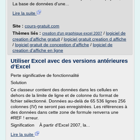
La base de données d'une...
Lire la suite
Site :
cours-gratuit.com
Thèmes liés :
/
logiciel de
creation d'un graphique excel 2007
creation d'affiche gratuit
/
logiciel gratuit creation d affiche
/
logiciel gratuit de conception d'affiche
/
logiciel de
creation d'affiche en ligne
Utiliser Excel avec des versions antérieures
d’Excel
Perte significative de fonctionnalité
Solution
Ce classeur contient des données dans les cellules en
dehors de la limite de ligne et de colonne du format de
fichier sélectionné. Données au-delà de 65 536 lignes 256
colonnes (IV) ne seront pas enregistrées. Les références à
des données dans cette zone de formule renverra une
#REF ! erreur.
Signification À partir d'Excel 2007, la...
Lire la suite