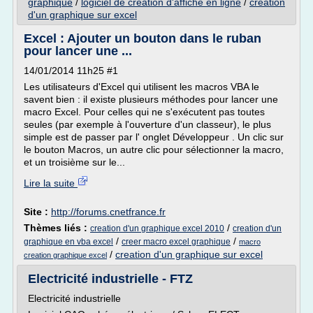
graphique
/
logiciel de creation d'affiche en ligne
/
creation
d'un graphique sur excel
Excel : Ajouter un bouton dans le ruban
pour lancer une ...
14/01/2014 11h25 #1
Les utilisateurs d'Excel qui utilisent les macros VBA le
savent bien : il existe plusieurs méthodes pour lancer une
macro Excel. Pour celles qui ne s'exécutent pas toutes
seules (par exemple à l'ouverture d'un classeur), le plus
simple est de passer par l' onglet Développeur . Un clic sur
le bouton Macros, un autre clic pour sélectionner la macro,
et un troisième sur le...
Lire la suite
Site :
http://forums.cnetfrance.fr
Thèmes liés :
/
creation d'un graphique excel 2010
creation d'un
/
/
graphique en vba excel
creer macro excel graphique
macro
/
creation d'un graphique sur excel
creation graphique excel
Electricité industrielle - FTZ
Electricité industrielle