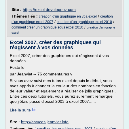
Site :
https://excel.developpez.com
Thèmes liés :
/
creation d'un graphique en vba excel
creation
/
/
d'un graphique excel 2007
creation d'un graphique excel 2010
/
comment creer un graphique sous excel 2010
creation d'un graphe
excel
Excel 2007, créer des graphiques qui
réagissent à vos données
Excel 2007, créer des graphiques qui réagissent à vos
données
Posté le
par Jeanviet -- 76 commentaires v
Si vous avez suivi mes tutos excel depuis le début, vous
avez appris à changer la couleur des nombres en fonction
de leur valeur et également à réaliser de jolis graphiques .
Entre ces deux tutoriels, vous aurez sûrement remarqué
que j'étais passé d'excel 2003 à excel 2007......
Lire la suite
Site :
http://astuces.jeanviet.info
Thèmes liés :
/
creation d'un graphique excel 2007
creation d'un