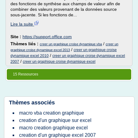
des fonctions de synthèse aux champs de valeur afin de
combiner des valeurs provenant de la données source
sous-jacente. Si les fonctions de...
Lire la suite
Site :
https://support.office.com
Thèmes liés :
/
creer un graphique croise dynamique vba
creer un
/
creer un graphique croise
graphique croise dynamique excel 2013
/
dynamique excel 2010
creer un graphique croise dynamique excel
/
2007
creer un graphique croise dynamique excel
15 Ressources
Thèmes associés
macro vba creation graphique
creation d'un graphique sur excel
macro creation graphique excel
creation d'un graphique excel 2007