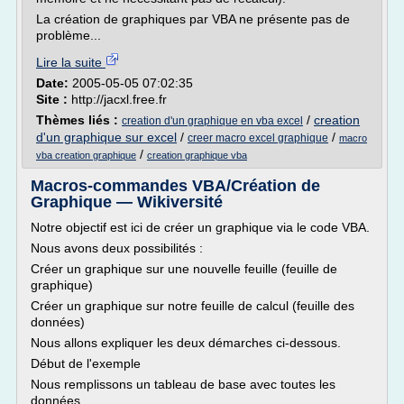
La création de graphiques par VBA ne présente pas de
problème...
Lire la suite
Date:
2005-05-05 07:02:35
Site :
http://jacxl.free.fr
Thèmes liés :
/
creation
creation d'un graphique en vba excel
d'un graphique sur excel
/
/
creer macro excel graphique
macro
/
vba creation graphique
creation graphique vba
Macros-commandes VBA/Création de
Graphique — Wikiversité
Notre objectif est ici de créer un graphique via le code VBA.
Nous avons deux possibilités :
Créer un graphique sur une nouvelle feuille (feuille de
graphique)
Créer un graphique sur notre feuille de calcul (feuille des
données)
Nous allons expliquer les deux démarches ci-dessous.
Début de l'exemple
Nous remplissons un tableau de base avec toutes les
données.