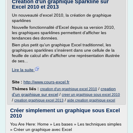
Création d'un graphique Sparkline sur
Excel 2010 et 2013
Un nouveauté d'excel 2010, la création de graphique
sparklines
Nouvelle fonctionnalité d'Excel depuis sa version 2010,
les graphiques sparklines permettent d'afficher les
tendances des données.
Bien plus petit qu'un graphique Excel traditionnel, les
graphiques sparklines s'insèrent dans une cellule de la
feuille de calcul afin d'afficher une représentation illustrée
de ses...
Lire la suite
Site :
http://www.cours-excel.fr
Thèmes liés :
/
creation
creation d'un graphique excel 2010
d'un graphique sur excel
/
creer un graphique sous excel 2010
/
/
creation graphique excel 2013
aide creation graphique excel
Créer simplement un graphique sous Excel
2010
You Are Here: Home » Les bases » Les techniques simples
» Créer un graphique avec Excel