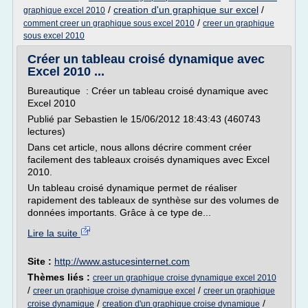
/
creation d'un graphique sur excel
/
graphique excel 2010
/
comment creer un graphique sous excel 2010
creer un graphique
sous excel 2010
Créer un tableau croisé dynamique avec
Excel 2010 ...
Bureautique : Créer un tableau croisé dynamique avec
Excel 2010
Publié par Sebastien le 15/06/2012 18:43:43 (460743
lectures)
Dans cet article, nous allons décrire comment créer
facilement des tableaux croisés dynamiques avec Excel
2010.
Un tableau croisé dynamique permet de réaliser
rapidement des tableaux de synthèse sur des volumes de
données importants. Grâce à ce type de...
Lire la suite
Site :
http://www.astucesinternet.com
Thèmes liés :
creer un graphique croise dynamique excel 2010
/
/
creer un graphique croise dynamique excel
creer un graphique
/
/
croise dynamique
creation d'un graphique croise dynamique