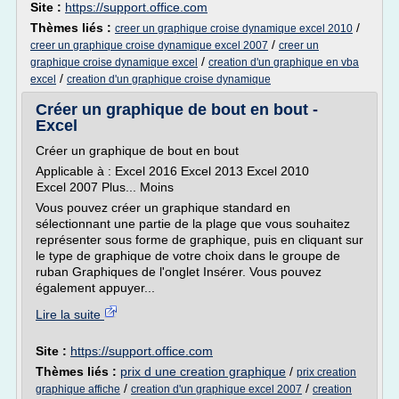
Site :
https://support.office.com
Thèmes liés :
/
creer un graphique croise dynamique excel 2010
/
creer un graphique croise dynamique excel 2007
creer un
/
graphique croise dynamique excel
creation d'un graphique en vba
/
excel
creation d'un graphique croise dynamique
Créer un graphique de bout en bout -
Excel
Créer un graphique de bout en bout
Applicable à : Excel 2016 Excel 2013 Excel 2010
Excel 2007 Plus... Moins
Vous pouvez créer un graphique standard en
sélectionnant une partie de la plage que vous souhaitez
représenter sous forme de graphique, puis en cliquant sur
le type de graphique de votre choix dans le groupe de
ruban Graphiques de l'onglet Insérer. Vous pouvez
également appuyer...
Lire la suite
Site :
https://support.office.com
Thèmes liés :
prix d une creation graphique
/
prix creation
/
/
graphique affiche
creation d'un graphique excel 2007
creation