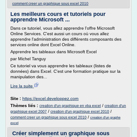
comment creer un graphique sous excel 2010
Les meilleurs cours et tutoriels pour
apprendre Microsoft ...
Dans ce tutoriel, vous allez apprendre l'offre Microsoft
Online Services. C'est aussi un cours où vous allez
apprendre l'administration des différents composants des
services online dont Excel Online.
Apprendre les tableaux dans Microsoft Excel
par Michel Tanguy
Ce tutoriel va vous apprendre les tableaux (listes de
données) dans Excel. C'est une formation pratique sur la
manipulation des...
Lire la suite
Site :
https://excel.developpez.com
Thèmes liés :
/
creation d'un graphique en vba excel
creation d'un
/
/
graphique excel 2007
creation d'un graphique excel 2010
/
comment creer un graphique sous excel 2010
creation d'un graphe
excel
Créer simplement un graphique sous