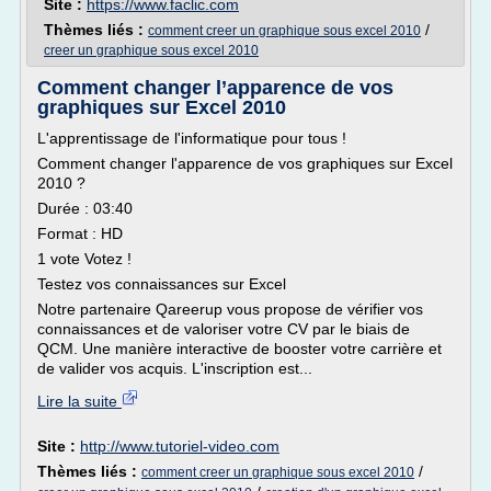
Site :
https://www.faclic.com
Thèmes liés :
/
comment creer un graphique sous excel 2010
creer un graphique sous excel 2010
Comment changer l’apparence de vos
graphiques sur Excel 2010
L'apprentissage de l'informatique pour tous !
Comment changer l'apparence de vos graphiques sur Excel
2010 ?
Durée : 03:40
Format : HD
1 vote Votez !
Testez vos connaissances sur Excel
Notre partenaire Qareerup vous propose de vérifier vos
connaissances et de valoriser votre CV par le biais de
QCM. Une manière interactive de booster votre carrière et
de valider vos acquis. L'inscription est...
Lire la suite
Site :
http://www.tutoriel-video.com
Thèmes liés :
/
comment creer un graphique sous excel 2010