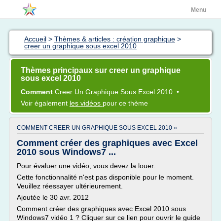
Menu
Accueil
>
Thèmes & articles : création graphique
>
creer un graphique sous excel 2010
Thèmes principaux sur creer un graphique
sous excel 2010
Comment
Creer
Un
Graphique Sous Excel 2010
•
Voir également
les vidéos
pour ce thème
COMMENT CREER UN GRAPHIQUE SOUS EXCEL 2010 »
Comment créer des graphiques avec Excel
2010 sous Windows7 ...
Pour évaluer une vidéo, vous devez la louer.
Cette fonctionnalité n'est pas disponible pour le moment.
Veuillez réessayer ultérieurement.
Ajoutée le 30 avr. 2012
Comment créer des graphiques avec Excel 2010 sous
Windows7 vidéo 1 ? Cliquer sur ce lien pour ouvrir le guide