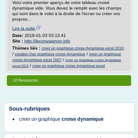
Voici votre premier aperçu de votre tableau croisé
dynamique vide. Vous devez le remplir avec les champs
qui sont dans le volet à la droite de l'écran ou créer vos
propres...
Lire la suite
Date:
2018-01-03 03:13:41
Site :
http://lecompagnon.info
Thèmes liés :
creer un graphique croise dynamique excel 2010
/
/
creation d'un graphique croise dynamique
creer un graphique
/
croise dynamique excel 2007
creer un graphique croise dynamique
/
creer un graphique croise dynamique excel
excel 2013
22 Ressources
Sous-rubriques
creer
un
graphique
croise dynamique