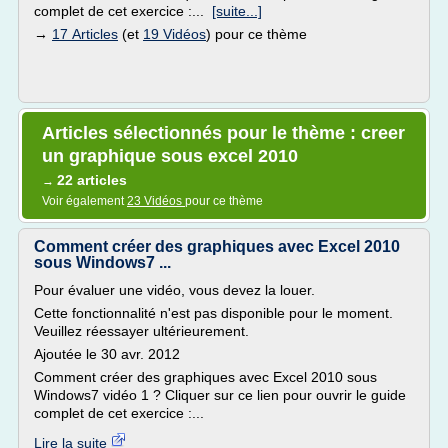
complet de cet exercice :...
[suite...]
→
17 Articles
(et
19 Vidéos
) pour ce thème
Articles sélectionnés pour le thème : creer
un graphique sous excel 2010
22 articles
→
Voir également
23 Vidéos
pour ce thème
Comment créer des graphiques avec Excel 2010
sous Windows7 ...
Pour évaluer une vidéo, vous devez la louer.
Cette fonctionnalité n'est pas disponible pour le moment.
Veuillez réessayer ultérieurement.
Ajoutée le 30 avr. 2012
Comment créer des graphiques avec Excel 2010 sous
Windows7 vidéo 1 ? Cliquer sur ce lien pour ouvrir le guide
complet de cet exercice :...
Lire la suite