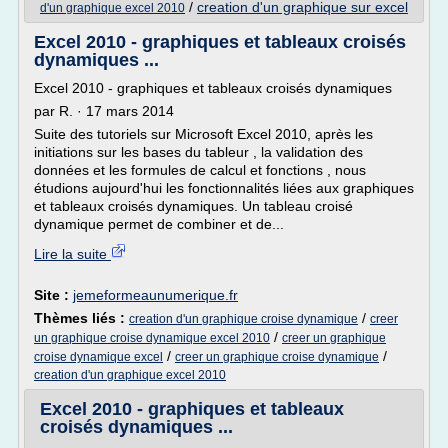
/
creation d'un graphique sur excel
d'un graphique excel 2010
Excel 2010 - graphiques et tableaux croisés
dynamiques ...
Excel 2010 - graphiques et tableaux croisés dynamiques
par R. · 17 mars 2014
Suite des tutoriels sur Microsoft Excel 2010, après les
initiations sur les bases du tableur , la validation des
données et les formules de calcul et fonctions , nous
étudions aujourd'hui les fonctionnalités liées aux graphiques
et tableaux croisés dynamiques. Un tableau croisé
dynamique permet de combiner et de...
Lire la suite
Site :
jemeformeaunumerique.fr
Thèmes liés :
/
creation d'un graphique croise dynamique
creer
/
un graphique croise dynamique excel 2010
creer un graphique
/
/
croise dynamique excel
creer un graphique croise dynamique
creation d'un graphique excel 2010
Excel 2010 - graphiques et tableaux
croisés dynamiques ...