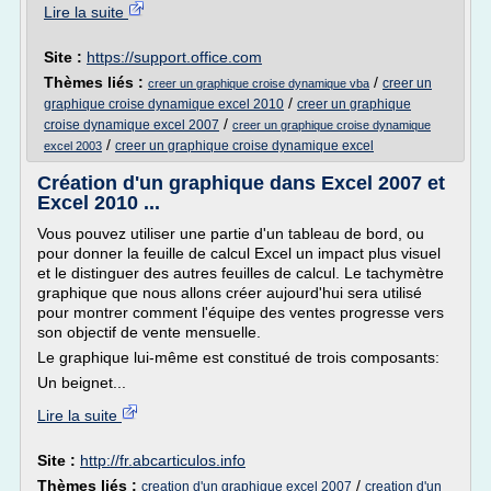
Lire la suite
Site :
https://support.office.com
Thèmes liés :
/
creer un
creer un graphique croise dynamique vba
/
graphique croise dynamique excel 2010
creer un graphique
/
croise dynamique excel 2007
creer un graphique croise dynamique
/
creer un graphique croise dynamique excel
excel 2003
Création d'un graphique dans Excel 2007 et
Excel 2010 ...
Vous pouvez utiliser une partie d'un tableau de bord, ou
pour donner la feuille de calcul Excel un impact plus visuel
et le distinguer des autres feuilles de calcul. Le tachymètre
graphique que nous allons créer aujourd'hui sera utilisé
pour montrer comment l'équipe des ventes progresse vers
son objectif de vente mensuelle.
Le graphique lui-même est constitué de trois composants:
Un beignet...
Lire la suite
Site :
http://fr.abcarticulos.info
Thèmes liés :
/
creation d'un graphique excel 2007
creation d'un