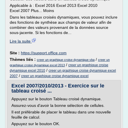
Applicable à : Excel 2016 Excel 2013 Excel 2010
Excel 2007 Plus... Moins
Dans les tableaux croisés dynamiques, vous pouvez inclure
des fonctions de synthèse aux champs de valeur afin de
combiner des valeurs provenant de la données source
sous-jacente. Si les fonctions de...
Lire la suite
Site :
https://support.office.com
Thèmes liés :
/
creer un graphique croise dynamique vba
creer un
/
creer un graphique croise
graphique croise dynamique excel 2013
/
dynamique excel 2010
creer un graphique croise dynamique excel
/
2007
creer un graphique croise dynamique excel
Excel 2007/2010/2013 - Exercice sur le
tableau croisé ...
Appuyez sur le bouton Tableau croisé dynamique.
Assurez-vous d'avoir la bonne sélection de cellules.
Il est préférable de placer le tableau dans une nouvelle
feuille de calcul.
Appuyez sur le bouton OK.