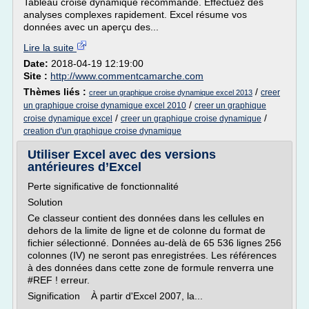
Tableau croisé dynamique recommandé. Effectuez des
analyses complexes rapidement. Excel résume vos
données avec un aperçu des...
Lire la suite
Date:
2018-04-19 12:19:00
Site :
http://www.commentcamarche.com
Thèmes liés :
/
creer
creer un graphique croise dynamique excel 2013
/
un graphique croise dynamique excel 2010
creer un graphique
/
/
croise dynamique excel
creer un graphique croise dynamique
creation d'un graphique croise dynamique
Utiliser Excel avec des versions
antérieures d’Excel
Perte significative de fonctionnalité
Solution
Ce classeur contient des données dans les cellules en
dehors de la limite de ligne et de colonne du format de
fichier sélectionné. Données au-delà de 65 536 lignes 256
colonnes (IV) ne seront pas enregistrées. Les références
à des données dans cette zone de formule renverra une
#REF ! erreur.
Signification À partir d'Excel 2007, la...