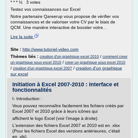
* * * ½ 3 votes
Testez vos connaissances sur Excel
Notre partenaire Qareerup vous propose de vérifier vos
connaissances et de valoriser votre CV par le biais de
QCM. Une manière interactive de booster votre...
Lire la suite
Site :
http://www.tutoriel-video.com
Thèmes liés :
/
creation d'un graphique excel 2010
comment creer
/
un graphique sous excel 2010
creer un graphique sous excel 2010
/
/
creation d'un graphique
creation d'un graphique excel 2007
sur excel
Initiation à Excel 2007-2010 : Interface et
fonctionnalités
I- Introduction :
Vous pouvez reconnaître facilement les fichiers créés par
Excel 2007 et 2010 grâce à leurs icônes qui
affichent le logo Excel (voir l'image à droite).
L'extension des fichiers Excel 2007 et 2010 est en .xlsx
(Pour les fichiers Excel des versions antérieures, c'était
en .xls).