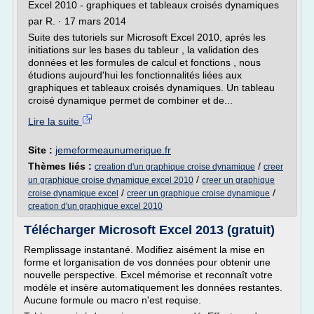
Excel 2010 - graphiques et tableaux croisés dynamiques
par R. · 17 mars 2014
Suite des tutoriels sur Microsoft Excel 2010, après les
initiations sur les bases du tableur , la validation des
données et les formules de calcul et fonctions , nous
étudions aujourd'hui les fonctionnalités liées aux
graphiques et tableaux croisés dynamiques. Un tableau
croisé dynamique permet de combiner et de...
Lire la suite
Site :
jemeformeaunumerique.fr
Thèmes liés :
/
creation d'un graphique croise dynamique
creer
/
un graphique croise dynamique excel 2010
creer un graphique
/
/
croise dynamique excel
creer un graphique croise dynamique
creation d'un graphique excel 2010
Télécharger Microsoft Excel 2013 (gratuit)
Remplissage instantané. Modifiez aisément la mise en
forme et lorganisation de vos données pour obtenir une
nouvelle perspective. Excel mémorise et reconnaît votre
modèle et insère automatiquement les données restantes.
Aucune formule ou macro n'est requise.