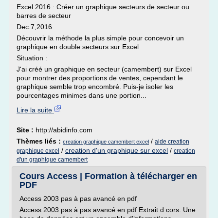
Excel 2016 : Créer un graphique secteurs de secteur ou
barres de secteur
Dec.7,2016
Découvrir la méthode la plus simple pour concevoir un
graphique en double secteurs sur Excel
Situation :
J'ai créé un graphique en secteur (camembert) sur Excel
pour montrer des proportions de ventes, cependant le
graphique semble trop encombré. Puis-je isoler les
pourcentages minimes dans une portion...
Lire la suite
Site :
http://abidinfo.com
Thèmes liés :
/
aide creation
creation graphique camembert excel
/
creation d'un graphique sur excel
/
graphique excel
creation
d'un graphique camembert
Cours Access | Formation à télécharger en
PDF
Access 2003 pas à pas avancé en pdf
Access 2003 pas à pas avancé en pdf Extrait d cors: Une