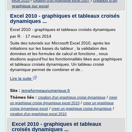
/
/
creation d'un
excel 2010
creation d'un graphique excel 2007
graphique sur excel
Excel 2010 - graphiques et tableaux croisés
dynamiques ...
Excel 2010 - graphiques et tableaux croisés dynamiques
par R. · 17 mars 2014
Suite des tutoriels sur Microsoft Excel 2010, après les
initiations sur les bases du tableur , la validation des
données et les formules de calcul et fonctions , nous
étudions aujourd'hui les fonctionnalités liées aux graphiques
et tableaux croisés dynamiques. Un tableau croisé
dynamique permet de combiner et de...
Lire la suite
Site :
jemeformeaunumerique.fr
Thèmes liés :
/
creation d'un graphique croise dynamique
creer
/
un graphique croise dynamique excel 2010
creer un graphique
/
/
croise dynamique excel
creer un graphique croise dynamique
creation d'un graphique excel 2010
Excel 2010 - graphiques et tableaux
croisés dynamiques ...