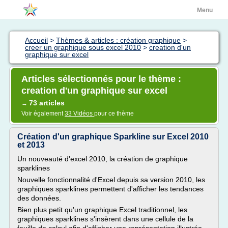
Menu
Accueil
>
Thèmes & articles : création graphique
>
creer un graphique sous excel 2010
>
creation d'un
graphique sur excel
Articles sélectionnés pour le thème :
creation d'un graphique sur excel
73 articles
→
Voir également
33 Vidéos
pour ce thème
Création d'un graphique Sparkline sur Excel 2010
et 2013
Un nouveauté d'excel 2010, la création de graphique
sparklines
Nouvelle fonctionnalité d'Excel depuis sa version 2010, les
graphiques sparklines permettent d'afficher les tendances
des données.
Bien plus petit qu'un graphique Excel traditionnel, les
graphiques sparklines s'insèrent dans une cellule de la