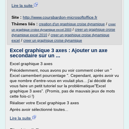
Lire la suite
Site :
http://www.coursbardon-microsoftoffice.fr
Thèmes liés :
/
creation d'un graphique croise dynamique
creer
/
creer un graphique croise
un graphique croise dynamique excel 2003
/
dynamique excel 2010
creer un graphique croise dynamique
/
excel
creer un graphique croise dynamique
Excel graphique 3 axes : Ajouter un axe
secondaire sur un ...
Excel graphique 3 axes
Précédemment, nous avons pu voir comment créer un "
Excel camembert pourcentage ". Cependant, après avoir vu
que nombre d'entre-vous en voulait plus... j'ai décidé de
vous faire un petit tutoriel sur la problématique"Excel
graphique 3 axes". (Promis, pas de mauvais jeux de mots
cette fois-ci !)
Réaliser votre Excel graphique 3 axes
Après avoir sélectionné toutes...
Lire la suite