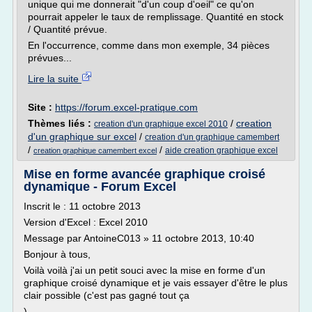
unique qui me donnerait "d'un coup d'oeil" ce qu'on
pourrait appeler le taux de remplissage. Quantité en stock
/ Quantité prévue.
En l'occurrence, comme dans mon exemple, 34 pièces
prévues...
Lire la suite
Site :
https://forum.excel-pratique.com
Thèmes liés :
/
creation
creation d'un graphique excel 2010
d'un graphique sur excel
/
creation d'un graphique camembert
/
/
aide creation graphique excel
creation graphique camembert excel
Mise en forme avancée graphique croisé
dynamique - Forum Excel
Inscrit le : 11 octobre 2013
Version d'Excel : Excel 2010
Message par AntoineC013 » 11 octobre 2013, 10:40
Bonjour à tous,
Voilà voilà j'ai un petit souci avec la mise en forme d'un
graphique croisé dynamique et je vais essayer d'être le plus
clair possible (c'est pas gagné tout ça
).