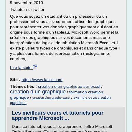
9 novembre 2010
Tweeter sur twitter
Que vous soyez un étudiant ou un professeur ou un
professionnel vous allez surement utiliser les graphiques
pour représenter vos données graphiquement qui dont en
origine sous forme d'un tableau, Microsoft Word permet la
création des graphiques sur vos documents mais une
interprétation de logiciel de tabulation Microsoft Excel, et il
existe plusieurs types de graphiques et dans chaque type il
y a plusieurs formes de représentation (histogramme,
courbes,...
Lire la suite
Site :
https://www.faclic.com
Thèmes liés :
creation d'un graphique sur excel
/
creation d un graphique
/
formation creation
graphique
/
/
exemple devis creation
creation d'un graphe excel
graphique
Les meilleurs cours et tutoriels pour
apprendre Microsoft ...
Dans ce tutoriel, vous allez apprendre l'offre Microsoft
Online Services. C'est aussi un cours où vous allez