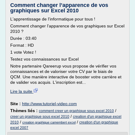
Comment changer l’apparence de vos
graphiques sur Excel 2010
L'apprentissage de l'informatique pour tous !
Comment changer l'apparence de vos graphiques sur Excel
2010 ?
Durée : 03:40
Format : HD
1 vote Votez !
Testez vos connaissances sur Excel
Notre partenaire Qareerup vous propose de vérifier vos
connaissances et de valoriser votre CV par le biais de
QCM. Une manière interactive de booster votre carrière et
de valider vos acquis. L'inscription est...
Lire la suite
Site :
http://www.tutoriel-video.com
Thèmes liés :
/
comment creer un graphique sous excel 2010
/
creer un graphique sous excel 2010
creation d'un graphique excel
/
/
2010
creation d'un graphique
creation graphique camembert excel
excel 2007