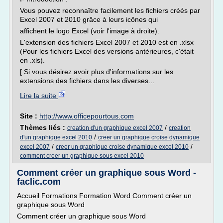
Vous pouvez reconnaître facilement les fichiers créés par
Excel 2007 et 2010 grâce à leurs icônes qui
affichent le logo Excel (voir l'image à droite).
L'extension des fichiers Excel 2007 et 2010 est en .xlsx
(Pour les fichiers Excel des versions antérieures, c'était
en .xls).
[ Si vous désirez avoir plus d'informations sur les
extensions des fichiers dans les diverses...
Lire la suite
Site :
http://www.officepourtous.com
Thèmes liés :
/
creation d'un graphique excel 2007
creation
/
d'un graphique excel 2010
creer un graphique croise dynamique
/
/
excel 2007
creer un graphique croise dynamique excel 2010
comment creer un graphique sous excel 2010
Comment créer un graphique sous Word -
faclic.com
Accueil Formations Formation Word Comment créer un
graphique sous Word
Comment créer un graphique sous Word