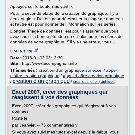
Appuyez sur le bouton Suivant >.
Pour la seconde étape de la création du graphique, il y a
deux onglets: l'un est pour déterminer la plage de données
et l'autre est pour donner de l'information sur les séries.
L'onglet "Plage de données" est pour s'assurer que vous
avez choisi la bonne étendue de cellules pour les séries de
données de votre graphique. S'il y a une erreur, vous...
Lire la suite
Date:
2018-01-03 03:13:30
Site :
http://www.lecompagnon.info
Thèmes liés :
creation d'un graphique sur excel
/
appel
d'offre creation graphique
/
appel d offre creation graphique
creation d un graphique
/
/
creation menu graphique
Excel 2007, créer des graphiques qui
réagissent à vos données
Excel 2007, créer des graphiques qui réagissent à vos
données
Posté le
par Jeanviet -- 76 commentaires v
Si vous avez suivi mes tutos excel depuis le début, vous