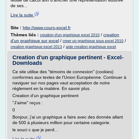
feuille de calcul afin d'afficher une représentation illustrée
de ses...
Lire la suite
Site :
http://www.cours-excel.fr
Thèmes liés :
/
creation
creation d'un graphique excel 2010
d'un graphique sur excel
/
/
creer un graphique sous excel 2010
/
creation graphique excel 2013
aide creation graphique excel
Creation d'un graphique pertinent - Excel-
Downloads
Ce site utilise des "témoins de connexion" (cookies)
conformes aux textes de l'Union Européenne. Continuer à
naviguer sur nos pages vaut acceptation de notre
règlement en la matière. En savoir plus.
Creation d'un graphique pertinent
"J'aime" reçus :
0
Bonjour, j'ai un graphique a faire avec des donnée allant
de 500 à plusieurs million pour certaine categorie.
le souci c que je perd...