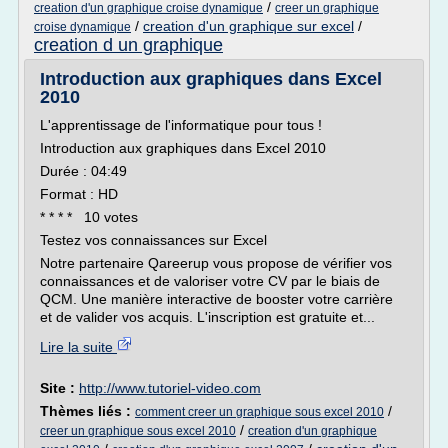
/
creation d'un graphique croise dynamique
creer un graphique
/
creation d'un graphique sur excel
/
croise dynamique
creation d un graphique
Introduction aux graphiques dans Excel
2010
L'apprentissage de l'informatique pour tous !
Introduction aux graphiques dans Excel 2010
Durée : 04:49
Format : HD
* * * * 10 votes
Testez vos connaissances sur Excel
Notre partenaire Qareerup vous propose de vérifier vos
connaissances et de valoriser votre CV par le biais de
QCM. Une manière interactive de booster votre carrière
et de valider vos acquis. L'inscription est gratuite et...
Lire la suite
Site :
http://www.tutoriel-video.com
Thèmes liés :
/
comment creer un graphique sous excel 2010
/
creer un graphique sous excel 2010
creation d'un graphique