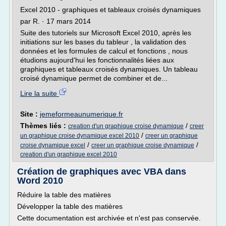
Excel 2010 - graphiques et tableaux croisés dynamiques
par R. · 17 mars 2014
Suite des tutoriels sur Microsoft Excel 2010, après les
initiations sur les bases du tableur , la validation des
données et les formules de calcul et fonctions , nous
étudions aujourd'hui les fonctionnalités liées aux
graphiques et tableaux croisés dynamiques. Un tableau
croisé dynamique permet de combiner et de...
Lire la suite
Site :
jemeformeaunumerique.fr
Thèmes liés :
/
creation d'un graphique croise dynamique
creer
/
un graphique croise dynamique excel 2010
creer un graphique
/
/
croise dynamique excel
creer un graphique croise dynamique
creation d'un graphique excel 2010
Création de graphiques avec VBA dans
Word 2010
Réduire la table des matières
Développer la table des matières
Cette documentation est archivée et n'est pas conservée.