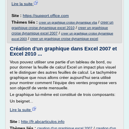
Lire la suite
Site :
https://support.office.com
Thèmes liés :
/
creer un
creer un graphique croise dynamique vba
/
graphique croise dynamique excel 2010
creer un graphique
/
croise dynamique excel 2007
creer un graphique croise dynamique
/
creer un graphique croise dynamique excel
excel 2003
Création d'un graphique dans Excel 2007 et
Excel 2010 ...
Vous pouvez utiliser une partie d'un tableau de bord, ou
pour donner la feuille de calcul Excel un impact plus visuel
et le distinguer des autres feuilles de calcul. Le tachymètre
graphique que nous allons créer aujourd'hui sera utilisé
pour montrer comment l'équipe des ventes progresse vers
son objectif de vente mensuelle.
Le graphique lui-même est constitué de trois composants:
Un beignet...
Lire la suite
Site :
http://fr.abcarticulos.info
Thèmes liés :
/
creation d'un graphique excel 2007
creation d'un