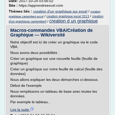
Date:
2017-10-24 03:56:02
Site :
https://apprendreexcel.com
Thèmes liés :
creation d'un graphique sur excel
/
creation
/
/
creation graphique excel 2013
creation
graphique camembert excel
creation d un graphique
/
d'un graphique camembert
Macros-commandes VBA/Création de
Graphique — Wikiversité
Notre objectif est ici de créer un graphique via le code
VBA.
Nous avons deux possibilités :
Créer un graphique sur une nouvelle feuille (feuille de
graphique)
Créer un graphique sur notre feuille de calcul (feuille des
données)
Nous allons expliquer les deux démarches ci-dessous.
Début de l'exemple
Nous remplissons un tableau de base avec toutes les
données.
Par exemple le tableau...
Lire la suite