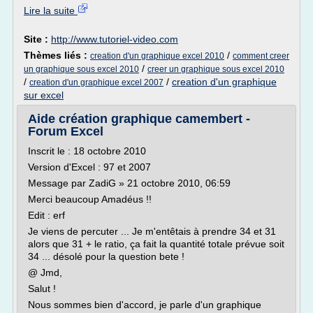
Lire la suite
Site :
http://www.tutoriel-video.com
Thèmes liés :
/
creation d'un graphique excel 2010
comment creer
/
un graphique sous excel 2010
creer un graphique sous excel 2010
/
/
creation d'un graphique
creation d'un graphique excel 2007
sur excel
Aide création graphique camembert -
Forum Excel
Inscrit le : 18 octobre 2010
Version d'Excel : 97 et 2007
Message par ZadiG » 21 octobre 2010, 06:59
Merci beaucoup Amadéus !!
Edit : erf
Je viens de percuter ... Je m'entêtais à prendre 34 et 31
alors que 31 + le ratio, ça fait la quantité totale prévue soit
34 ... désolé pour la question bete !
@ Jmd,
Salut !
Nous sommes bien d'accord, je parle d'un graphique