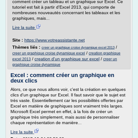
comment créer un tableau et un graphique sur Excel. Ce
tutoriel est fait à partir d'Excel 2013, qui comporte de
nombreuses nouveautés concernant les tableaux et les
graphiques, mais...
Lire la suite
Site :
https://www.votreassistante.net
Thèmes liés :
/
creer un graphique croise dynamique excel 2013
/
creer un graphique croise dynamique excel
creation graphique
/
creation d'un graphique sur excel
/
excel 2013
creer un
graphique croise dynamique
Excel : comment créer un graphique en
deux clics
Alors, ce que nous allons voir, c'est la création en quelques
clics d'un graphique sur Excel. Il faut savoir que le sujet est
très vaste. Essentiellement car les possibilités offertes par
Excel en matière de graphiques sont vraiment très larges.
Microsoft Excel permet en effet, à la fois de créer un
graphique très simplement, mais aussi de personnaliser
chaque représentation de manière...
Lire la suite