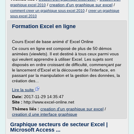
/
creation d'un graphique sur excel
/
graphique excel 2010
/
comment creer un graphique sous excel 2010
creer un graphique
sous excel 2010
Formation Excel en ligne
Cours Excel de base animé d' Excel Online
Ce cours en ligne est composé de plus de 50 démos
animées (viewlets). Il est destiné à tous ceux parmi vous
qui veulent apprendre à utiliser Excel. Les sujets sont
disposés en ordre croissant de difficulté, commençant par
le lancement d'Excel et la découverte de l'interface, en
passant par la manipulation et la gestion des données, la
création des...
Lire la suite
Date:
2017-11-29 14:35:47
Site :
http://www.excel-online.net
Thèmes liés :
creation d'un graphique sur excel
/
creation d une interface graphique
Graphique secteurs de secteur Excel |
Microsoft Access ...