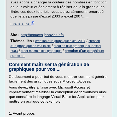
avez appris à changer la couleur des nombres en fonction
de leur valeur et également à réaliser de jolis graphiques .
Entre ces deux tutoriels, vous aurez sûrement remarqué
que j'étais passé d'excel 2003 à excel 2007......
Lire la suite
Site :
http://astuces.jeanviet.info
Thèmes liés :
/
creation d'un graphique excel 2007
creation
/
d'un graphique en vba excel
creation d'un graphique sur excel
/
/
creation d'un graphique
2003
creer macro excel graphique
sur excel
Comment maîtriser la génération de
graphiques pour vos ...
Ce document a pour but de vous montrer comment générer
facilement des graphiques sous Microsoft Access.
Vous devez être à l'aise avec Microsoft Access et
impérativement maîtriser la conception de formulaires ainsi
que connaître le langage Visual Basic for Application pour
mettre en pratique cet exemple.
1. Avant propos