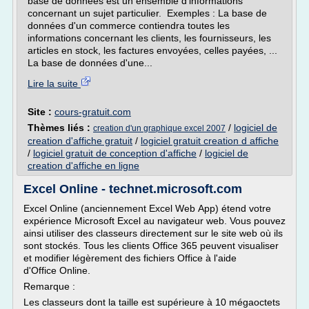
base de données est un ensemble d'informations
concernant un sujet particulier. Exemples : La base de
données d'un commerce contiendra toutes les
informations concernant les clients, les fournisseurs, les
articles en stock, les factures envoyées, celles payées, ...
La base de données d'une...
Lire la suite
Site :
cours-gratuit.com
Thèmes liés :
/
logiciel de
creation d'un graphique excel 2007
creation d'affiche gratuit
/
logiciel gratuit creation d affiche
/
logiciel gratuit de conception d'affiche
/
logiciel de
creation d'affiche en ligne
Excel Online - technet.microsoft.com
Excel Online (anciennement Excel Web App) étend votre
expérience Microsoft Excel au navigateur web. Vous pouvez
ainsi utiliser des classeurs directement sur le site web où ils
sont stockés. Tous les clients Office 365 peuvent visualiser
et modifier légèrement des fichiers Office à l'aide
d'Office Online.
Remarque :
Les classeurs dont la taille est supérieure à 10 mégaoctets