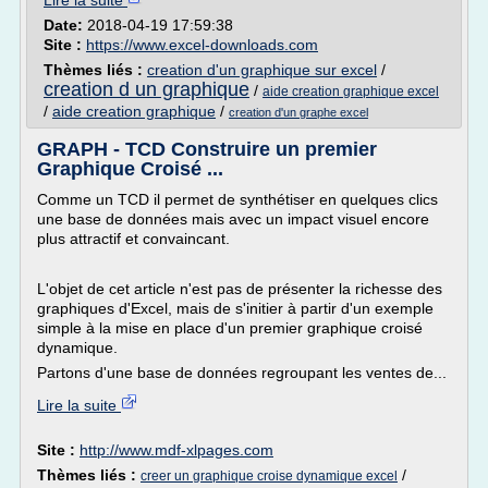
Lire la suite
Date:
2018-04-19 17:59:38
Site :
https://www.excel-downloads.com
Thèmes liés :
creation d'un graphique sur excel
/
creation d un graphique
/
aide creation graphique excel
/
aide creation graphique
/
creation d'un graphe excel
GRAPH - TCD Construire un premier
Graphique Croisé ...
Comme un TCD il permet de synthétiser en quelques clics
une base de données mais avec un impact visuel encore
plus attractif et convaincant.
L'objet de cet article n'est pas de présenter la richesse des
graphiques d'Excel, mais de s'initier à partir d'un exemple
simple à la mise en place d'un premier graphique croisé
dynamique.
Partons d'une base de données regroupant les ventes de...
Lire la suite
Site :
http://www.mdf-xlpages.com
Thèmes liés :
/
creer un graphique croise dynamique excel