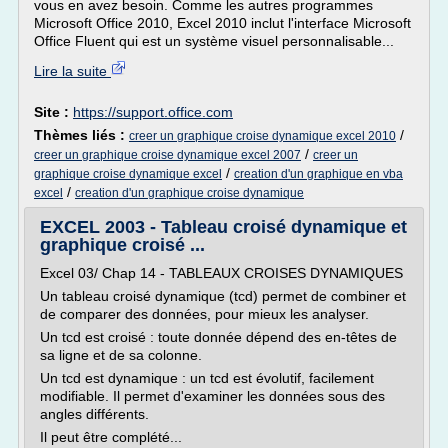
vous en avez besoin. Comme les autres programmes
Microsoft Office 2010, Excel 2010 inclut l'interface Microsoft
Office Fluent qui est un système visuel personnalisable...
Lire la suite
Site :
https://support.office.com
Thèmes liés :
/
creer un graphique croise dynamique excel 2010
/
creer un graphique croise dynamique excel 2007
creer un
/
graphique croise dynamique excel
creation d'un graphique en vba
/
excel
creation d'un graphique croise dynamique
EXCEL 2003 - Tableau croisé dynamique et
graphique croisé ...
Excel 03/ Chap 14 - TABLEAUX CROISES DYNAMIQUES
Un tableau croisé dynamique (tcd) permet de combiner et
de comparer des données, pour mieux les analyser.
Un tcd est croisé : toute donnée dépend des en-têtes de
sa ligne et de sa colonne.
Un tcd est dynamique : un tcd est évolutif, facilement
modifiable. Il permet d'examiner les données sous des
angles différents.
Il peut être complété...