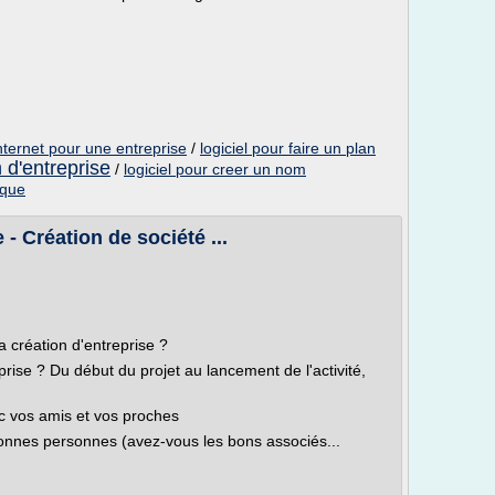
nternet pour une entreprise
/
logiciel pour faire un plan
n d'entreprise
/
logiciel pour creer un nom
ique
 - Création de société ...
a création d'entreprise ?
rise ? Du début du projet au lancement de l'activité,
ec vos amis et vos proches
onnes personnes (avez-vous les bons associés...