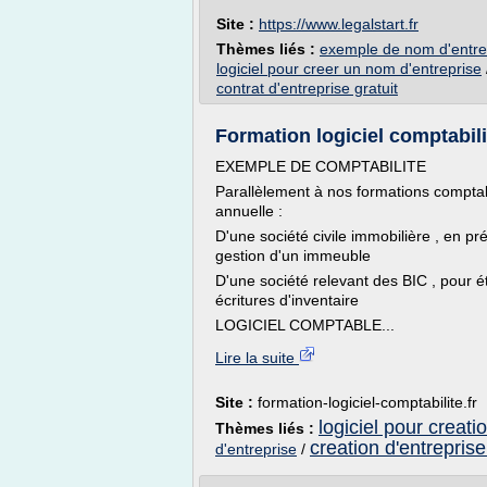
Site :
https://www.legalstart.fr
Thèmes liés :
exemple de nom d'entrep
logiciel pour creer un nom d'entreprise
contrat d'entreprise gratuit
Formation logiciel comptabilit
EXEMPLE DE COMPTABILITE
Parallèlement à nos formations compta
annuelle :
D'une société civile immobilière , en pr
gestion d'un immeuble
D'une société relevant des BIC , pour ét
écritures d'inventaire
LOGICIEL COMPTABLE...
Lire la suite
Site :
formation-logiciel-comptabilite.fr
logiciel pour creati
Thèmes liés :
creation d'entreprise
d'entreprise
/