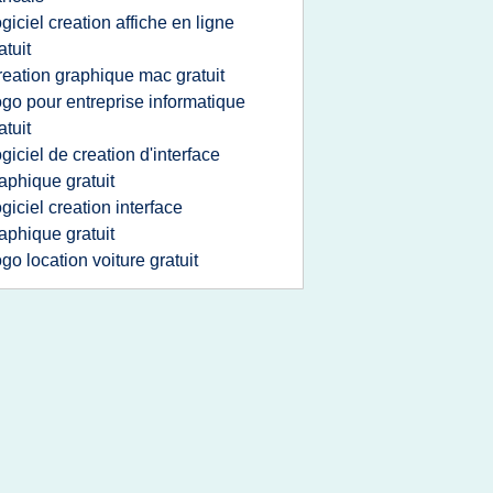
ogiciel creation affiche en ligne
atuit
reation graphique mac gratuit
ogo pour entreprise informatique
atuit
ogiciel de creation d'interface
aphique gratuit
ogiciel creation interface
aphique gratuit
ogo location voiture gratuit