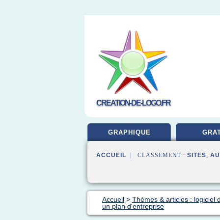
CREATION-DE-LOGO.FR
GRAPHIQUE
GRAT
ACCUEIL
| CLASSEMENT :
SITES
,
AU
Accueil
>
Thèmes & articles : logiciel 
un plan d'entreprise