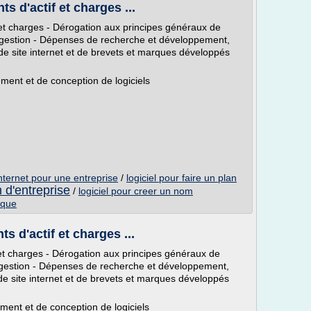
ts d'actif et charges ...
f et charges - Dérogation aux principes généraux de
e gestion - Dépenses de recherche et développement,
 de site internet et de brevets et marques développés
ent et de conception de logiciels
nternet pour une entreprise
/
logiciel pour faire un plan
n d'entreprise
/
logiciel pour creer un nom
ique
ts d'actif et charges ...
f et charges - Dérogation aux principes généraux de
e gestion - Dépenses de recherche et développement,
 de site internet et de brevets et marques développés
ent et de conception de logiciels