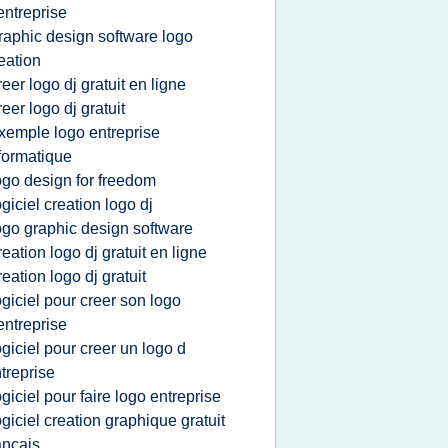
entreprise
raphic design software logo
eation
reer logo dj gratuit en ligne
reer logo dj gratuit
xemple logo entreprise
formatique
ogo design for freedom
ogiciel creation logo dj
ogo graphic design software
reation logo dj gratuit en ligne
reation logo dj gratuit
ogiciel pour creer son logo
entreprise
ogiciel pour creer un logo d
treprise
ogiciel pour faire logo entreprise
ogiciel creation graphique gratuit
ancais