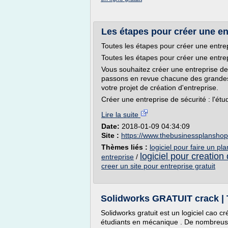
Les étapes pour créer une en
Toutes les étapes pour créer une entrep
Toutes les étapes pour créer une entrep
Vous souhaitez créer une entreprise de 
passons en revue chacune des grandes é
votre projet de création d'entreprise.
Créer une entreprise de sécurité : l'étu
Lire la suite
Date:
2018-01-09 04:34:09
Site :
https://www.thebusinessplansho
Thèmes liés :
logiciel pour faire un pl
logiciel pour creation 
entreprise
/
creer un site pour entreprise gratuit
Solidworks GRATUIT crack | Te
Solidworks gratuit est un logiciel cao c
étudiants en mécanique . De nombreuse