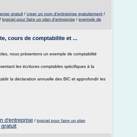
rise gratuit
/
creer un nom d'entreprise gratuitement
/
/
logiciel pour faire un plan d'entreprise
/
exemple de
e, cours de comptabilite et ...
bles, nous présentons un exemple de comptabilité
ésentant les écritures comptables spécifiques à la
ablir la déclaration annuelle des BIC et approfondir les
on d'entreprise
/
logiciel pour faire un plan
 gratuit