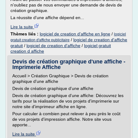
n'oubliez pas de nous envoyer une demande de devis de
création graphique.
La réussite d'une affiche dépend en...
Lire la suite
Thèmes liés :
logiciel de creation d'affiche en ligne
/
logiciel
/
logiciel de creation d'affiche
gratuit creation d'affiche publicitaire
gratuit
/
logiciel de creation d'affiche
/
logiciel gratuit
creation d affiche
Devis de création graphique d'une affiche -
Imprimerie Affiche
Accueil > Création Graphique > Devis de création
graphique d'une affiche
Devis de création graphique d'une affiche
Devis de création graphique d'une affiche: Découvrez les
tarifs pour la réalisation de vos projets d'imprimerie sur
notre site d'imprimeur affiche en ligne.
Pour calculer à combien peut relever à peu près le coût
de vos projets d'impression affiche. Notre site vous
apporte...
Lire la suite