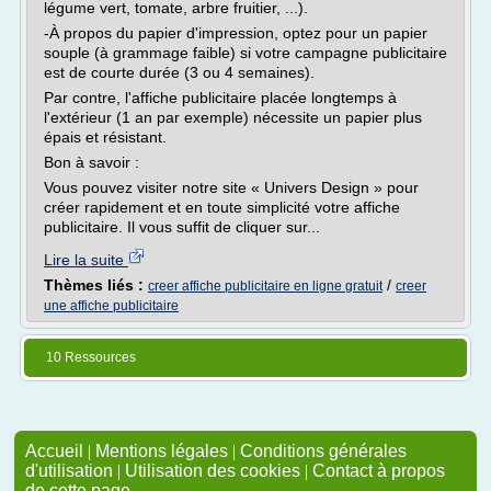
légume vert, tomate, arbre fruitier, ...).
-À propos du papier d'impression, optez pour un papier
souple (à grammage faible) si votre campagne publicitaire
est de courte durée (3 ou 4 semaines).
Par contre, l'affiche publicitaire placée longtemps à
l'extérieur (1 an par exemple) nécessite un papier plus
épais et résistant.
Bon à savoir :
Vous pouvez visiter notre site « Univers Design » pour
créer rapidement et en toute simplicité votre affiche
publicitaire. Il vous suffit de cliquer sur...
Lire la suite
Thèmes liés :
/
creer affiche publicitaire en ligne gratuit
creer
une affiche publicitaire
10 Ressources
Accueil
|
Mentions légales
|
Conditions générales
d'utilisation
|
Utilisation des cookies
|
Contact à propos
de cette page