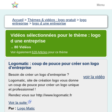
Menu
Accueil
>
Thèmes & vidéos : logo gratuit
>
logo
entreprise
>
logo d une entreprise
Vidéos sélectionnées pour le thème : logo
d une entreprise
80 Vidéos
→
Voir également
628 Articles
pour ce thème
Logomatic : coup de pouce pour créer son logo
d'entreprise
Besoin de créer un logo d'entreprise ?
voir la vidéo
Logomatic, site de création logo vous donne
un coup de pouce pour créer un logo unique
et professionnel !
Rendez vous sur http://www.logomatic.fr
Voir la suite
Par :
Logo Matic