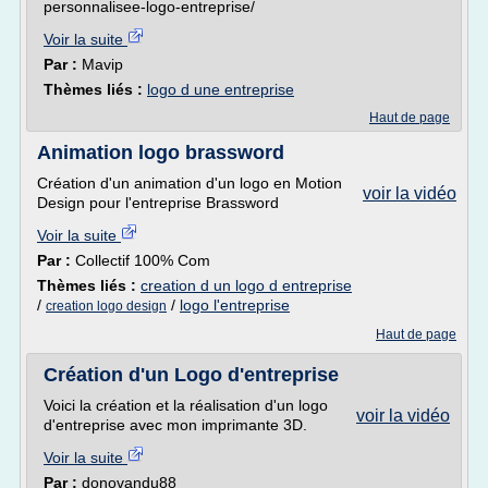
personnalisee-logo-entreprise/
Voir la suite
Par :
Mavip
Thèmes liés :
logo d une entreprise
Haut de page
Animation logo brassword
Création d'un animation d'un logo en Motion
voir la vidéo
Design pour l'entreprise Brassword
Voir la suite
Par :
Collectif 100% Com
Thèmes liés :
creation d un logo d entreprise
/
/
logo l'entreprise
creation logo design
Haut de page
Création d'un Logo d'entreprise
Voici la création et la réalisation d'un logo
voir la vidéo
d'entreprise avec mon imprimante 3D.
Voir la suite
Par :
donovandu88