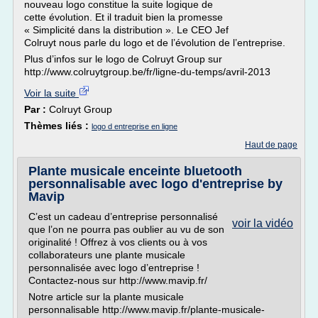
nouveau logo constitue la suite logique de
cette évolution. Et il traduit bien la promesse
« Simplicité dans la distribution ». Le CEO Jef
Colruyt nous parle du logo et de l’évolution de l’entreprise.
Plus d’infos sur le logo de Colruyt Group sur
http://www.colruytgroup.be/fr/ligne-du-temps/avril-2013
Voir la suite
Par :
Colruyt Group
Thèmes liés :
logo d entreprise en ligne
Haut de page
Plante musicale enceinte bluetooth
personnalisable avec logo d'entreprise by
Mavip
C’est un cadeau d’entreprise personnalisé
voir la vidéo
que l’on ne pourra pas oublier au vu de son
originalité ! Offrez à vos clients ou à vos
collaborateurs une plante musicale
personnalisée avec logo d’entreprise !
Contactez-nous sur http://www.mavip.fr/
Notre article sur la plante musicale
personnalisable http://www.mavip.fr/plante-musicale-