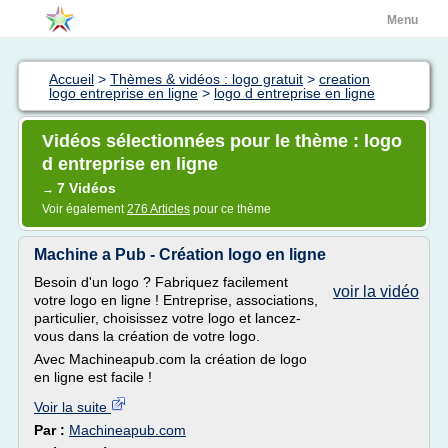
Menu
Accueil
>
Thèmes & vidéos : logo gratuit
>
creation
logo entreprise en ligne
>
logo d entreprise en ligne
Vidéos sélectionnées pour le thème : logo
d entreprise en ligne
7 Vidéos
→
Voir également
276 Articles
pour ce thème
Machine a Pub - Création logo en ligne
Besoin d'un logo ? Fabriquez facilement
voir la vidéo
votre logo en ligne ! Entreprise, associations,
particulier, choisissez votre logo et lancez-
vous dans la création de votre logo.
Avec Machineapub.com la création de logo
en ligne est facile !
Voir la suite
Par :
Machineapub.com