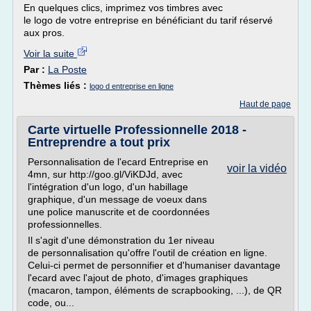
En quelques clics, imprimez vos timbres avec
le logo de votre entreprise en bénéficiant du tarif réservé
aux pros.
Voir la suite
Par :
La Poste
Thèmes liés :
logo d entreprise en ligne
Haut de page
Carte virtuelle Professionnelle 2018 -
Entreprendre a tout prix
Personnalisation de l'ecard Entreprise en
voir la vidéo
4mn, sur http://goo.gl/ViKDJd, avec
l'intégration d'un logo, d'un habillage
graphique, d'un message de voeux dans
une police manuscrite et de coordonnées
professionnelles.
Il s'agit d'une démonstration du 1er niveau
de personnalisation qu'offre l'outil de création en ligne.
Celui-ci permet de personnifier et d'humaniser davantage
l'ecard avec l'ajout de photo, d'images graphiques
(macaron, tampon, éléments de scrapbooking, ...), de QR
code, ou...