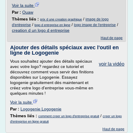
Voir la suite
Par :
Ouaw
Thèmes liés :
/
image de logo
prix d une creation graphique
/
/
/
d'entreprise
logo image de l'entreprise
logo d entreprise en ligne
creation d un logo d entreprise
Haut de page
Ajouter des détails spéciaux avec l'outil en
ligne de Logogenie
Vous souhaitez ajouter des détails spéciaux
voir la vidéo
avec votre logo? regardez ce tutoriel et
découvrez comment vous servir des finitions
disponibles sur Logogenie. Essayez
logogenie gratuitement dès maintenant et
créez votre logo d'entreprise vous-même en
quelques minutes !
Voir la suite
Par :
Logogenie Logogenie
Thèmes liés :
/
comment creer un logo d'entreprise gratuit
creer un logo
d'entreprise en ligne gratuit
Haut de page