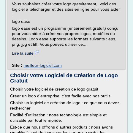
Vous souhaitez créer votre logo gratuitement, voici des
logiciel a télécharger et des sites en ligne pour vous aider
:
logo ease
logo ease est un programme (entièrement gratuit) conçu
pour vous aider à créer vos propres logos, modèles ou
dessins. Logo ease supporte les formats suivants : eps,
png, jpg et tiff. Vous pouvez utiliser ce...
Lire la suite
Site :
meilleur-logiciel.com
Choisir votre Logiciel de Création de Logo
Gratuit
Choisir votre logiciel de création de logo gratuit
Créer un logo d'entreprise, c'est facile avec nos outils.
Choisir un logiciel de création de logo : ce que vous devez
rechercher
Facilité d'utilisation : notre technologie est simple et
utilisable par tout le monde.
Est-ce que nous offrons d'autres produits : nous avons
simplifié l'ajout de logos sur les cartes de visite, les