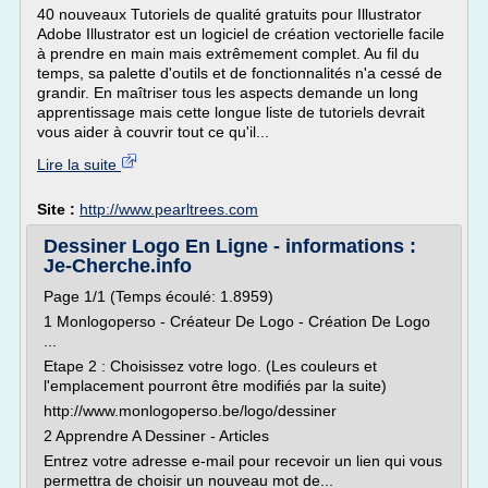
40 nouveaux Tutoriels de qualité gratuits pour Illustrator
Adobe Illustrator est un logiciel de création vectorielle facile
à prendre en main mais extrêmement complet. Au fil du
temps, sa palette d'outils et de fonctionnalités n'a cessé de
grandir. En maîtriser tous les aspects demande un long
apprentissage mais cette longue liste de tutoriels devrait
vous aider à couvrir tout ce qu'il...
Lire la suite
Site :
http://www.pearltrees.com
Dessiner Logo En Ligne - informations :
Je-Cherche.info
Page 1/1 (Temps écoulé: 1.8959)
1 Monlogoperso - Créateur De Logo - Création De Logo
...
Etape 2 : Choisissez votre logo. (Les couleurs et
l'emplacement pourront être modifiés par la suite)
http://www.monlogoperso.be/logo/dessiner
2 Apprendre A Dessiner - Articles
Entrez votre adresse e-mail pour recevoir un lien qui vous
permettra de choisir un nouveau mot de...