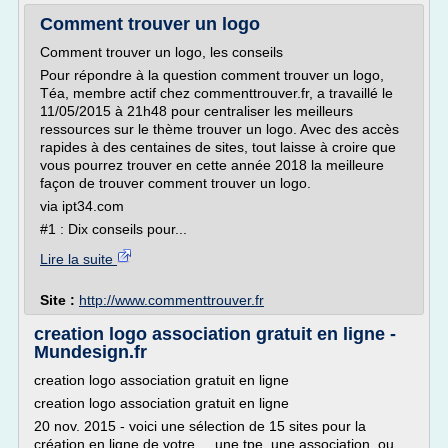
Comment trouver un logo
Comment trouver un logo, les conseils
Pour répondre à la question comment trouver un logo,
Téa, membre actif chez commenttrouver.fr, a travaillé le
11/05/2015 à 21h48 pour centraliser les meilleurs
ressources sur le thème trouver un logo. Avec des accès
rapides à des centaines de sites, tout laisse à croire que
vous pourrez trouver en cette année 2018 la meilleure
façon de trouver comment trouver un logo.
via ipt34.com
#1 : Dix conseils pour...
Lire la suite
Site :
http://www.commenttrouver.fr
creation logo association gratuit en ligne -
Mundesign.fr
creation logo association gratuit en ligne
creation logo association gratuit en ligne
20 nov. 2015 - voici une sélection de 15 sites pour la
création en ligne de votre ... une tpe, une association, ou