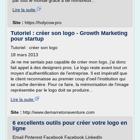
par tout le monde grâce à de nombreux...
Lire la suite
Site :
https://holycow.pro
Tutoriel : créer son logo - Growth Marketing
pour startup
Tutoriel : créer son logo
18 mars 2013
Je ne me sentais pas capable de créer mon logo, j'ai donc
fait appel à des designers pros. Le logo reste avant tout un
moyen d'authentification de l'entreprise. Il est impératif que
le client reconnaisse au premier coup d'oeil l'institution qui
se cache derrière. Pour ce faire, la mémorisation de l'image
représentée par le logo doit se produire...
Lire la suite
Site :
http://www.demarretonaventure.com
6 excellents outils pour créer votre logo en
ligne
Email Pinterest Facebook Facebook LinkedIn