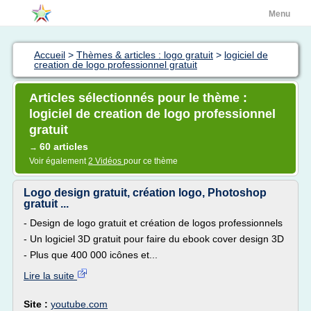
Menu
Accueil
>
Thèmes & articles : logo gratuit
>
logiciel de
creation de logo professionnel gratuit
Articles sélectionnés pour le thème :
logiciel de creation de logo professionnel
gratuit
60 articles
→
Voir également
2 Vidéos
pour ce thème
Logo design gratuit, création logo, Photoshop
gratuit ...
- Design de logo gratuit et création de logos professionnels
- Un logiciel 3D gratuit pour faire du ebook cover design 3D
- Plus que 400 000 icônes et...
Lire la suite
Site :
youtube.com