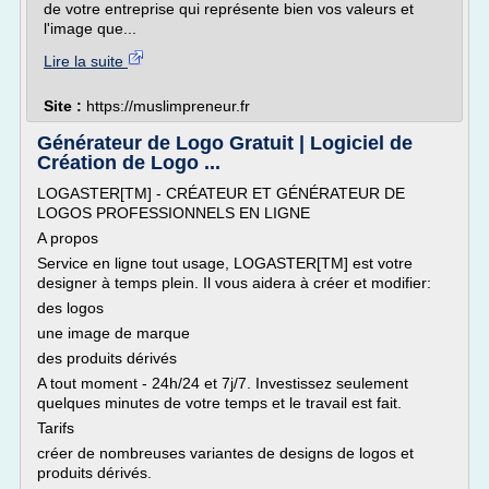
de votre entreprise qui représente bien vos valeurs et
l'image que...
Lire la suite
Site :
https://muslimpreneur.fr
Générateur de Logo Gratuit | Logiciel de
Création de Logo ...
LOGASTER[TM] - CRÉATEUR ET GÉNÉRATEUR DE
LOGOS PROFESSIONNELS EN LIGNE
A propos
Service en ligne tout usage, LOGASTER[TM] est votre
designer à temps plein. Il vous aidera à créer et modifier:
des logos
une image de marque
des produits dérivés
A tout moment - 24h/24 et 7j/7. Investissez seulement
quelques minutes de votre temps et le travail est fait.
Tarifs
créer de nombreuses variantes de designs de logos et
produits dérivés.