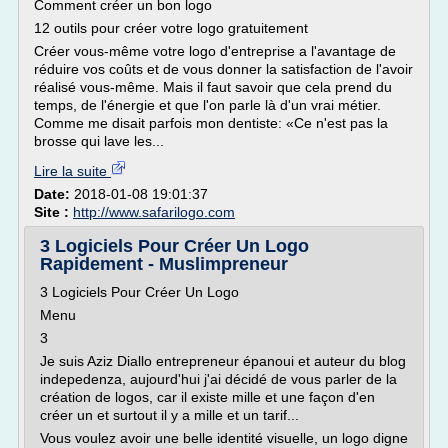
Comment créer un bon logo
12 outils pour créer votre logo gratuitement
Créer vous-même votre logo d'entreprise a l'avantage de
réduire vos coûts et de vous donner la satisfaction de l'avoir
réalisé vous-même. Mais il faut savoir que cela prend du
temps, de l'énergie et que l'on parle là d'un vrai métier.
Comme me disait parfois mon dentiste: «Ce n'est pas la
brosse qui lave les...
Lire la suite
Date:
2018-01-08 19:01:37
Site :
http://www.safarilogo.com
3 Logiciels Pour Créer Un Logo
Rapidement - Muslimpreneur
3 Logiciels Pour Créer Un Logo
Menu
3
Je suis Aziz Diallo entrepreneur épanoui et auteur du blog
indepedenza, aujourd'hui j'ai décidé de vous parler de la
création de logos, car il existe mille et une façon d'en
créer un et surtout il y a mille et un tarif...
Vous voulez avoir une belle identité visuelle, un logo digne