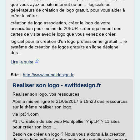
que vous ayez un site internet ou un ... logiciels ou
générateurs de création de logo gratuit, pour vous aider à
créer le vôtre.
création de logo association, créer le logo de votre
association pour moins de 20EUR. créer également des
cartes de visite avec le logo que vous venez de créer.
logiciel pour la création d'un logo professionnel gratuit ... le
système de création de logos gratuits en ligne désigne
des...
Lire la suite
Site :
http://www.mundidesign.fr
Realiser son logo - swiftdesign.fr
Realiser son logo, vos ressources
Abel a mis en ligne le 21/06/2017 à 19h23 des ressources
sur le thème realiser son logo.
via ipt34.com
#1 : Création de site web Montpellier ? ipt34 ? 11 sites
pour créer son logo ...
Besoin de créer un logo ? Nous vous aidons à la création
de votre logo grâce à notre moteur de création de logo en