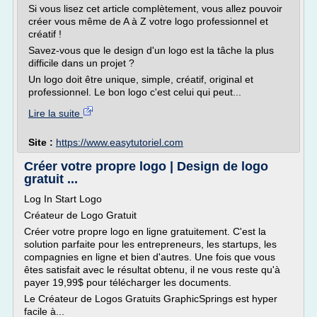
Si vous lisez cet article complètement, vous allez pouvoir
créer vous même de A à Z votre logo professionnel et
créatif !
Savez-vous que le design d'un logo est la tâche la plus
difficile dans un projet ?
Un logo doit être unique, simple, créatif, original et
professionnel. Le bon logo c'est celui qui peut...
Lire la suite
Site :
https://www.easytutoriel.com
Créer votre propre logo | Design de logo
gratuit ...
Log In Start Logo
Créateur de Logo Gratuit
Créer votre propre logo en ligne gratuitement. C'est la
solution parfaite pour les entrepreneurs, les startups, les
compagnies en ligne et bien d'autres. Une fois que vous
êtes satisfait avec le résultat obtenu, il ne vous reste qu'à
payer 19,99$ pour télécharger les documents.
Le Créateur de Logos Gratuits GraphicSprings est hyper
facile à...