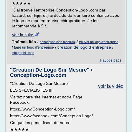
★★★★★
''J'ai trouvé l'entreprise Conception-Logo .com par
hasard, sur kijiji, et j'ai décidé de leur faire confiance avec
le logo de mon entreprise chiropratique. Je les
recommande à 5 /...
Voir la suite
Thèmes liés :
/
conception logo montreal
trouver un logo d'entreprise
/
/
creation de logo d entreprise
/
faire un logo d'entreprise
infographie logo
Haut de page
''Creation De Logo Sur Mesure'' •
Conception-Logo.com
''Creation De Logo Sur Mesure''
voir la vidéo
LES SPÉCIALISTES !!!
Visitez notre site internet et notre Page
Facebook:
https://www.Conception-Logo.com/
https://www.facebook.com/Conception.Logo/
Ce que les gens disent de nous:
★★★★★