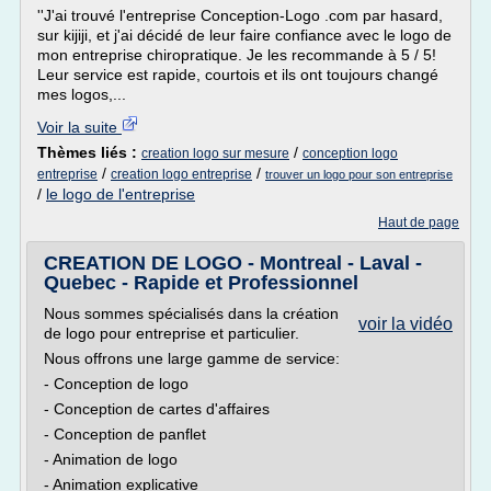
''J'ai trouvé l'entreprise Conception-Logo .com par hasard,
sur kijiji, et j'ai décidé de leur faire confiance avec le logo de
mon entreprise chiropratique. Je les recommande à 5 / 5!
Leur service est rapide, courtois et ils ont toujours changé
mes logos,...
Voir la suite
Thèmes liés :
/
creation logo sur mesure
conception logo
/
/
entreprise
creation logo entreprise
trouver un logo pour son entreprise
/
le logo de l'entreprise
Haut de page
CREATION DE LOGO - Montreal - Laval -
Quebec - Rapide et Professionnel
Nous sommes spécialisés dans la création
voir la vidéo
de logo pour entreprise et particulier.
Nous offrons une large gamme de service:
- Conception de logo
- Conception de cartes d'affaires
- Conception de panflet
- Animation de logo
- Animation explicative