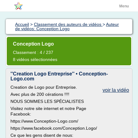
Menu
Accueil
>
Classement des auteurs de vidéos
>
Auteur
de vidéos: Conception Logo
Conception Logo
Classement : 4 / 237
8 vidéos sélectionnées
''Creation Logo Entreprise'' • Conception-
Logo.com
Creation de Logo pour Entreprise.
voir la vidéo
Avec plus de 200 cérations !!!!
NOUS SOMMES LES SPÉCIALISTES
Visitez notre site internet et notre Page
Facebook:
https://www.Conception-Logo.com/
https://www.facebook.com/Conception.Logo/
Ce que les gens disent de nous: