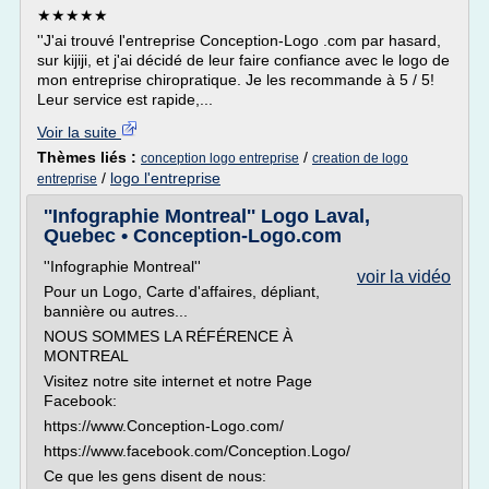
★★★★★
''J'ai trouvé l'entreprise Conception-Logo .com par hasard,
sur kijiji, et j'ai décidé de leur faire confiance avec le logo de
mon entreprise chiropratique. Je les recommande à 5 / 5!
Leur service est rapide,...
Voir la suite
Thèmes liés :
/
conception logo entreprise
creation de logo
/
logo l'entreprise
entreprise
''Infographie Montreal'' Logo Laval,
Quebec • Conception-Logo.com
''Infographie Montreal''
voir la vidéo
Pour un Logo, Carte d'affaires, dépliant,
bannière ou autres...
NOUS SOMMES LA RÉFÉRENCE À
MONTREAL
Visitez notre site internet et notre Page
Facebook:
https://www.Conception-Logo.com/
https://www.facebook.com/Conception.Logo/
Ce que les gens disent de nous: