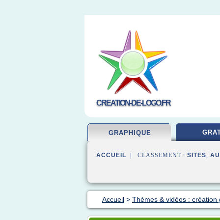
CREATION-DE-LOGO.FR
GRAT
GRAPHIQUE
ACCUEIL
| CLASSEMENT :
SITES
,
AU
Accueil
>
Thèmes & vidéos : création