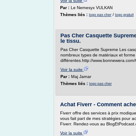
Voir la suite
Par :
Le Nemesyx VULKAN
Thèmes liés :
/
logo pas cher
logo gratuit
Pas Cher Casquette Supreme 
le tissu.
Pas Cher Casquette Supreme Les casque
nombreux types de matériaux et forme d
différentes.http://www.bonnewera.co
Voir la suite
Par :
Maj Jamar
Thèmes liés :
logo pas cher
Achat Fiverr - Comment achete
Fiverr offre des services à prix modique
vous fait part de mes stratégies pour a
Fiverr. Rendez-vous au BlogEtPodcast.
Voir la suite