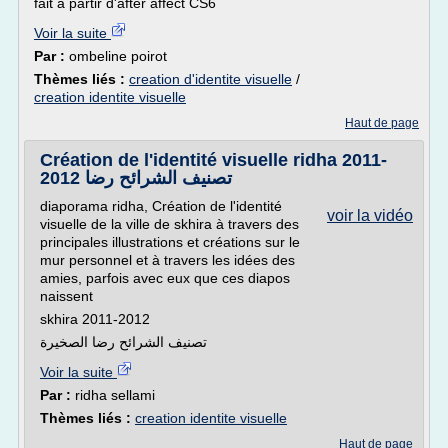
fait à partir d'after affect CS6
Voir la suite
Par :
ombeline poirot
Thèmes liés :
creation d'identite visuelle
/
creation identite visuelle
Haut de page
Création de l'identité visuelle ridha 2011-
2012 تصنيف الشرائح رضا
diaporama ridha, Création de l'identité
voir la vidéo
visuelle de la ville de skhira à travers des
principales illustrations et créations sur le
mur personnel et à travers les idées des
amies, parfois avec eux que ces diapos
naissent
skhira 2011-2012
تصنيف الشرائح رضا الصخيرة
Voir la suite
Par :
ridha sellami
Thèmes liés :
creation identite visuelle
Haut de page