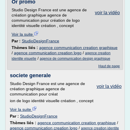
Or promo
Studio Design France est une agence de
voir la vidéo
création graphique agence de
communication pour création de logo
identité visuelle création , concept
Voir la suite
Par :
StudioDesignFrance
Thèmes liés :
agence communication creation graphique
/
agence communication creation logo
/
agence creation
/
identite visuelle
agence de communication design graphique
Haut de page
societe generale
Studio Design France est une agence de
voir la vidéo
création graphique agence de
communication pour créat
ion de logo identité visuelle création , concept
Voir la suite
Par :
StudioDesignFrance
Thèmes liés :
agence communication creation graphique
/
agence communication creation logo
/
agence creation identite