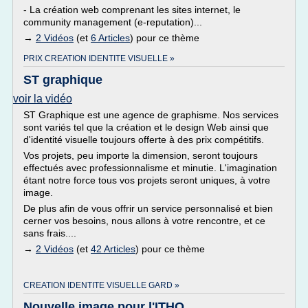
- La création web comprenant les sites internet, le
community management (e-reputation)...
→
2 Vidéos
(et
6 Articles
) pour ce thème
PRIX CREATION IDENTITE VISUELLE »
ST graphique
voir la vidéo
ST Graphique est une agence de graphisme. Nos services
sont variés tel que la création et le design Web ainsi que
d'identité visuelle toujours offerte à des prix compétitifs.
Vos projets, peu importe la dimension, seront toujours
effectués avec professionnalisme et minutie. L'imagination
étant notre force tous vos projets seront uniques, à votre
image.
De plus afin de vous offrir un service personnalisé et bien
cerner vos besoins, nous allons à votre rencontre, et ce
sans frais....
→
2 Vidéos
(et
42 Articles
) pour ce thème
CREATION IDENTITE VISUELLE GARD »
Nouvelle image pour l'ITHQ