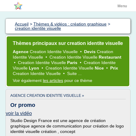
Menu
Accueil
>
Thèmes & vidéos : création graphique
>
creation identite visuelle
Thèmes principaux sur creation identite visuelle
Agence
Creation Identite Visuelle
•
Devis
Creation
Identite Visuelle
•
Creation Identite Visuelle
Restaurant
•
Creation Identite Visuelle
Paris
•
Creation Identite
Visuelle
Lyon
•
Creation Identite Visuelle
Nice
•
Prix
Creation Identite Visuelle
•
Suite ...
Voir également
les articles
pour ce thème
AGENCE CREATION IDENTITE VISUELLE »
Or promo
voir la vidéo
Studio Design France est une agence de création
graphique agence de communication pour création de logo
identité visuelle création , concept