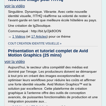
voir la vidéo
Singulière. Dynamique. Vibrante. Avec cette nouvelle
identité visuelle, l'ITHQ réaffirme sa volonté de rester à
l'avant-garde en tant que meilleure école hôtelière au pays.
Une création de lg2boutique.
Communiqué : http://bit.ly/2jk8OON
→
1 Vidéos
(et
17 Articles
) pour ce thème
COUT CREATION IDENTITE VISUELLE »
Présentation et tutoriel complet de Avid
Motion Graphics (25 mins)
voir la vidéo
Aujourd'hui, le secteur ultra compétitif des médias est
dominé par l'image. Les producteurs doivent se démarquer
à tout prix en créant des images exceptionnelles et
optimiser leurs workflows pour réduire les coûts et affirmer
une forte identité visuelle. Avid Motion Graphics™ est la
solution par excellence. Cette plateforme de création
graphique à l'antenne offre des outils de conception
avancés, de puissantes fonctionnalités de production et une
intégration poussée aux...