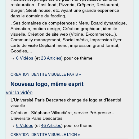
restauration : Fast food, Pizzeria, Crêperie, Restaurant,
Burger, Steak house, etc. Ayant une grande expérience
dans le domaine du fooding,
. Ses domaines de compétences : Menu Board dynamique,
Animation, motion design, Création graphique, identité
visuelle, Création de site web (Vitrine, E-commerce...),
Community management, Social média, Impression flyer
carte de visite Dépliant menu, impression grand format,
Goodies,...
→
6 Vidéos
(et
23 Articles
) pour ce thème
CREATION IDENTITE VISUELLE PARIS »
Nouveau logo, même esprit
voir la vidéo
L'Université Paris Descartes change de logo et d'identité
visuelle !
Création : Stéphane Villaudière, service Pré-presse -
Université Paris Descartes
→
6 Vidéos
(et
46 Articles
) pour ce thème
CREATION IDENTITE VISUELLE LYON »