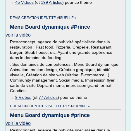
→
45 Vidéos
(et
199 Articles
) pour ce thème
DEVIS CREATION IDENTITE VISUELLE »
Menu Board dynamique #Prince
voir la vidéo
Restoconcept, agence de publicité spécialisée dans la
restauration : Fast food, Pizzeria, Crêperie, Restaurant,
Burger, Steak house, etc. Ayant une grande expérience
dans le domaine du fooding,
. Ses domaines de compétences : Menu Board dynamique,
Animation, motion design, Création graphique, identité
visuelle, Création de site web (Vitrine, E-commerce...),
Community management, Social média, Impression flyer
carte de visite Dépliant menu, impression grand format,
Goodies,...
→
9 Vidéos
(et
77 Articles
) pour ce thème
CREATION IDENTITE VISUELLE RESTAURANT »
Menu Board dynamique #prince
voir la vidéo
Restoconcept, agence de publicité spécialisée dans la