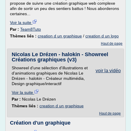
propose de suivre une création graphique web complexe
afin de sortir un peu des sentiers battus ! Nous aborderons
certaines...
Voir la suite
Par :
Team8Tuto
Thèmes liés :
creation d un graphique
/
creation d un logo
Haut de page
Nicolas Le Drézen - halokin - Showreel
Créations graphiques (v3)
Showreel d'une sélection d'illustrations et
voir la vidéo
d'animations graphiques de Nicolas Le
Drézen - halokin - Créateur multimédia,
Design graphique/interactif
Voir la suite
Par :
Nicolas Le Drézen
Thèmes liés :
creation d un graphique
Haut de page
Création d'un graphique