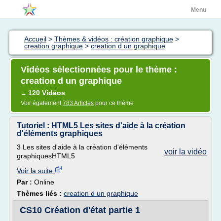
Menu
Accueil
>
Thèmes & vidéos : création graphique
>
creation graphique
>
creation d un graphique
Vidéos sélectionnées pour le thème :
creation d un graphique
120 Vidéos
→
Voir également
783 Articles
pour ce thème
Tutoriel : HTML5 Les sites d'aide à la création
d'éléments graphiques
3 Les sites d'aide à la création d'éléments
voir la vidéo
graphiquesHTML5
Voir la suite
Par :
Online
Thèmes liés :
creation d un graphique
CS10 Création d'état partie 1