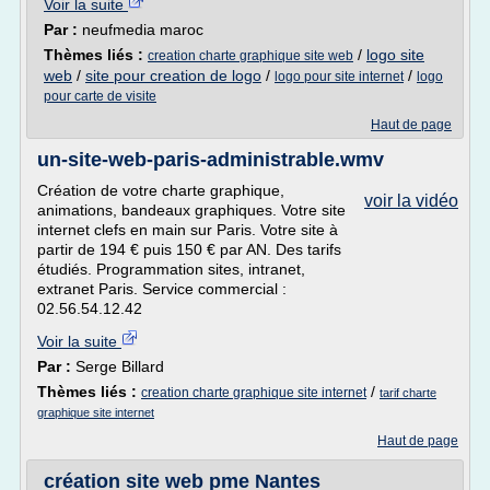
Voir la suite
Par :
neufmedia maroc
Thèmes liés :
/
logo site
creation charte graphique site web
web
/
site pour creation de logo
/
/
logo pour site internet
logo
pour carte de visite
Haut de page
un-site-web-paris-administrable.wmv
Création de votre charte graphique,
voir la vidéo
animations, bandeaux graphiques. Votre site
internet clefs en main sur Paris. Votre site à
partir de 194 € puis 150 € par AN. Des tarifs
étudiés. Programmation sites, intranet,
extranet Paris. Service commercial :
02.56.54.12.42
Voir la suite
Par :
Serge Billard
Thèmes liés :
/
creation charte graphique site internet
tarif charte
graphique site internet
Haut de page
création site web pme Nantes