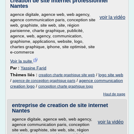
creation de site internet professionnel
Nantes
agence digitale, agence web, web agency,
voir la vidéo
agence communication paris, conception site
web, graphiste, site web, site, région
parisienne, charte graphique, publicité,
agence, web, agency, communication,
graphisme, applications, website, logo,
chartes graphique, iphone, site optimisé, site
e-commerce
Voir la suite
Par :
Yassine Farid
Thèmes liés :
/
logo site web
creation charte graphique site web
/
/
agence communication
agence de conception graphique paris
creation logo
/
conception charte graphique logo
Haut de page
entreprise de creation de site internet
Nantes
agence digitale, agence web, web agency,
voir la vidéo
agence communication paris, conception
site web, graphiste, site web, site, région