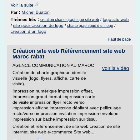
Voir la suite
Par :
Michel Buaton
Thèmes liés :
/
logo site web
creation charte graphique site web
/
site pour creation de logo
/
/
charte graphique d un logo
creation d un logo
Haut de page
Création site web Référencement site web
Maroc rabat
AGENCE COMMUNICATION AU MAROC
voir la vidéo
Création de charte graphique identité
visuelle (logo, flyers, affiche, carte de
visite).
Impression numérique impression offset,
Impression grand format impression carte
de visite impression flyer recto verso
impression affiche impression dépliant avec pelliculage
recto/verso impression invitation impression envelope
impression sur bache impression sur tissu.
Création et référencement de site web création de site
internet, site web e-commerce Site web...