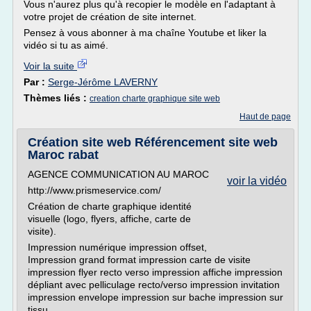
Vous n'aurez plus qu'à recopier le modèle en l'adaptant à
votre projet de création de site internet.
Pensez à vous abonner à ma chaîne Youtube et liker la
vidéo si tu as aimé.
Voir la suite
Par :
Serge-Jérôme LAVERNY
Thèmes liés :
creation charte graphique site web
Haut de page
Création site web Référencement site web
Maroc rabat
AGENCE COMMUNICATION AU MAROC
voir la vidéo
http://www.prismeservice.com/
Création de charte graphique identité
visuelle (logo, flyers, affiche, carte de
visite).
Impression numérique impression offset,
Impression grand format impression carte de visite
impression flyer recto verso impression affiche impression
dépliant avec pelliculage recto/verso impression invitation
impression envelope impression sur bache impression sur
tissu.