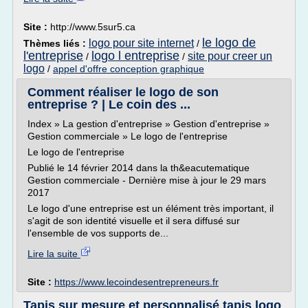
Site :
http://www.5sur5.ca
le logo de
logo pour site internet
Thèmes liés :
/
l'entreprise
logo l entreprise
site pour creer un
/
/
logo
/
appel d'offre conception graphique
Comment réaliser le logo de son
entreprise ? | Le coin des ...
Index » La gestion d'entreprise » Gestion d'entreprise »
Gestion commerciale » Le logo de l'entreprise
Le logo de l'entreprise
Publié le 14 février 2014 dans la th&eacutematique
Gestion commerciale - Dernière mise à jour le 29 mars
2017
Le logo d'une entreprise est un élément très important, il
s'agit de son identité visuelle et il sera diffusé sur
l'ensemble de vos supports de...
Lire la suite
Site :
https://www.lecoindesentrepreneurs.fr
Tapis sur mesure et personnalisé tapis logo