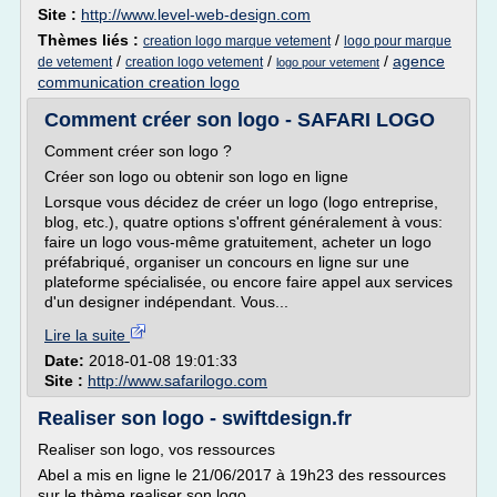
Site :
http://www.level-web-design.com
Thèmes liés :
/
creation logo marque vetement
logo pour marque
/
/
/
agence
de vetement
creation logo vetement
logo pour vetement
communication creation logo
Comment créer son logo - SAFARI LOGO
Comment créer son logo ?
Créer son logo ou obtenir son logo en ligne
Lorsque vous décidez de créer un logo (logo entreprise,
blog, etc.), quatre options s'offrent généralement à vous:
faire un logo vous-même gratuitement, acheter un logo
préfabriqué, organiser un concours en ligne sur une
plateforme spécialisée, ou encore faire appel aux services
d'un designer indépendant. Vous...
Lire la suite
Date:
2018-01-08 19:01:33
Site :
http://www.safarilogo.com
Realiser son logo - swiftdesign.fr
Realiser son logo, vos ressources
Abel a mis en ligne le 21/06/2017 à 19h23 des ressources
sur le thème realiser son logo.