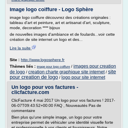
Image logo coiffure - Logo Sphère
image logo coiffure découvrez des créations originales :
tableau d'art et peinture, art et artisanat d'art, sculpture,
mode, decoration **** bijoux
de nouvelles images d'ambiance et de foulards...voir cette
création de site internet un logo et des...
Lire la suite
Site :
http://www.logosphere.fr
images pour creation
Thèmes liés :
/
image pour logo coiffure
site
de logo
creation charte graphique site internet
/
/
pour creation de logo
logo pour site internet
/
Un logo pour vos factures -
clicfacture.com
ClicFacture 4 mai 2017 Un logo pour vos factures ! 2017-
06-07T09:43:52+00:00 FAQ , Nouveautés Pas de
commentaire
Bien plus qu'une simple image, un logo pour votre
entreprise permet de véhiculer une identité visuelle forte
et professionnelle à vos clients et fournisseurs. Notre