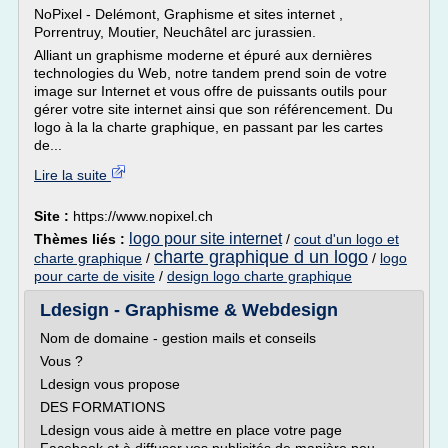
NoPixel - Delémont, Graphisme et sites internet ,
Porrentruy, Moutier, Neuchâtel arc jurassien.
Alliant un graphisme moderne et épuré aux dernières
technologies du Web, notre tandem prend soin de votre
image sur Internet et vous offre de puissants outils pour
gérer votre site internet ainsi que son référencement. Du
logo à la la charte graphique, en passant par les cartes
de...
Lire la suite
Site :
https://www.nopixel.ch
logo pour site internet
Thèmes liés :
/
cout d'un logo et
charte graphique d un logo
charte graphique
/
/
logo
pour carte de visite
/
design logo charte graphique
Ldesign - Graphisme & Webdesign
Nom de domaine - gestion mails et conseils
Vous ?
Ldesign vous propose
DES FORMATIONS
Ldesign vous aide à mettre en place votre page