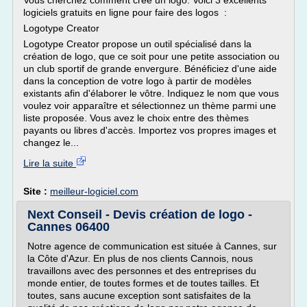
Vous cherchez comment créé un logo. Voici 3 excellents
logiciels gratuits en ligne pour faire des logos :
Logotype Creator
Logotype Creator propose un outil spécialisé dans la
création de logo, que ce soit pour une petite association ou
un club sportif de grande envergure. Bénéficiez d'une aide
dans la conception de votre logo à partir de modèles
existants afin d'élaborer le vôtre. Indiquez le nom que vous
voulez voir apparaître et sélectionnez un thème parmi une
liste proposée. Vous avez le choix entre des thèmes
payants ou libres d'accès. Importez vos propres images et
changez le...
Lire la suite
Site :
meilleur-logiciel.com
Next Conseil - Devis création de logo -
Cannes 06400
Notre agence de communication est située à Cannes, sur
la Côte d'Azur. En plus de nos clients Cannois, nous
travaillons avec des personnes et des entreprises du
monde entier, de toutes formes et de toutes tailles. Et
toutes, sans aucune exception sont satisfaites de la