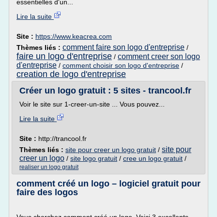
essentielles d'un...
Lire la suite
Site :
https://www.keacrea.com
comment faire son logo d'entreprise
Thèmes liés :
/
faire un logo d'entreprise
comment creer son logo
/
d'entreprise
/
comment choisir son logo d'entreprise
/
creation de logo d'entreprise
Créer un logo gratuit : 5 sites - trancool.fr
Voir le site sur 1-creer-un-site ... Vous pouvez...
Lire la suite
Site :
http://trancool.fr
site pour
Thèmes liés :
site pour creer un logo gratuit
/
creer un logo
/
site logo gratuit
/
cree un logo gratuit
/
realiser un logo gratuit
comment créé un logo – logiciel gratuit pour
faire des logos