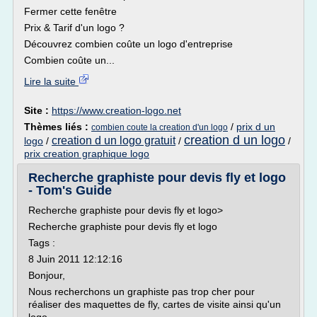
Fermer cette fenêtre
Prix & Tarif d'un logo ?
Découvrez combien coûte un logo d'entreprise
Combien coûte un...
Lire la suite
Site :
https://www.creation-logo.net
Thèmes liés :
/
prix d un
combien coute la creation d'un logo
creation d un logo
creation d un logo gratuit
logo
/
/
/
prix creation graphique logo
Recherche graphiste pour devis fly et logo
- Tom's Guide
Recherche graphiste pour devis fly et logo>
Recherche graphiste pour devis fly et logo
Tags :
8 Juin 2011 12:12:16
Bonjour,
Nous recherchons un graphiste pas trop cher pour
réaliser des maquettes de fly, cartes de visite ainsi qu'un