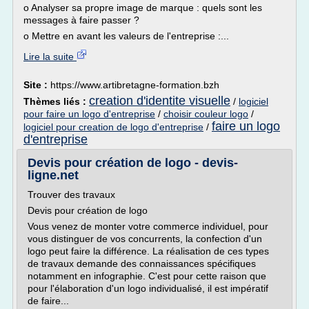
o Analyser sa propre image de marque : quels sont les
messages à faire passer ?
o Mettre en avant les valeurs de l'entreprise :...
Lire la suite
Site :
https://www.artibretagne-formation.bzh
creation d'identite visuelle
Thèmes liés :
/
logiciel
pour faire un logo d'entreprise
/
choisir couleur logo
/
faire un logo
logiciel pour creation de logo d'entreprise
/
d'entreprise
Devis pour création de logo - devis-
ligne.net
Trouver des travaux
Devis pour création de logo
Vous venez de monter votre commerce individuel, pour
vous distinguer de vos concurrents, la confection d'un
logo peut faire la différence. La réalisation de ces types
de travaux demande des connaissances spécifiques
notamment en infographie. C'est pour cette raison que
pour l'élaboration d'un logo individualisé, il est impératif
de faire...