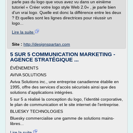
parle pas du logo que vous avez vu dans un einième
tutoriel « Créer votre logo style Web 2.0« , je parle bien
d'un vrai logo. Quelle est donc la différence entre les deux
? Et quelles sont les lignes directrices pour réussir un
logo...
Lire la suite
Site :
http://designspartan.com
5 SUR 5 COMMUNICATION MARKETING -
AGENCE STRATÉGIQUE ...
ÉVÉNEMENTS
AVIVA SOLUTIONS
Aviva Solutions inc., une entreprise canadienne établie en
1995, offre des services d'accès sécurisés ainsi que des
solutions d'applications intégrées.
5 sur 5 a réalisé la conception du logo, l'identité corporative,
le plan de communication et le site internet de l'entreprise.
BLUESKY TECHNOLOGIES
Bluesky commercialise une gamme de solutions mains-
libres...
Lire la suite