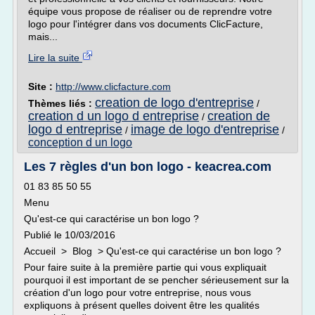
équipe vous propose de réaliser ou de reprendre votre
logo pour l'intégrer dans vos documents ClicFacture,
mais...
Lire la suite
Site :
http://www.clicfacture.com
creation de logo d'entreprise
Thèmes liés :
/
creation d un logo d entreprise
creation de
/
logo d entreprise
image de logo d'entreprise
/
/
conception d un logo
Les 7 règles d'un bon logo - keacrea.com
01 83 85 50 55
Menu
Qu'est-ce qui caractérise un bon logo ?
Publié le 10/03/2016
Accueil > Blog > Qu'est-ce qui caractérise un bon logo ?
Pour faire suite à la première partie qui vous expliquait
pourquoi il est important de se pencher sérieusement sur la
création d'un logo pour votre entreprise, nous vous
expliquons à présent quelles doivent être les qualités