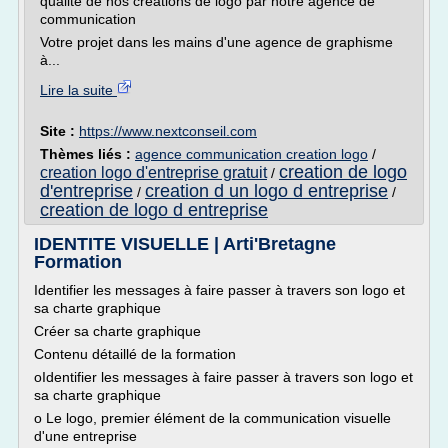
qualité de nos créations de logo par notre agence de
communication
Votre projet dans les mains d'une agence de graphisme
à...
Lire la suite
Site :
https://www.nextconseil.com
Thèmes liés :
agence communication creation logo
/
creation de logo
creation logo d'entreprise gratuit
/
d'entreprise
creation d un logo d entreprise
/
/
creation de logo d entreprise
IDENTITE VISUELLE | Arti'Bretagne
Formation
Identifier les messages à faire passer à travers son logo et
sa charte graphique
Créer sa charte graphique
Contenu détaillé de la formation
oIdentifier les messages à faire passer à travers son logo et
sa charte graphique
o Le logo, premier élément de la communication visuelle
d'une entreprise