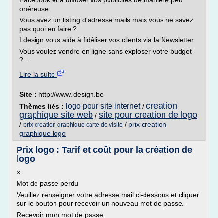
Facebook et à diffuser vos publicités de manière peu
onéreuse.
Vous avez un listing d'adresse mails mais vous ne savez
pas quoi en faire ?
Ldesign vous aide à fidéliser vos clients via la Newsletter.
Vous voulez vendre en ligne sans exploser votre budget
?...
Lire la suite
Site :
http://www.ldesign.be
creation
logo pour site internet
Thèmes liés :
/
graphique site web
site pour creation de logo
/
/
/
prix creation
prix creation graphique carte de visite
graphique logo
Prix logo : Tarif et coût pour la création de
logo
×
Mot de passe perdu
Veuillez renseigner votre adresse mail ci-dessous et cliquer
sur le bouton pour recevoir un nouveau mot de passe.
Recevoir mon mot de passe