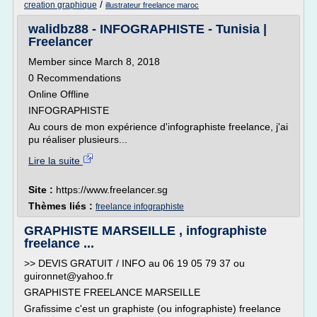
/
creation graphique
illustrateur freelance maroc
walidbz88 - INFOGRAPHISTE - Tunisia |
Freelancer
Member since March 8, 2018
0 Recommendations
Online Offline
INFOGRAPHISTE
Au cours de mon expérience d'infographiste freelance, j'ai
pu réaliser plusieurs...
Lire la suite
Site :
https://www.freelancer.sg
Thèmes liés :
freelance infographiste
GRAPHISTE MARSEILLE , infographiste
freelance ...
>> DEVIS GRATUIT / INFO au 06 19 05 79 37 ou
guironnet@yahoo.fr
GRAPHISTE FREELANCE MARSEILLE
Grafissime c'est un graphiste (ou infographiste) freelance