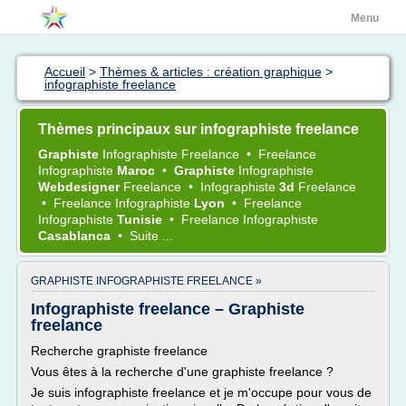
Menu
Accueil
>
Thèmes & articles : création graphique
>
infographiste freelance
Thèmes principaux sur infographiste freelance
Graphiste
Infographiste Freelance
•
Freelance
Infographiste
Maroc
•
Graphiste
Infographiste
Webdesigner
Freelance
•
Infographiste
3d
Freelance
•
Freelance Infographiste
Lyon
•
Freelance
Infographiste
Tunisie
•
Freelance Infographiste
Casablanca
•
Suite ...
GRAPHISTE INFOGRAPHISTE FREELANCE »
Infographiste freelance – Graphiste
freelance
Recherche graphiste freelance
Vous êtes à la recherche d'une graphiste freelance ?
Je suis infographiste freelance et je m'occupe pour vous de