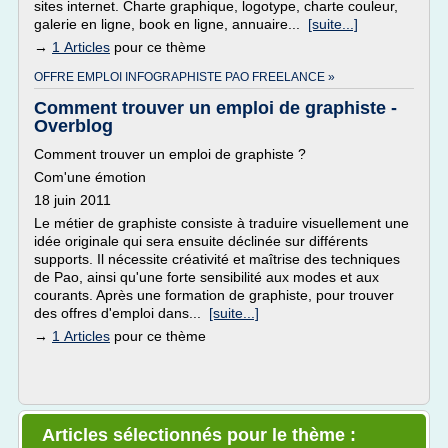
sites internet. Charte graphique, logotype, charte couleur,
galerie en ligne, book en ligne, annuaire...
[suite...]
→
1 Articles
pour ce thème
OFFRE EMPLOI INFOGRAPHISTE PAO FREELANCE »
Comment trouver un emploi de graphiste -
Overblog
Comment trouver un emploi de graphiste ?
Com'une émotion
18 juin 2011
Le métier de graphiste consiste à traduire visuellement une
idée originale qui sera ensuite déclinée sur différents
supports. Il nécessite créativité et maîtrise des techniques
de Pao, ainsi qu'une forte sensibilité aux modes et aux
courants. Après une formation de graphiste, pour trouver
des offres d'emploi dans...
[suite...]
→
1 Articles
pour ce thème
Articles sélectionnés pour le thème :