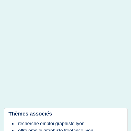
Thèmes associés
recherche emploi graphiste lyon
offre emploi graphiste freelance lyon