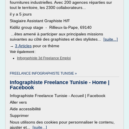
fournitures industrielles. Avec 200 agences réparties sur
tout le territoire, les 2300 collaborateurs...
il y a 5 jours
Stagiaire Assistant Graphiste H/F
Kidiliz group stage - Rillieux-la-Pape, 69140
...êtes amené à participer aux principales missions
suivantes au côté des graphistes et des stylistes...
[suite...]
→
3 Articles
pour ce thème
Voir également
:
Infographiste 3d Freelance Emploi
FREELANCE INFOGRAPHISTE TUNISIE »
Infographiste Freelance Tunisie - Home |
Facebook
Infographiste Freelance Tunisie - Accueil | Facebook
Aller vers
Aide accessibilité
Supprimer
Nous utilisons des cookies pour personnaliser le contenu,
ajuster et...
[suite...]