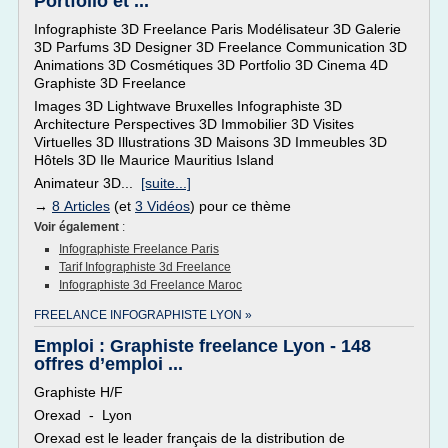
Portfolio et ...
Infographiste 3D Freelance Paris Modélisateur 3D Galerie
3D Parfums 3D Designer 3D Freelance Communication 3D
Animations 3D Cosmétiques 3D Portfolio 3D Cinema 4D
Graphiste 3D Freelance
Images 3D Lightwave Bruxelles Infographiste 3D
Architecture Perspectives 3D Immobilier 3D Visites
Virtuelles 3D Illustrations 3D Maisons 3D Immeubles 3D
Hôtels 3D Ile Maurice Mauritius Island
Animateur 3D...
[suite...]
→
8 Articles
(et
3 Vidéos
) pour ce thème
Voir également
:
Infographiste Freelance Paris
Tarif Infographiste 3d Freelance
Infographiste 3d Freelance Maroc
FREELANCE INFOGRAPHISTE LYON »
Emploi : Graphiste freelance Lyon - 148
offres d’emploi ...
Graphiste H/F
Orexad - Lyon
Orexad est le leader français de la distribution de