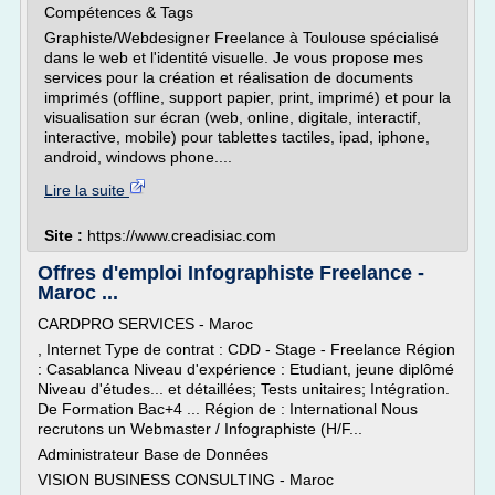
Compétences & Tags
Graphiste/Webdesigner Freelance à Toulouse spécialisé
dans le web et l'identité visuelle. Je vous propose mes
services pour la création et réalisation de documents
imprimés (offline, support papier, print, imprimé) et pour la
visualisation sur écran (web, online, digitale, interactif,
interactive, mobile) pour tablettes tactiles, ipad, iphone,
android, windows phone....
Lire la suite
Site :
https://www.creadisiac.com
Offres d'emploi Infographiste Freelance -
Maroc ...
CARDPRO SERVICES - Maroc
, Internet Type de contrat : CDD - Stage - Freelance Région
: Casablanca Niveau d'expérience : Etudiant, jeune diplômé
Niveau d'études... et détaillées; Tests unitaires; Intégration.
De Formation Bac+4 ... Région de : International Nous
recrutons un Webmaster / Infographiste (H/F...
Administrateur Base de Données
VISION BUSINESS CONSULTING - Maroc