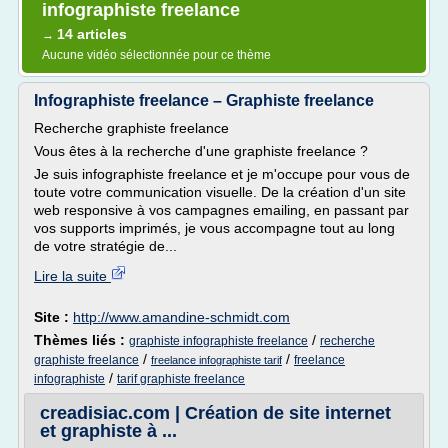
infographiste freelance
14 articles
→
Aucune vidéo sélectionnée pour ce thème
Infographiste freelance – Graphiste freelance
Recherche graphiste freelance
Vous êtes à la recherche d'une graphiste freelance ?
Je suis infographiste freelance et je m'occupe pour vous de
toute votre communication visuelle. De la création d'un site
web responsive à vos campagnes emailing, en passant par
vos supports imprimés, je vous accompagne tout au long
de votre stratégie de...
Lire la suite
Site :
http://www.amandine-schmidt.com
Thèmes liés :
/
graphiste infographiste freelance
recherche
/
/
graphiste freelance
freelance
freelance infographiste tarif
/
infographiste
tarif graphiste freelance
creadisiac.com | Création de site internet
et graphiste à ...