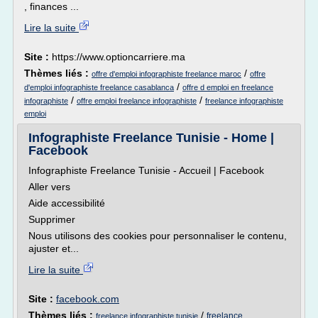
, finances ...
Lire la suite
Site :
https://www.optioncarriere.ma
Thèmes liés :
/
offre d'emploi infographiste freelance maroc
offre
/
d'emploi infographiste freelance casablanca
offre d emploi en freelance
/
/
infographiste
offre emploi freelance infographiste
freelance infographiste
emploi
Infographiste Freelance Tunisie - Home |
Facebook
Infographiste Freelance Tunisie - Accueil | Facebook
Aller vers
Aide accessibilité
Supprimer
Nous utilisons des cookies pour personnaliser le contenu,
ajuster et...
Lire la suite
Site :
facebook.com
Thèmes liés :
/
freelance
freelance infographiste tunisie