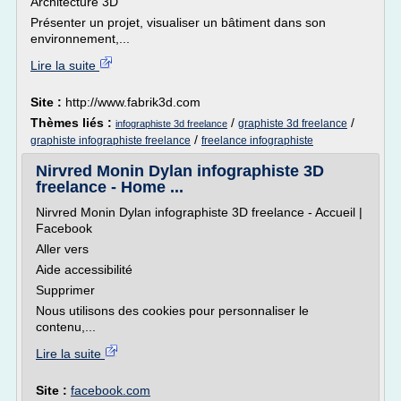
Architecture 3D
Présenter un projet, visualiser un bâtiment dans son
environnement,...
Lire la suite
Site :
http://www.fabrik3d.com
Thèmes liés :
/
/
graphiste 3d freelance
infographiste 3d freelance
/
graphiste infographiste freelance
freelance infographiste
Nirvred Monin Dylan infographiste 3D
freelance - Home ...
Nirvred Monin Dylan infographiste 3D freelance - Accueil |
Facebook
Aller vers
Aide accessibilité
Supprimer
Nous utilisons des cookies pour personnaliser le
contenu,...
Lire la suite
Site :
facebook.com