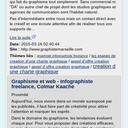
qui fait du graphisme tout simplement. Sans commercial ni
"DA" ou autre chef de projet dont les studios graphiques et
agences de communication sont l'habitat naturel..
Pas d'intermédiaire entre nous mais un contact direct avec
le créatif et une écoute attentive afin de réaliser tous vos
supports de...
Lire la suite
Date:
2015-03-16 02:40:44
Site :
http://www.graphistemarseille.com
Thèmes liés :
/
les etapes de
graphiste infographiste freelance
creation d'une charte graphique
/
appel d'offre creation
creation d
graphique
/
appel d offre creation graphique
/
une charte graphique
Graphisme et web - Infographiste
freelance, Colmar Kaache
Proximité
Aujourd'hui, nous vivons dans un monde surexposé par
les publicités, il faut faire part de créativité pour attirer
l'attention et marquer les esprits.
Dans le domaine du graphisme, les tendances évoluent
chaque jour. Pour vous proposer des créations efficaces,