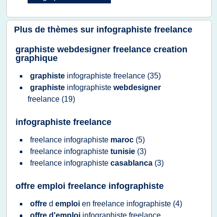
Plus de thèmes sur
infographiste freelance
graphiste webdesigner freelance creation
graphique
graphiste
infographiste freelance
(35)
graphiste
infographiste
webdesigner
freelance
(19)
infographiste freelance
freelance infographiste
maroc
(5)
freelance infographiste
tunisie
(3)
freelance infographiste
casablanca
(3)
offre emploi freelance infographiste
offre
d
emploi
en
freelance infographiste
(4)
offre d'emploi
infographiste freelance