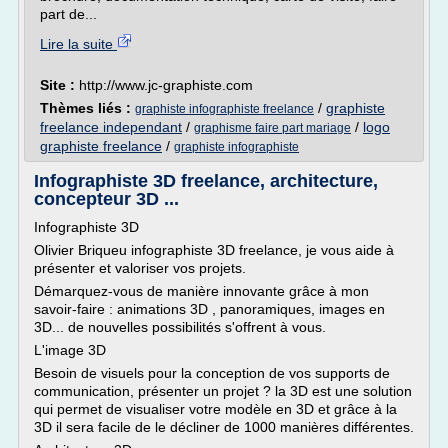
part de...
Lire la suite
Site :
http://www.jc-graphiste.com
Thèmes liés :
/
graphiste
graphiste infographiste freelance
freelance independant
/
/
logo
graphisme faire part mariage
graphiste freelance
/
graphiste infographiste
Infographiste 3D freelance, architecture,
concepteur 3D ...
Infographiste 3D
Olivier Briqueu infographiste 3D freelance, je vous aide à
présenter et valoriser vos projets.
Démarquez-vous de manière innovante grâce à mon
savoir-faire : animations 3D , panoramiques, images en
3D... de nouvelles possibilités s'offrent à vous.
L'image 3D
Besoin de visuels pour la conception de vos supports de
communication, présenter un projet ? la 3D est une solution
qui permet de visualiser votre modèle en 3D et grâce à la
3D il sera facile de le décliner de 1000 manières différentes.