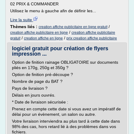
02 PRIX & COMMANDER
Utilisez le menu à gauche afin de définir les...
Lire la suite
Thèmes liés :
/
creation affiche publicitaire en ligne gratuit
/
creation affiche publicitaire en ligne
creation affiche publicitaire
/
/
gratuit
creation affiche en ligne
prix creation affiche publicitaire
logiciel gratuit pour création de flyers
impression ...
Option de finition rainage OBLIGATOIRE sur documents
pliés en 170g, 250g et 350g ?
Option de finition pré-découpe ?
Nombre de page du BAT ?
Pays de livraison ?
Délais en jours ouvrés.
* Date de livraison sécurisée :
Prenez en compte cette date si vous avez un impératif de
délai pour un évènement, un salon ou autre.
Votre livraison interviendra au plus tard à cette date dans
98% des cas, hors retard lié à des problèmes dans vos
fichiers.