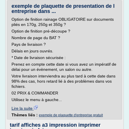
exemple de plaquette de presentation de l
entreprise dans ...
Option de finition rainage OBLIGATOIRE sur documents
pliés en 170g, 250g et 350g ?
Option de finition pré-découpe ?
Nombre de page du BAT ?
Pays de livraison ?
Délais en jours ouvrés.
* Date de livraison sécurisée :
Prenez en compte cette date si vous avez un impératif de
délai pour un évènement, un salon ou autre.
Votre livraison interviendra au plus tard à cette date dans
98% des cas, hors retard lié à des problèmes dans vos
fichiers.
02 PRIX & COMMANDER
Utilisez le menu à gauche...
Lire la suite
Thèmes liés :
exemple de plaquette d'entreprise gratuit
tarif affiches a3 impression imprimer