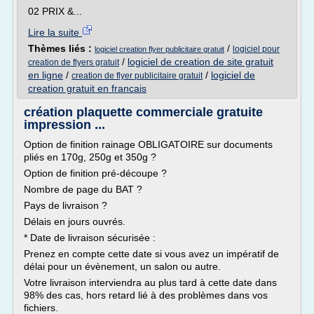
02 PRIX &...
Lire la suite
Thèmes liés :
/
logiciel pour
logiciel creation flyer publicitaire gratuit
/
logiciel de creation de site gratuit
creation de flyers gratuit
en ligne
/
/
logiciel de
creation de flyer publicitaire gratuit
creation gratuit en francais
création plaquette commerciale gratuite
impression ...
Option de finition rainage OBLIGATOIRE sur documents
pliés en 170g, 250g et 350g ?
Option de finition pré-découpe ?
Nombre de page du BAT ?
Pays de livraison ?
Délais en jours ouvrés.
* Date de livraison sécurisée :
Prenez en compte cette date si vous avez un impératif de
délai pour un évènement, un salon ou autre.
Votre livraison interviendra au plus tard à cette date dans
98% des cas, hors retard lié à des problèmes dans vos
fichiers.