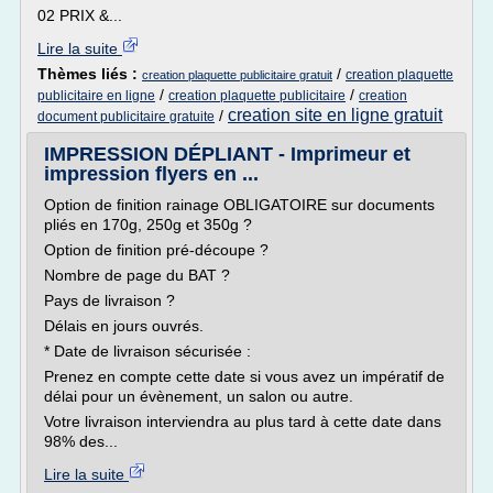
02 PRIX &...
Lire la suite
Thèmes liés :
/
creation plaquette
creation plaquette publicitaire gratuit
/
/
publicitaire en ligne
creation plaquette publicitaire
creation
creation site en ligne gratuit
/
document publicitaire gratuite
IMPRESSION DÉPLIANT - Imprimeur et
impression flyers en ...
Option de finition rainage OBLIGATOIRE sur documents
pliés en 170g, 250g et 350g ?
Option de finition pré-découpe ?
Nombre de page du BAT ?
Pays de livraison ?
Délais en jours ouvrés.
* Date de livraison sécurisée :
Prenez en compte cette date si vous avez un impératif de
délai pour un évènement, un salon ou autre.
Votre livraison interviendra au plus tard à cette date dans
98% des...
Lire la suite