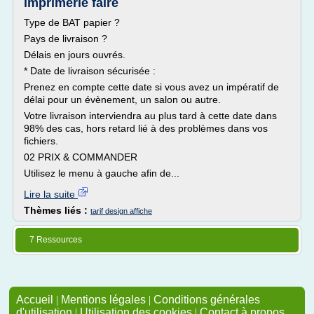
imprimerie faire
Type de BAT papier ?
Pays de livraison ?
Délais en jours ouvrés.
* Date de livraison sécurisée :
Prenez en compte cette date si vous avez un impératif de
délai pour un évènement, un salon ou autre.
Votre livraison interviendra au plus tard à cette date dans
98% des cas, hors retard lié à des problèmes dans vos
fichiers.
02 PRIX & COMMANDER
Utilisez le menu à gauche afin de...
Lire la suite
Thèmes liés :
tarif design affiche
7 Ressources
Accueil
|
Mentions légales
|
Conditions générales
d'utilisation
|
Utilisation des cookies
|
Contact à propos