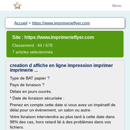
Menu
Accueil
>
https://www.imprimerieflyer.com
Site : https://www.imprimerieflyer.com
Classement : 44 / 678
7 articles sélectionnés
creation d affiche en ligne impression imprimer
imprimerie ...
Type de BAT papier ?
Pays de livraison ?
Délais en jours ouvrés.
* Date de livraison sécurisée :
Prenez en compte cette date si vous avez un impératif de
délai pour un évènement, un salon ou autre.
Votre livraison interviendra au plus tard à cette date dans
98% des cas, hors retard lié à des problèmes dans vos
fichiers.