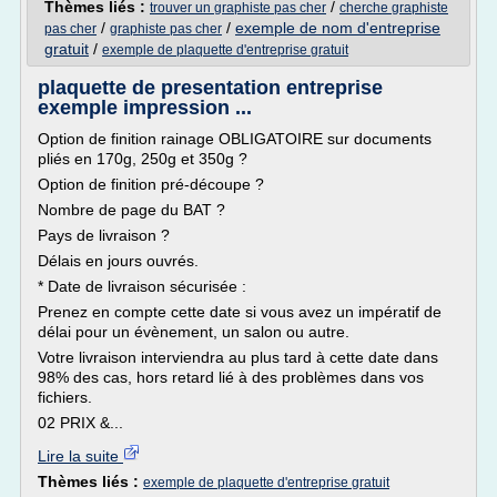
Thèmes liés :
/
trouver un graphiste pas cher
cherche graphiste
/
/
exemple de nom d'entreprise
pas cher
graphiste pas cher
gratuit
/
exemple de plaquette d'entreprise gratuit
plaquette de presentation entreprise
exemple impression ...
Option de finition rainage OBLIGATOIRE sur documents
pliés en 170g, 250g et 350g ?
Option de finition pré-découpe ?
Nombre de page du BAT ?
Pays de livraison ?
Délais en jours ouvrés.
* Date de livraison sécurisée :
Prenez en compte cette date si vous avez un impératif de
délai pour un évènement, un salon ou autre.
Votre livraison interviendra au plus tard à cette date dans
98% des cas, hors retard lié à des problèmes dans vos
fichiers.
02 PRIX &...
Lire la suite
Thèmes liés :
exemple de plaquette d'entreprise gratuit