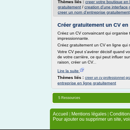
Thèmes liés :
creer votre boutique en 
gratuitement
/
creation d'une interface
creer un nom d'entreprise gratuitement
Créer gratuitement un CV en 
Créez un CV convaincant qui organise t
impressionnante.
Créez gratuitement un CV en ligne qui m
Votre CV peut s'avérer décisif quand vou
de votre carrière, ce qui peut influer s
raison, créer un CV...
Lire la suite
Thèmes liés :
creer un cv professionnel gra
entreprise en ligne gratuitement
5 Ressources
Accueil
|
Mentions légales
|
Conditions
Pour ajouter ou supprimer un site, voi