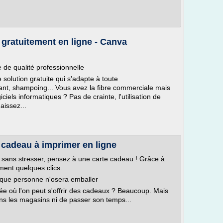
e gratuitement en ligne - Canva
e de qualité professionnelle
 solution gratuite qui s'adapte à toute
rant, shampoing... Vous avez la fibre commerciale mais
ciels informatiques ? Pas de crainte, l'utilisation de
aissez...
 cadeau à imprimer en ligne
t sans stresser, pensez à une carte cadeau ! Grâce à
ment quelques clics.
que personne n'osera emballer
ée où l'on peut s'offrir des cadeaux ? Beaucoup. Mais
ns les magasins ni de passer son temps...