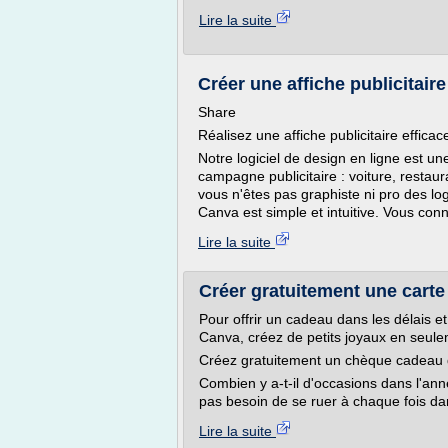
Lire la suite
Créer une affiche publicitair
Share
Réalisez une affiche publicitaire efficac
Notre logiciel de design en ligne est une
campagne publicitaire : voiture, restau
vous n'êtes pas graphiste ni pro des logi
Canva est simple et intuitive. Vous conn
Lire la suite
Créer gratuitement une carte
Pour offrir un cadeau dans les délais e
Canva, créez de petits joyaux en seule
Créez gratuitement un chèque cadeau 
Combien y a-t-il d'occasions dans l'ann
pas besoin de se ruer à chaque fois da
Lire la suite