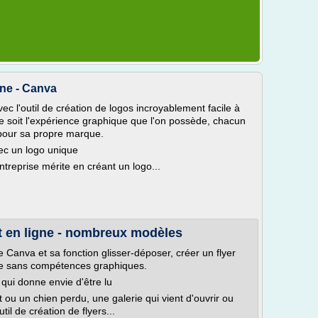
gne - Canva
ec l'outil de création de logos incroyablement facile à
e soit l'expérience graphique que l'on possède, chacun
 pour sa propre marque.
ec un logo unique
treprise mérite en créant un logo...
t en ligne - nombreux modèles
ne Canva et sa fonction glisser-déposer, créer un flyer
me sans compétences graphiques.
qui donne envie d'être lu
 ou un chien perdu, une galerie qui vient d'ouvrir ou
il de création de flyers...