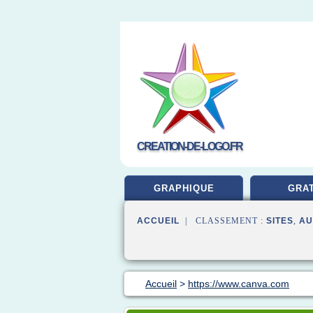
CREATION-DE-LOGO.FR
GRAPHIQUE
GRAT
ACCUEIL
| CLASSEMENT :
SITES
,
AU
Accueil
>
https://www.canva.com