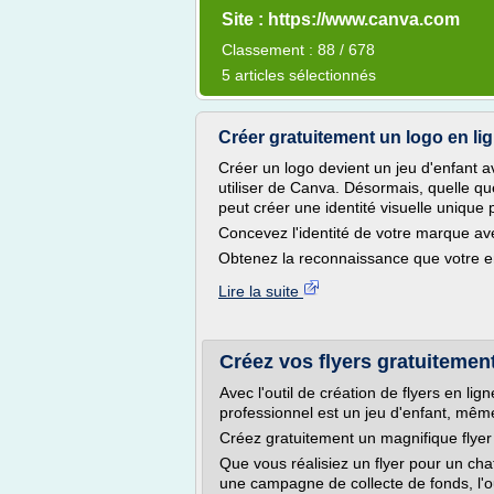
Site : https://www.canva.com
Classement : 88 / 678
5 articles sélectionnés
Créer gratuitement un logo en li
Créer un logo devient un jeu d'enfant av
utiliser de Canva. Désormais, quelle qu
peut créer une identité visuelle unique
Concevez l'identité de votre marque av
Obtenez la reconnaissance que votre en
Lire la suite
Créez vos flyers gratuitemen
Avec l'outil de création de flyers en lig
professionnel est un jeu d'enfant, mê
Créez gratuitement un magnifique flyer 
Que vous réalisiez un flyer pour un chat
une campagne de collecte de fonds, l'out